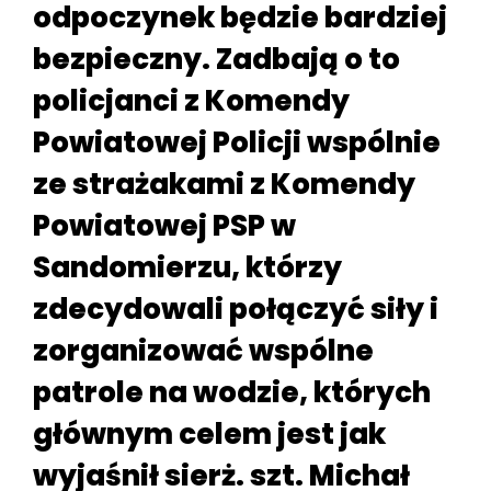
odpoczynek będzie bardziej
bezpieczny. Zadbają o to
policjanci z Komendy
Powiatowej Policji wspólnie
ze strażakami z Komendy
Powiatowej PSP w
Sandomierzu, którzy
zdecydowali połączyć siły i
zorganizować wspólne
patrole na wodzie, których
głównym celem jest jak
wyjaśnił sierż. szt. Michał