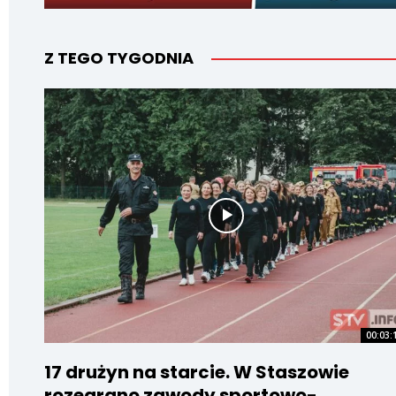
Z TEGO TYGODNIA
00:03:
17 drużyn na starcie. W Staszowie
rozegrano zawody sportowo-