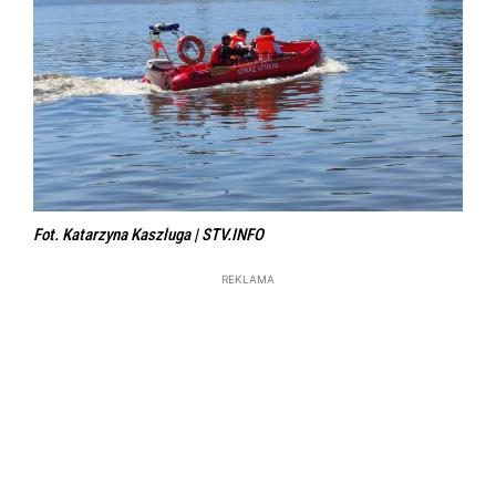
Fot. Katarzyna Kaszluga | STV.INFO
REKLAMA