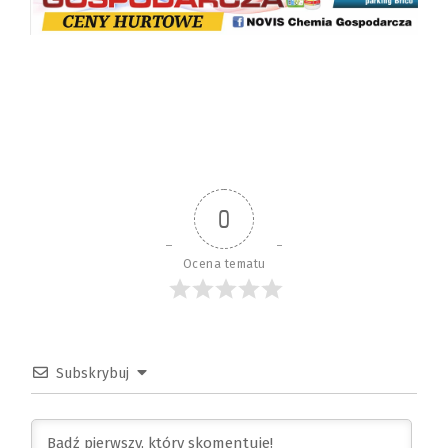
0
Ocena tematu
Subskrybuj