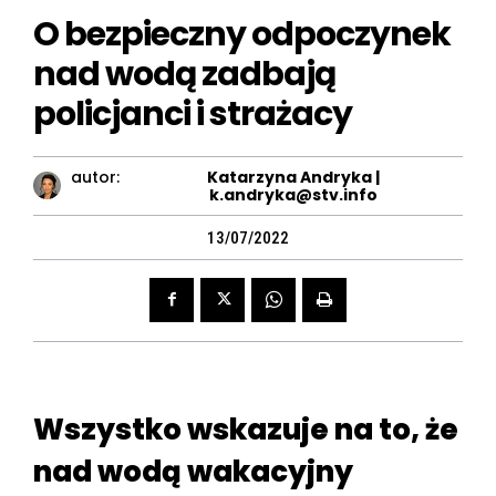
O bezpieczny odpoczynek
nad wodą zadbają
policjanci i strażacy
autor:
Katarzyna Andryka |
k.andryka@stv.info
13/07/2022
Wszystko wskazuje na to, że
nad wodą wakacyjny