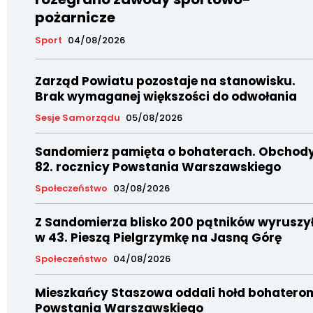
pożarnicze
Sport
04/08/2026
Zarząd Powiatu pozostaje na stanowisku.
Brak wymaganej większości do odwołania
Sesje Samorządu
05/08/2026
Sandomierz pamięta o bohaterach. Obchod
82. rocznicy Powstania Warszawskiego
Społeczeństwo
03/08/2026
Z Sandomierza blisko 200 pątników wyruszy
w 43. Pieszą Pielgrzymkę na Jasną Górę
Społeczeństwo
04/08/2026
Mieszkańcy Staszowa oddali hołd bohatero
Powstania Warszawskiego