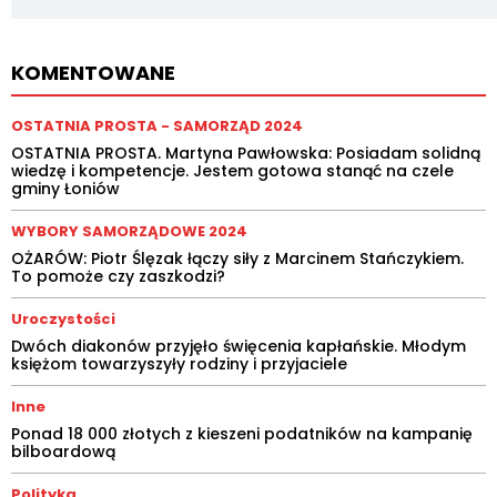
KOMENTOWANE
OSTATNIA PROSTA - SAMORZĄD 2024
OSTATNIA PROSTA. Martyna Pawłowska: Posiadam solidną
wiedzę i kompetencje. Jestem gotowa stanąć na czele
gminy Łoniów
WYBORY SAMORZĄDOWE 2024
OŻARÓW: Piotr Ślęzak łączy siły z Marcinem Stańczykiem.
To pomoże czy zaszkodzi?
Uroczystości
Dwóch diakonów przyjęło święcenia kapłańskie. Młodym
księżom towarzyszyły rodziny i przyjaciele
Inne
Ponad 18 000 złotych z kieszeni podatników na kampanię
bilboardową
Polityka