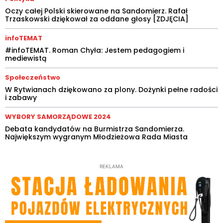
Oczy całej Polski skierowane na Sandomierz. Rafał
Trzaskowski dziękował za oddane głosy [ZDJĘCIA]
infoTEMAT
#infoTEMAT. Roman Chyła: Jestem pedagogiem i
mediewistą
Społeczeństwo
W Rytwianach dziękowano za plony. Dożynki pełne radości
i zabawy
WYBORY SAMORZĄDOWE 2024
Debata kandydatów na Burmistrza Sandomierza.
Największym wygranym Młodzieżowa Rada Miasta
REKLAMA