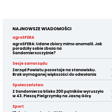
NAJNOWSZE WIADOMOŚCI
agroSFERA
agroSFERA: Udane zbiory mimo anomalii. Jak
poradziły sobie zboża na
Sandomierszczyźnie?
Sesje samorządu
Zarząd Powiatu pozostaje na stanowisku.
Brak wymaganej większości do odwołania
Społeczeństwo
Z Sandomierza blisko 200 pątników wyruszyło
w 43. Pieszą Pielgrzymkę na Jasną Górę
Sport