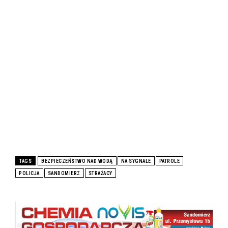
TAGS
BEZPIECZEŃSTWO NAD WODĄ
NA SYGNALE
PATROLE
POLICJA
SANDOMIERZ
STRAŻACY