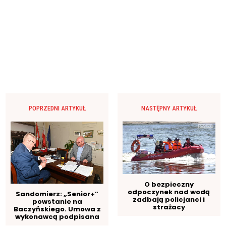
POPRZEDNI ARTYKUŁ
NASTĘPNY ARTYKUŁ
O bezpieczny
odpoczynek nad wodą
Sandomierz: „Senior+”
zadbają policjanci i
powstanie na
strażacy
Baczyńskiego. Umowa z
wykonawcą podpisana