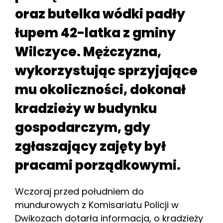
oraz butelka wódki padły
łupem 42-latka z gminy
Wilczyce. Mężczyzna,
wykorzystując sprzyjające
mu okoliczności, dokonał
kradzieży w budynku
gospodarczym, gdy
zgłaszający zajęty był
pracami porządkowymi.
Wczoraj przed południem do
mundurowych z Komisariatu Policji w
Dwikozach dotarła informacja, o kradzieży