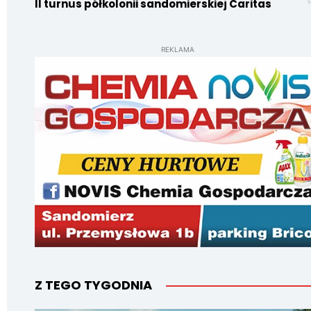
II turnus półkolonii sandomierskiej Caritas
REKLAMA
Z TEGO TYGODNIA