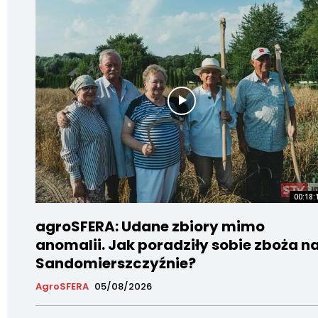
00:18:
agroSFERA: Udane zbiory mimo
anomalii. Jak poradziły sobie zboża n
Sandomierszczyźnie?
AgroSFERA
05/08/2026