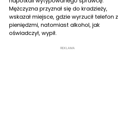
napotkali wytypowanego sprawcę.
Mężczyzna przyznał się do kradzieży,
wskazał miejsce, gdzie wyrzucił telefon z
pieniędzmi, natomiast alkohol, jak
oświadczył, wypił.
REKLAMA