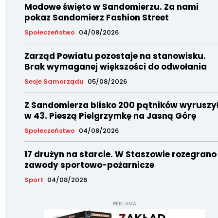
Modowe święto w Sandomierzu. Za nami
pokaz Sandomierz Fashion Street
Społeczeństwo
04/08/2026
Zarząd Powiatu pozostaje na stanowisku.
Brak wymaganej większości do odwołania
Sesje Samorządu
05/08/2026
Z Sandomierza blisko 200 pątników wyruszy
w 43. Pieszą Pielgrzymkę na Jasną Górę
Społeczeństwo
04/08/2026
17 drużyn na starcie. W Staszowie rozegrano
zawody sportowo-pożarnicze
Sport
04/08/2026
REKLAMA