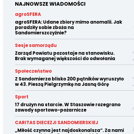
NAJNOWSZE WIADOMOŚCI
agroSFERA
agroSFERA: Udane zbiory mimo anomalii. Jak
poradziły sobie zboża na
Sandomierszczyźnie?
Sesje samorządu
Zarząd Powiatu pozostaje na stanowisku.
Brak wymaganej większości do odwołania
Społeczeństwo
Z Sandomierza blisko 200 pątników wyruszyło
w 43. Pieszą Pielgrzymkę na Jasną Górę
Sport
17 drużyn na starcie. W Staszowie rozegrano
zawody sportowo-pożarnicze
CARITAS DIECEZJI SANDOMIERSKIEJ
„Miłość czynna jest najdoskonalsza”. Za nami