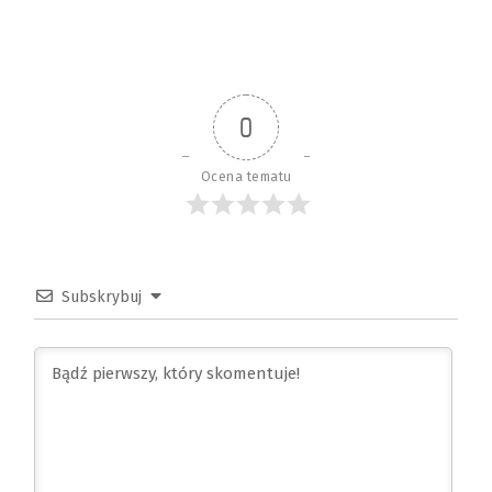
0
Ocena tematu
Subskrybuj