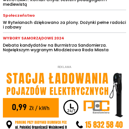
mediewistą
Społeczeństwo
W Rytwianach dziękowano za plony. Dożynki pełne radości
i zabawy
WYBORY SAMORZĄDOWE 2024
Debata kandydatów na Burmistrza Sandomierza.
Największym wygranym Młodzieżowa Rada Miasta
REKLAMA