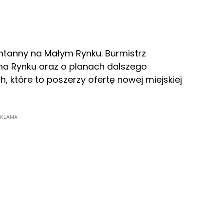
ntanny na Małym Rynku. Burmistrz
a Rynku oraz o planach dalszego
 które to poszerzy ofertę nowej miejskiej
EKLAMA