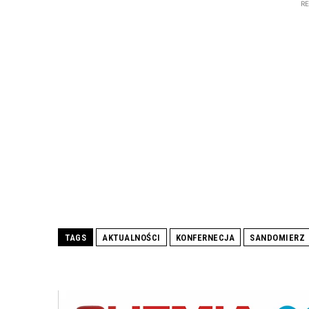
R
TAGS
AKTUALNOŚCI
KONFERNECJA
SANDOMIERZ