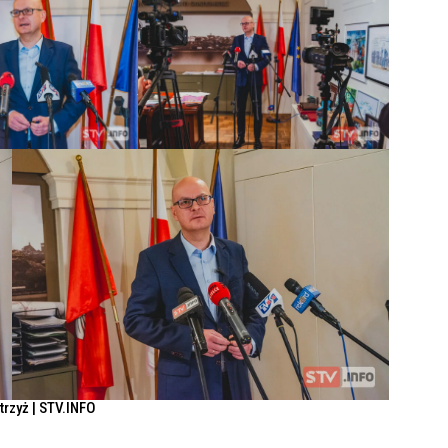
Strzyż | STV.INFO