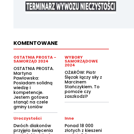
KOMENTOWANE
OSTATNIA PROSTA -
WYBORY
SAMORZĄD 2024
SAMORZĄDOWE
2024
OSTATNIA PROSTA.
OŻARÓW: Piotr
Martyna
Ślęzak łączy siły z
Pawłowska:
Marcinem
Posiadam solidną
Stańczykiem. To
wiedzę i
pomoże czy
kompetencje.
zaszkodzi?
Jestem gotowa
stanąć na czele
gminy Łoniów
Uroczystości
Inne
Dwóch diakonów
Ponad 18 000
przyjęło święcenia
złotych z kieszeni