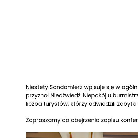
Niestety Sandomierz wpisuje się w ogólno
przyznał Niedźwiedź. Niepokój u burmistr
liczba turystów, którzy odwiedzili zabytki
Zapraszamy do obejrzenia zapisu konfere