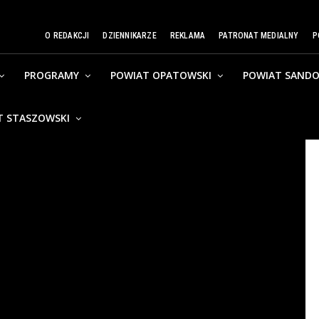
O REDAKCJI
DZIENNIKARZE
REKLAMA
PATRONAT MEDIALNY
P
PROGRAMY
POWIAT OPATOWSKI
POWIAT SANDO
T STASZOWSKI