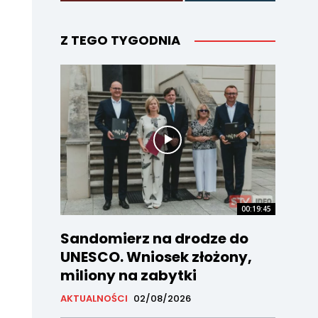
Z TEGO TYGODNIA
00:19:45
Sandomierz na drodze do
UNESCO. Wniosek złożony,
miliony na zabytki
AKTUALNOŚCI
02/08/2026