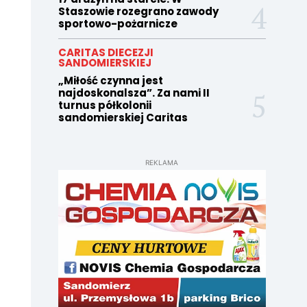
Staszowie rozegrano zawody
sportowo-pożarnicze
CARITAS DIECEZJI
SANDOMIERSKIEJ
„Miłość czynna jest
najdoskonalsza”. Za nami II
turnus półkolonii
sandomierskiej Caritas
REKLAMA