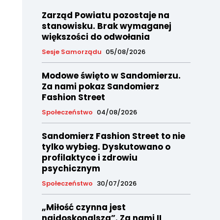
Zarząd Powiatu pozostaje na
stanowisku. Brak wymaganej
większości do odwołania
Sesje Samorządu
05/08/2026
Modowe święto w Sandomierzu.
Za nami pokaz Sandomierz
Fashion Street
Społeczeństwo
04/08/2026
Sandomierz Fashion Street to nie
tylko wybieg. Dyskutowano o
profilaktyce i zdrowiu
psychicznym
Społeczeństwo
30/07/2026
„Miłość czynna jest
najdoskonalsza”. Za nami II