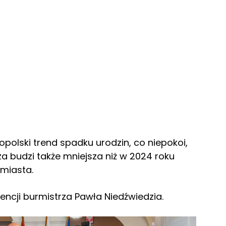
polski trend spadku urodzin, co niepokoi,
za budzi także mniejsza niż w 2024 roku
 miasta.
ncji burmistrza Pawła Niedźwiedzia.