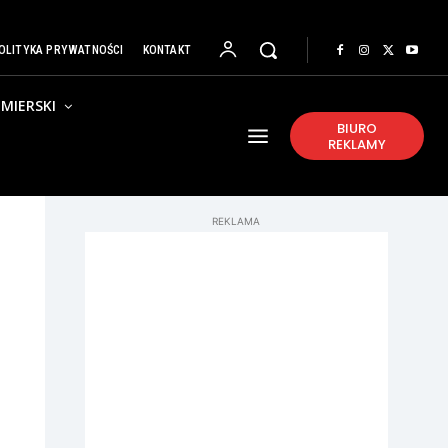
OLITYKA PRYWATNOŚCI
KONTAKT
MIERSKI
BIURO
REKLAMY
REKLAMA