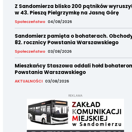
Z Sandomierza blisko 200 pątników wyruszy
w 43. Pieszą Pielgrzymkę na Jasną Górę
Społeczeństwo
04/08/2026
Sandomierz pamięta o bohaterach. Obchod
82. rocznicy Powstania Warszawskiego
Społeczeństwo
03/08/2026
Mieszkańcy Staszowa oddali hołd bohatero
Powstania Warszawskiego
AKTUALNOŚCI
03/08/2026
REKLAMA