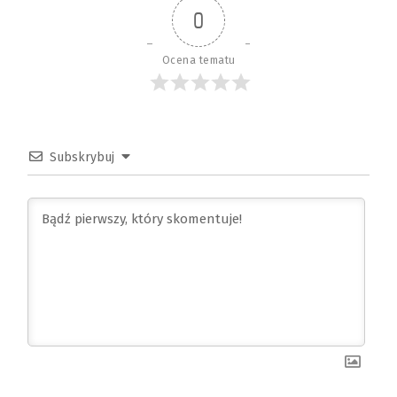
0
Ocena tematu
Subskrybuj