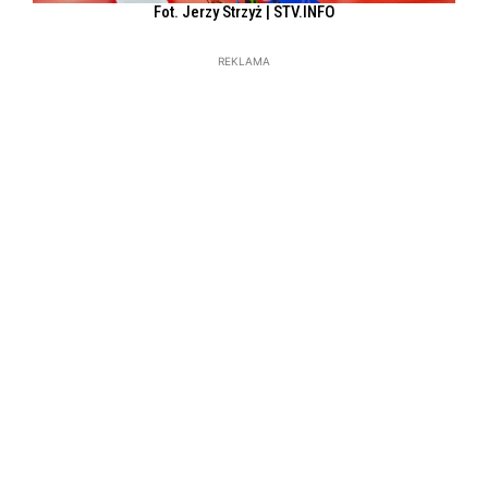
Fot. Jerzy Strzyż | STV.INFO
REKLAMA