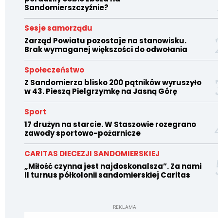
Sandomierszczyźnie?
Sesje samorządu
Zarząd Powiatu pozostaje na stanowisku.
Brak wymaganej większości do odwołania
Społeczeństwo
Z Sandomierza blisko 200 pątników wyruszyło
w 43. Pieszą Pielgrzymkę na Jasną Górę
Sport
17 drużyn na starcie. W Staszowie rozegrano
zawody sportowo-pożarnicze
CARITAS DIECEZJI SANDOMIERSKIEJ
„Miłość czynna jest najdoskonalsza”. Za nami
II turnus półkolonii sandomierskiej Caritas
REKLAMA