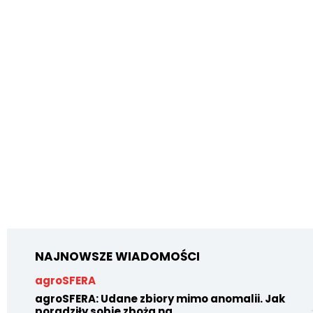
NAJNOWSZE WIADOMOŚCI
agroSFERA
agroSFERA: Udane zbiory mimo anomalii. Jak
poradziły sobie zboża na