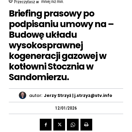
Przeczytasz w
mniej niż
min.
Briefing prasowy po
podpisaniu umowy na –
Budowę układu
wysokosprawnej
kogeneracji gazowej w
kotłowni Stocznia w
Sandomierzu.
autor:
Jerzy Strzyż | j.strzyz@stv.info
12/01/2026