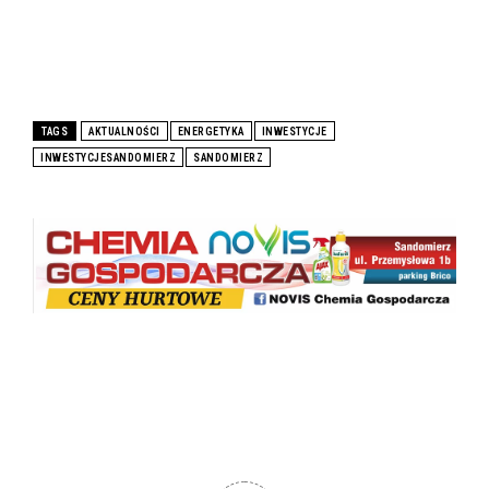
TAGS
AKTUALNOŚCI
ENERGETYKA
INWESTYCJE
INWESTYCJESANDOMIERZ
SANDOMIERZ