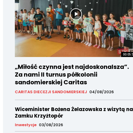
00:05:
„Miłość czynna jest najdoskonalsza”.
Za nami II turnus półkolonii
sandomierskiej Caritas
CARITAS DIECEZJI SANDOMIERSKIEJ
04/08/2026
Wiceminister Bożena Żelazowska z wizytą na
Zamku Krzyżtopór
Inwestycje
03/08/2026