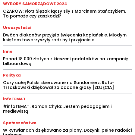
WYBORY SAMORZĄDOWE 2024
OŻARÓW: Piotr Ślęzak łączy siły z Marcinem Stańczykiem.
To pomoże czy zaszkodzi?
Uroczystości
Dwóch diakonów przyjęło święcenia kapłańskie. Młodym
księżom towarzyszyły rodziny i przyjaciele
Inne
Ponad 18 000 złotych z kieszeni podatników na kampanię
bilboardową
Polityka
Oczy całej Polski skierowane na Sandomierz. Rafał
Trzaskowski dziękował za oddane głosy [ZDJĘCIA]
infoTEMAT
#infoTEMAT. Roman Chyła: Jestem pedagogiem i
mediewistą
Społeczeństwo
W Rytwianach dziękowano za plony. Dożynki pełne radości