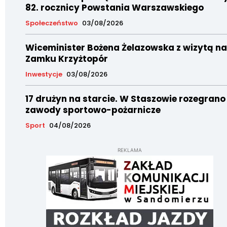
82. rocznicy Powstania Warszawskiego
Społeczeństwo
03/08/2026
Wiceminister Bożena Żelazowska z wizytą na
Zamku Krzyżtopór
Inwestycje
03/08/2026
17 drużyn na starcie. W Staszowie rozegrano
zawody sportowo-pożarnicze
Sport
04/08/2026
REKLAMA