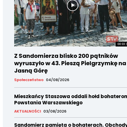
00:03:
Z Sandomierza blisko 200 pątników
wyruszyło w 43. Pieszą Pielgrzymkę na
Jasną Górę
Społeczeństwo
04/08/2026
Mieszkańcy Staszowa oddali hołd bohatero
Powstania Warszawskiego
AKTUALNOŚCI
03/08/2026
Sandomierz pamięta o bohaterach. Obchod