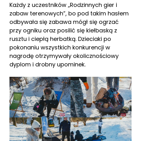
Każdy z uczestników „Rodzinnych gier i
zabaw terenowych”, bo pod takim hasłem
odbywała się zabawa mógł się ogrzać
przy ogniku oraz posilić się kiełbaską z
rusztu i ciepłą herbatką. Dzieciaki po
pokonaniu wszystkich konkurencji w
nagrodę otrzymywały okolicznościowy
dyplom i drobny upominek.