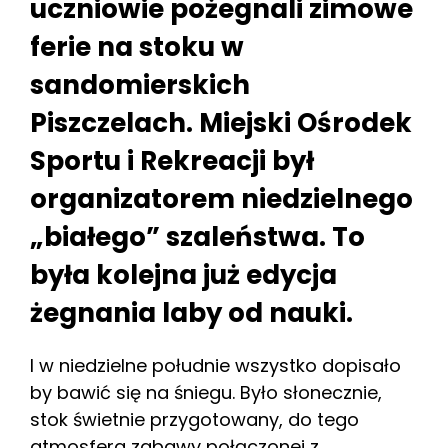
uczniowie pożegnali zimowe
ferie na stoku w
sandomierskich
Piszczelach. Miejski Ośrodek
Sportu i Rekreacji był
organizatorem niedzielnego
„białego” szaleństwa. To
była kolejna już edycja
żegnania laby od nauki.
I w niedzielne południe wszystko dopisało
by bawić się na śniegu. Było słonecznie,
stok świetnie przygotowany, do tego
atmosfera zabawy połączonej z