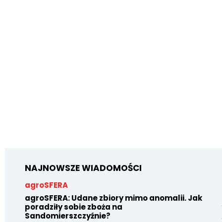
NAJNOWSZE WIADOMOŚCI
agroSFERA
agroSFERA: Udane zbiory mimo anomalii. Jak
poradziły sobie zboża na
Sandomierszczyźnie?