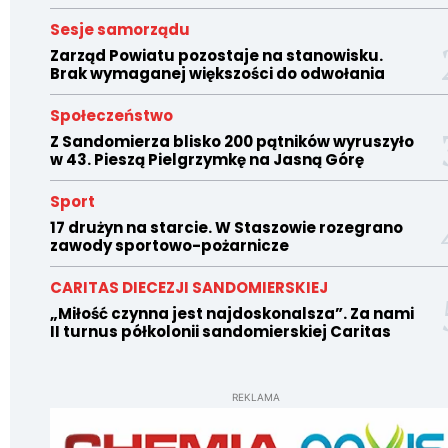
Sesje samorządu
Zarząd Powiatu pozostaje na stanowisku.
Brak wymaganej większości do odwołania
Społeczeństwo
Z Sandomierza blisko 200 pątników wyruszyło
w 43. Pieszą Pielgrzymkę na Jasną Górę
Sport
17 drużyn na starcie. W Staszowie rozegrano
zawody sportowo-pożarnicze
CARITAS DIECEZJI SANDOMIERSKIEJ
„Miłość czynna jest najdoskonalsza”. Za nami
II turnus półkolonii sandomierskiej Caritas
REKLAMA