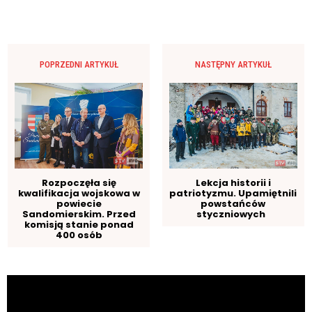
POPRZEDNI ARTYKUŁ
NASTĘPNY ARTYKUŁ
Rozpoczęła się
Lekcja historii i
kwalifikacja wojskowa w
patriotyzmu. Upamiętnili
powiecie
powstańców
Sandomierskim. Przed
styczniowych
komisją stanie ponad
400 osób