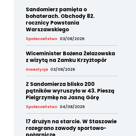
Sandomierz pamięta o
bohaterach. Obchody 82.
rocznicy Powstania
Warszawskiego
Społeczeństwo
03/08/2026
Wiceminister Bożena Żelazowska
z wizytą na Zamku Krzyżtopór
Inwestycje
03/08/2026
Z Sandomierza blisko 200
pątników wyruszyło w 43. Pieszą
Pielgrzymkę na Jasną Górę
Społeczeństwo
04/08/2026
17 drużyn na starcie. W Staszowie
rozegrano zawody sportowo-
pożarnicze