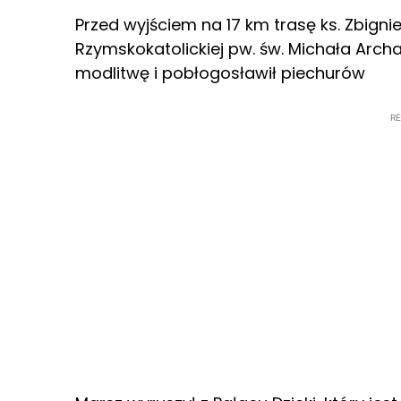
Przed wyjściem na 17 km trasę ks. Zbigni
Rzymskokatolickiej pw. św. Michała Arc
modlitwę i pobłogosławił piechurów
R