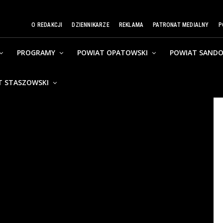
O REDAKCJI
DZIENNIKARZE
REKLAMA
PATRONAT MEDIALNY
P
PROGRAMY
POWIAT OPATOWSKI
POWIAT SANDO
T STASZOWSKI