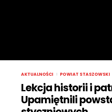
AKTUALNOŚCI
POWIAT STASZOWSKI
Lekcja historii i pa
Upamiętnili pows
styczniowych