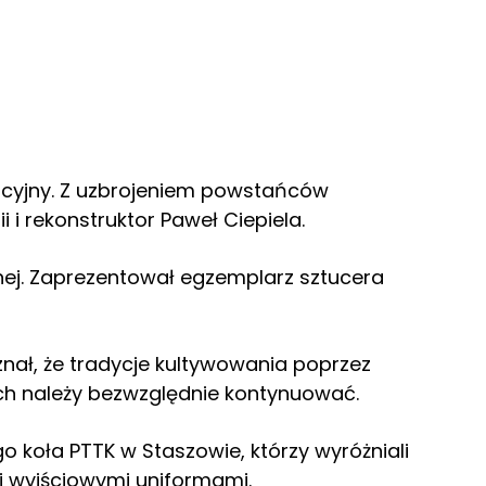
acyjny. Z uzbrojeniem powstańców
 i rekonstruktor Paweł Ciepiela.
lnej. Zaprezentował egzemplarz sztucera
znał, że tradycje kultywowania poprzez
h należy bezwzględnie kontynuować.
 koła PTTK w Staszowie, którzy wyróżniali
i wyjściowymi uniformami.