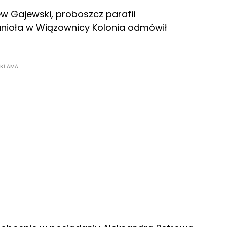
ew Gajewski, proboszcz parafii
hanioła w Wiązownicy Kolonia odmówił
EKLAMA