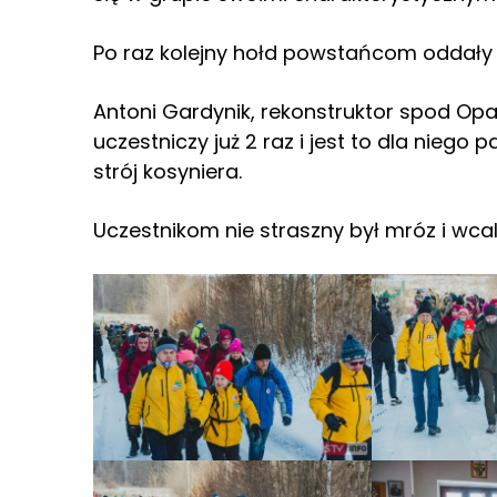
Po raz kolejny hołd powstańcom oddały 
Antoni Gardynik, rekonstruktor spod Op
uczestniczy już 2 raz i jest to dla niego
strój kosyniera.
Uczestnikom nie straszny był mróz i wca