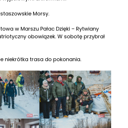
staszowskie Morsy.
atowa w Marszu Pałac Dzięki – Rytwiany
 patriotyczny obowiązek. W sobotę przybrał
le niekrótka trasa do pokonania.