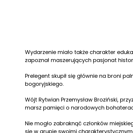
Wydarzenie miało także charakter eduk
zapoznał maszerujących pasjonat historii
Prelegent skupił się głównie na broni pa
bogoryjskiego.
Wójt Rytwian Przemysław Broziński, przy
marsz pamięci o narodowych bohaterac
Nie mogło zabraknąć członków miejskiego
się w grupie swoimi charakterystycznym