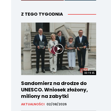
Z TEGO TYGODNIA
00:19:45
Sandomierz na drodze do
UNESCO. Wniosek złożony,
miliony na zabytki
AKTUALNOŚCI
02/08/2026