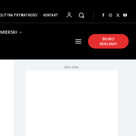
OLITYKA PRYWATNOŚCI
KONTAKT
MIERSKI
BIURO
REKLAMY
REKLAMA