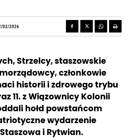
2/02/2026
h, Strzelcy, staszowskie
samorządowcy, członkowie
naci historii i zdrowego trybu
az 11. z Wiązownicy Kolonii
 oddali hołd powstańcom
atriotyczne wydarzenie
 Staszowa i Rytwian.