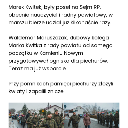
Marek Kwitek, były poseł na Sejm RP,
obecnie nauczyciel i radny powiatowy, w
marszu bierze udział już kilkanaście razy.
Waldemar Maruszczak, klubowy kolega
Marka Kwitka z rady powiatu od samego
początku w Kamieniu Nowym
przygotowywał ognisko dla piechurów.
Teraz ma już wsparcie.
Przy pomnikach pamięci piechurzy złożyli
kwiaty i zapalili znicze.