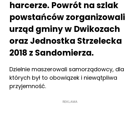
harcerze. Powrót na szlak
powstańców zorganizowali
urząd gminy w Dwikozach
oraz Jednostka Strzelecka
2018 z Sandomierza.
Dzielnie maszerowali samorządowcy, dla
których był to obowiązek i niewątpliwa
przyjemność.
REKLAMA