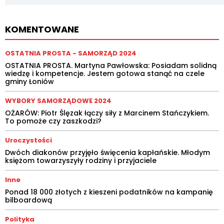
KOMENTOWANE
OSTATNIA PROSTA - SAMORZĄD 2024
OSTATNIA PROSTA. Martyna Pawłowska: Posiadam solidną
wiedzę i kompetencje. Jestem gotowa stanąć na czele
gminy Łoniów
WYBORY SAMORZĄDOWE 2024
OŻARÓW: Piotr Ślęzak łączy siły z Marcinem Stańczykiem.
To pomoże czy zaszkodzi?
Uroczystości
Dwóch diakonów przyjęło święcenia kapłańskie. Młodym
księżom towarzyszyły rodziny i przyjaciele
Inne
Ponad 18 000 złotych z kieszeni podatników na kampanię
bilboardową
Polityka