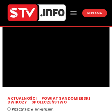
REKLAMA
AKTUALNOŚCI
POWIAT SANDOMIERSKI
DWIKOZY
SPOŁECZEŃSTWO
Przeczytasz w
mniej niż
min.