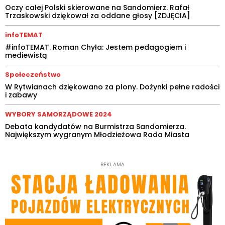
Oczy całej Polski skierowane na Sandomierz. Rafał
Trzaskowski dziękował za oddane głosy [ZDJĘCIA]
infoTEMAT
#infoTEMAT. Roman Chyła: Jestem pedagogiem i
mediewistą
Społeczeństwo
W Rytwianach dziękowano za plony. Dożynki pełne radości
i zabawy
WYBORY SAMORZĄDOWE 2024
Debata kandydatów na Burmistrza Sandomierza.
Największym wygranym Młodzieżowa Rada Miasta
REKLAMA