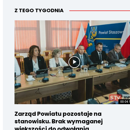
Z TEGO TYGODNIA
00:04:
Zarząd Powiatu pozostaje na
stanowisku. Brak wymaganej
większości do odwołania