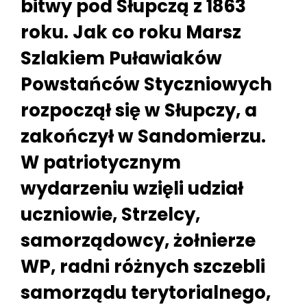
bitwy pod Słupczą z 1863
roku. Jak co roku Marsz
Szlakiem Puławiaków
Powstańców Styczniowych
rozpoczął się w Słupczy, a
zakończył w Sandomierzu.
W patriotycznym
wydarzeniu wzięli udział
uczniowie, Strzelcy,
samorządowcy, żołnierze
WP, radni różnych szczebli
samorządu terytorialnego,