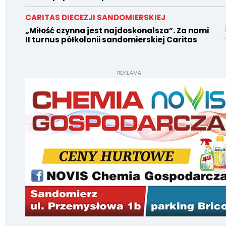
CARITAS DIECEZJI SANDOMIERSKIEJ
„Miłość czynna jest najdoskonalsza”. Za nami
II turnus półkolonii sandomierskiej Caritas
REKLAMA