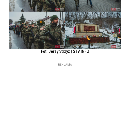
Fot. Jerzy Strzyż | STV.INFO
REKLAMA