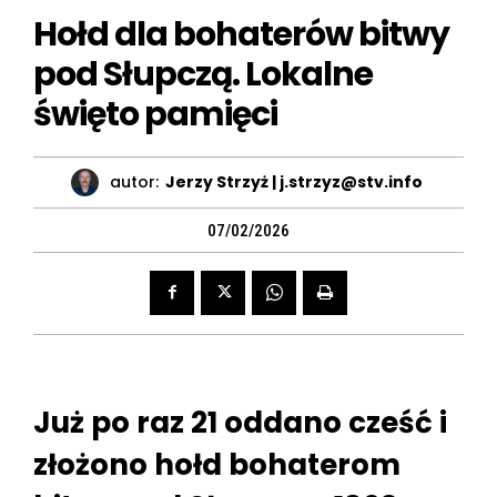
Hołd dla bohaterów bitwy
pod Słupczą. Lokalne
święto pamięci
autor:
Jerzy Strzyż | j.strzyz@stv.info
07/02/2026
Już po raz 21 oddano cześć i
złożono hołd bohaterom