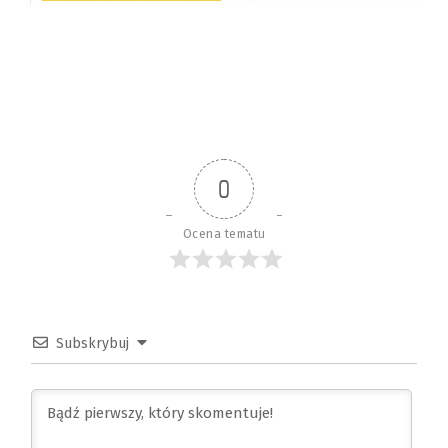
0
Ocena tematu
Subskrybuj