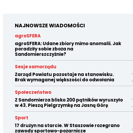
NAJNOWSZE WIADOMOŚCI
agroSFERA
agroSFERA: Udane zbiory mimo anomalii. Jak
poradziły sobie zboża na
Sandomierszczyźnie?
Sesje samorządu
Zarząd Powiatu pozostaje na stanowisku.
Brak wymaganej większości do odwołania
Społeczeństwo
Z Sandomierza blisko 200 pątników wyruszyło
w 43. Pieszą Pielgrzymkę na Jasną Górę
Sport
17 drużyn na starcie. W Staszowie rozegrano
zawody sportowo-pożarnicze