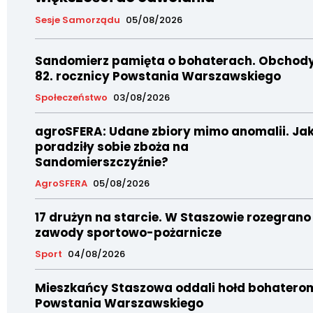
Sesje Samorządu
05/08/2026
Sandomierz pamięta o bohaterach. Obchod
82. rocznicy Powstania Warszawskiego
Społeczeństwo
03/08/2026
agroSFERA: Udane zbiory mimo anomalii. Ja
poradziły sobie zboża na
Sandomierszczyźnie?
AgroSFERA
05/08/2026
17 drużyn na starcie. W Staszowie rozegrano
zawody sportowo-pożarnicze
Sport
04/08/2026
Mieszkańcy Staszowa oddali hołd bohatero
Powstania Warszawskiego