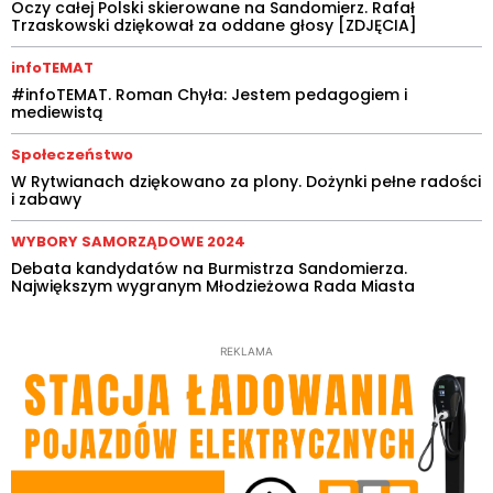
Oczy całej Polski skierowane na Sandomierz. Rafał
Trzaskowski dziękował za oddane głosy [ZDJĘCIA]
infoTEMAT
#infoTEMAT. Roman Chyła: Jestem pedagogiem i
mediewistą
Społeczeństwo
W Rytwianach dziękowano za plony. Dożynki pełne radości
i zabawy
WYBORY SAMORZĄDOWE 2024
Debata kandydatów na Burmistrza Sandomierza.
Największym wygranym Młodzieżowa Rada Miasta
REKLAMA