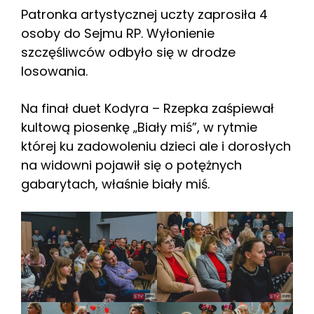
Patronka artystycznej uczty zaprosiła 4
osoby do Sejmu RP. Wyłonienie
szczęśliwców odbyło się w drodze
losowania.
Na finał duet Kodyra – Rzepka zaśpiewał
kultową piosenkę „Biały miś”, w rytmie
której ku zadowoleniu dzieci ale i dorosłych
na widowni pojawił się o potężnych
gabarytach, właśnie biały miś.