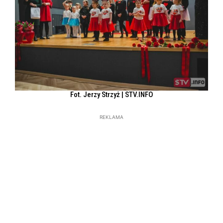
Fot. Jerzy Strzyż | STV.INFO
REKLAMA