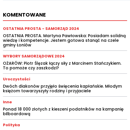
KOMENTOWANE
OSTATNIA PROSTA - SAMORZĄD 2024
OSTATNIA PROSTA. Martyna Pawłowska: Posiadam solidną
wiedzę i kompetencje. Jestem gotowa stanąć na czele
gminy Łoniów
WYBORY SAMORZĄDOWE 2024
OŻARÓW: Piotr Ślęzak łączy siły z Marcinem Stańczykiem.
To pomoże czy zaszkodzi?
Uroczystości
Dwóch diakonów przyjęło święcenia kapłańskie. Młodym
księżom towarzyszyły rodziny i przyjaciele
Inne
Ponad 18 000 złotych z kieszeni podatników na kampanię
bilboardową
Polityka