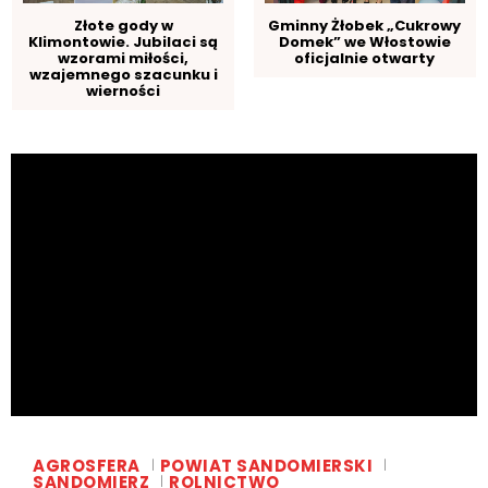
Złote gody w
Gminny Żłobek „Cukrowy
Klimontowie. Jubilaci są
Domek” we Włostowie
wzorami miłości,
oficjalnie otwarty
wzajemnego szacunku i
wierności