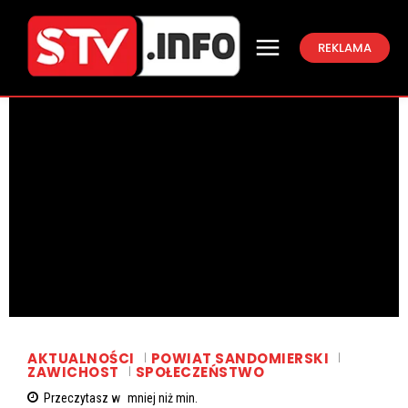
REKLAMA
AKTUALNOŚCI
POWIAT SANDOMIERSKI
ZAWICHOST
SPOŁECZEŃSTWO
Przeczytasz w
mniej niż
min.