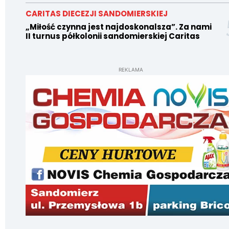
CARITAS DIECEZJI SANDOMIERSKIEJ
„Miłość czynna jest najdoskonalsza”. Za nami
II turnus półkolonii sandomierskiej Caritas
REKLAMA