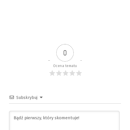
0
Ocena tematu
Subskrybuj