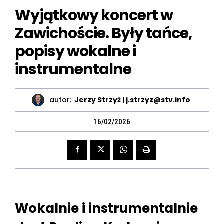
Wyjątkowy koncert w
Zawichoście. Były tańce,
popisy wokalne i
instrumentalne
autor:
Jerzy Strzyż | j.strzyz@stv.info
16/02/2026
Wokalnie i instrumentalnie