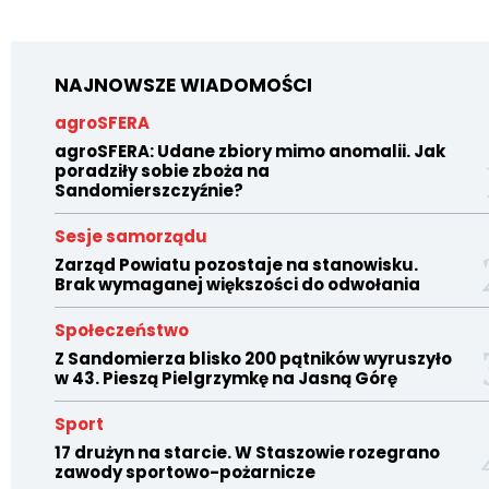
NAJNOWSZE WIADOMOŚCI
agroSFERA
agroSFERA: Udane zbiory mimo anomalii. Jak
poradziły sobie zboża na
Sandomierszczyźnie?
Sesje samorządu
Zarząd Powiatu pozostaje na stanowisku.
Brak wymaganej większości do odwołania
Społeczeństwo
Z Sandomierza blisko 200 pątników wyruszyło
w 43. Pieszą Pielgrzymkę na Jasną Górę
Sport
17 drużyn na starcie. W Staszowie rozegrano
zawody sportowo-pożarnicze