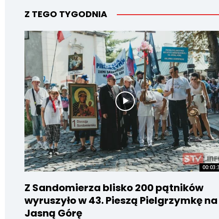
Z TEGO TYGODNIA
00:03:
Z Sandomierza blisko 200 pątników
wyruszyło w 43. Pieszą Pielgrzymkę na
Jasną Górę