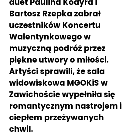
duet Paulina Kodyra i
Bartosz Rzepka zabrał
uczestników Koncertu
Walentynkowego w
muzyczną podróż przez
piękne utwory o miłości.
Artyści sprawili, że sala
widowiskowa MGOKiS w
Zawichoście wypełniła się
romantycznym nastrojem i
ciepłem przeżywanych
chwil.