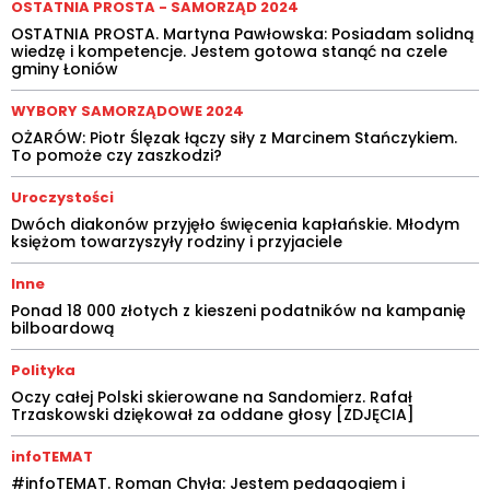
OSTATNIA PROSTA - SAMORZĄD 2024
OSTATNIA PROSTA. Martyna Pawłowska: Posiadam solidną
wiedzę i kompetencje. Jestem gotowa stanąć na czele
gminy Łoniów
WYBORY SAMORZĄDOWE 2024
OŻARÓW: Piotr Ślęzak łączy siły z Marcinem Stańczykiem.
To pomoże czy zaszkodzi?
Uroczystości
Dwóch diakonów przyjęło święcenia kapłańskie. Młodym
księżom towarzyszyły rodziny i przyjaciele
Inne
Ponad 18 000 złotych z kieszeni podatników na kampanię
bilboardową
Polityka
Oczy całej Polski skierowane na Sandomierz. Rafał
Trzaskowski dziękował za oddane głosy [ZDJĘCIA]
infoTEMAT
#infoTEMAT. Roman Chyła: Jestem pedagogiem i