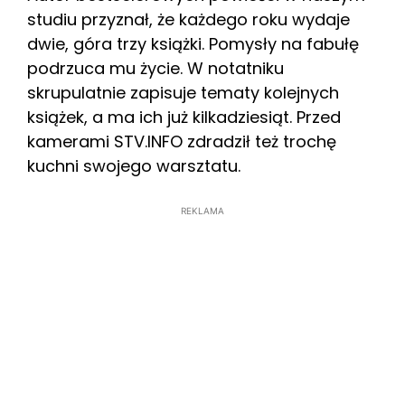
studiu przyznał, że każdego roku wydaje
dwie, góra trzy książki. Pomysły na fabułę
podrzuca mu życie. W notatniku
skrupulatnie zapisuje tematy kolejnych
książek, a ma ich już kilkadziesiąt. Przed
kamerami STV.INFO zdradził też trochę
kuchni swojego warsztatu.
REKLAMA