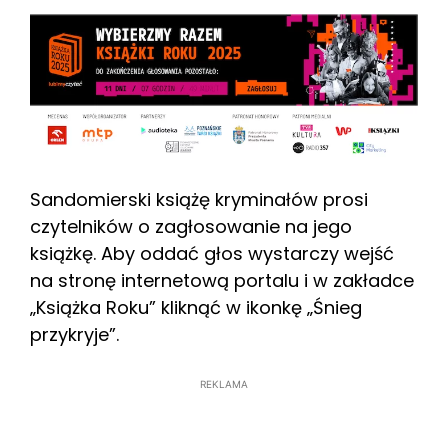
Sandomierski książę kryminałów prosi
czytelników o zagłosowanie na jego
książkę. Aby oddać głos wystarczy wejść
na stronę internetową portalu i w zakładce
„Książka Roku” kliknąć w ikonkę „Śnieg
przykryje”.
REKLAMA