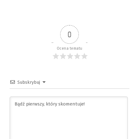
0
Ocena tematu
Subskrybuj