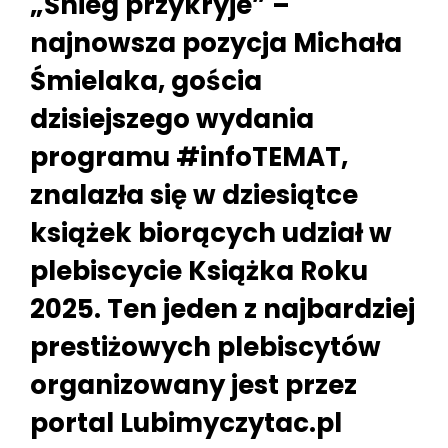
„Śnieg przykryje” –
najnowsza pozycja Michała
Śmielaka, gościa
dzisiejszego wydania
programu #infoTEMAT,
znalazła się w dziesiątce
książek biorących udział w
plebiscycie Książka Roku
2025. Ten jeden z najbardziej
prestiżowych plebiscytów
organizowany jest przez
portal Lubimyczytac.pl