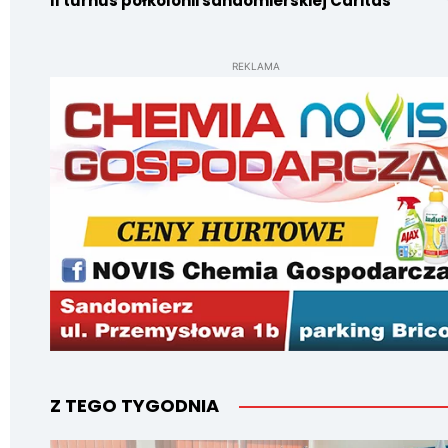
II turnus półkolonii sandomierskiej Caritas
REKLAMA
Z TEGO TYGODNIA