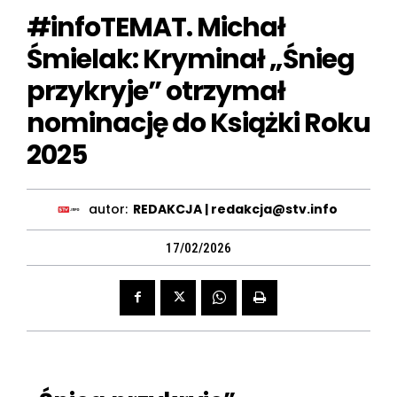
#infoTEMAT. Michał
Śmielak: Kryminał „Śnieg
przykryje” otrzymał
nominację do Książki Roku
2025
autor:
REDAKCJA | redakcja@stv.info
17/02/2026