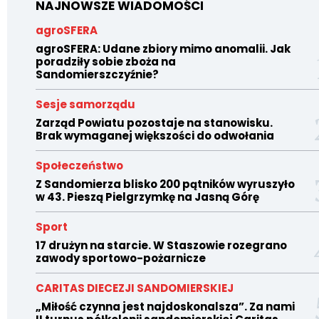
NAJNOWSZE WIADOMOŚCI
agroSFERA
agroSFERA: Udane zbiory mimo anomalii. Jak
poradziły sobie zboża na
Sandomierszczyźnie?
Sesje samorządu
Zarząd Powiatu pozostaje na stanowisku.
Brak wymaganej większości do odwołania
Społeczeństwo
Z Sandomierza blisko 200 pątników wyruszyło
w 43. Pieszą Pielgrzymkę na Jasną Górę
Sport
17 drużyn na starcie. W Staszowie rozegrano
zawody sportowo-pożarnicze
CARITAS DIECEZJI SANDOMIERSKIEJ
„Miłość czynna jest najdoskonalsza”. Za nami