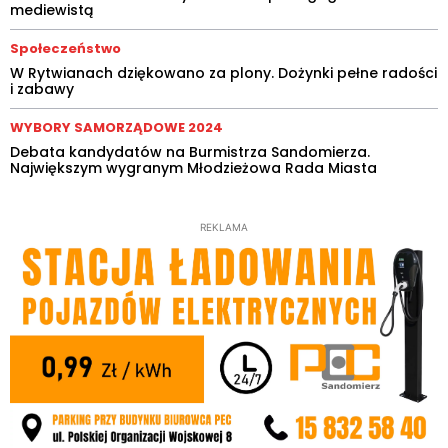
mediewistą
Społeczeństwo
W Rytwianach dziękowano za plony. Dożynki pełne radości
i zabawy
WYBORY SAMORZĄDOWE 2024
Debata kandydatów na Burmistrza Sandomierza.
Największym wygranym Młodzieżowa Rada Miasta
REKLAMA