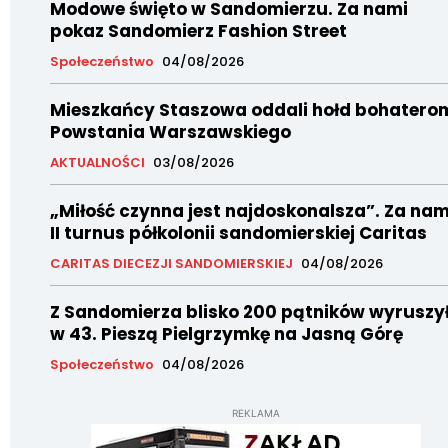
Modowe święto w Sandomierzu. Za nami
pokaz Sandomierz Fashion Street
Społeczeństwo
04/08/2026
Mieszkańcy Staszowa oddali hołd bohatero
Powstania Warszawskiego
AKTUALNOŚCI
03/08/2026
„Miłość czynna jest najdoskonalsza”. Za nam
II turnus półkolonii sandomierskiej Caritas
CARITAS DIECEZJI SANDOMIERSKIEJ
04/08/2026
Z Sandomierza blisko 200 pątników wyruszy
w 43. Pieszą Pielgrzymkę na Jasną Górę
Społeczeństwo
04/08/2026
REKLAMA