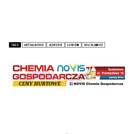
TAGS
AKTUALNOŚCI
JĘDRUSIE
ŁONIÓW
SULISŁAWICE