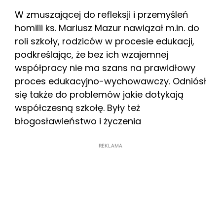
W zmuszającej do refleksji i przemyśleń
homilii ks. Mariusz Mazur nawiązał m.in. do
roli szkoły, rodziców w procesie edukacji,
podkreślając, że bez ich wzajemnej
współpracy nie ma szans na prawidłowy
proces edukacyjno-wychowawczy. Odniósł
się także do problemów jakie dotykają
współczesną szkołę. Były też
błogosławieństwo i życzenia
REKLAMA