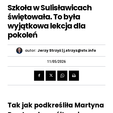
Szkoła w Sulisławicach
świętowała. To była
wyjątkowa lekcja dla
pokoleń
autor:
Jerzy Strzyż | j.strzyz@stv.info
11/05/2026
Tak jak podkreśliła Martyna