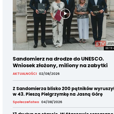
00:19:
Sandomierz na drodze do UNESCO.
Wniosek złożony, miliony na zabytki
AKTUALNOŚCI
02/08/2026
Z Sandomierza blisko 200 pątników wyruszy
w 43. Pieszą Pielgrzymkę na Jasną Górę
Społeczeństwo
04/08/2026