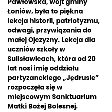
Pawłowska, wójt gminy
Łoniów, była to piękna
lekcja historii, patriotyzmu,
odwagi, przywiązania do
małej Ojczyzny. Lekcja dla
uczniów szkoły w
Sulisławicach, która od 20
lat nosi imię oddziału
partyzanckiego „Jędrusie”
rozpoczęła się w
miejscowym Sanktuarium
Matki Bożej Bolesnej.