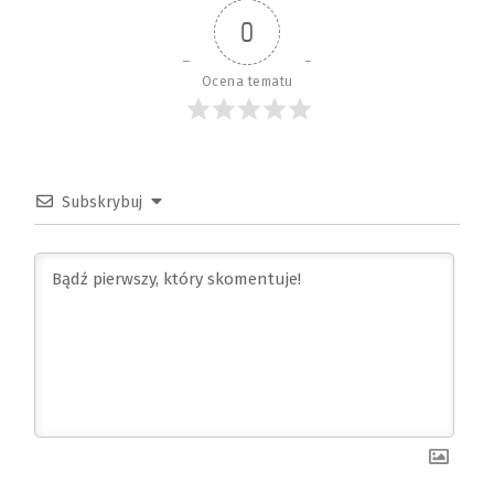
0
Ocena tematu
Subskrybuj