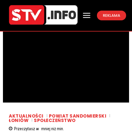
REKLAMA
AKTUALNOŚCI
POWIAT SANDOMIERSKI
ŁONIÓW
SPOŁECZEŃSTWO
Przeczytasz w
mniej niż
min.