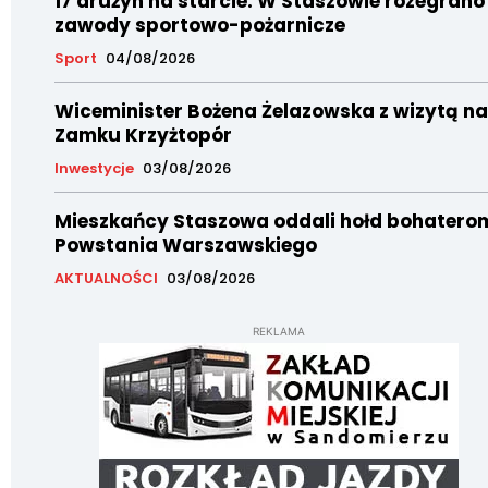
17 drużyn na starcie. W Staszowie rozegrano
zawody sportowo-pożarnicze
Sport
04/08/2026
Wiceminister Bożena Żelazowska z wizytą na
Zamku Krzyżtopór
Inwestycje
03/08/2026
Mieszkańcy Staszowa oddali hołd bohatero
Powstania Warszawskiego
AKTUALNOŚCI
03/08/2026
REKLAMA