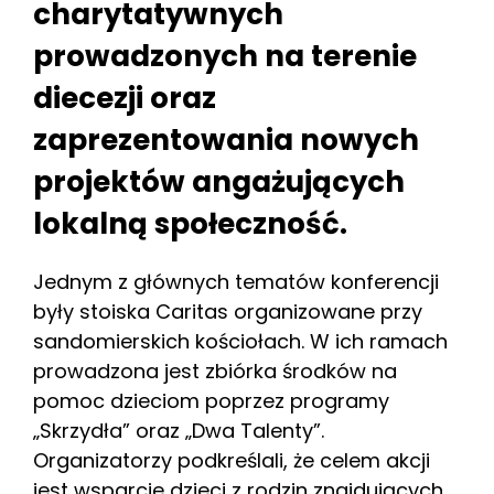
charytatywnych
prowadzonych na terenie
diecezji oraz
zaprezentowania nowych
projektów angażujących
lokalną społeczność.
Jednym z głównych tematów konferencji
były stoiska Caritas organizowane przy
sandomierskich kościołach. W ich ramach
prowadzona jest zbiórka środków na
pomoc dzieciom poprzez programy
„Skrzydła” oraz „Dwa Talenty”.
Organizatorzy podkreślali, że celem akcji
jest wsparcie dzieci z rodzin znajdujących