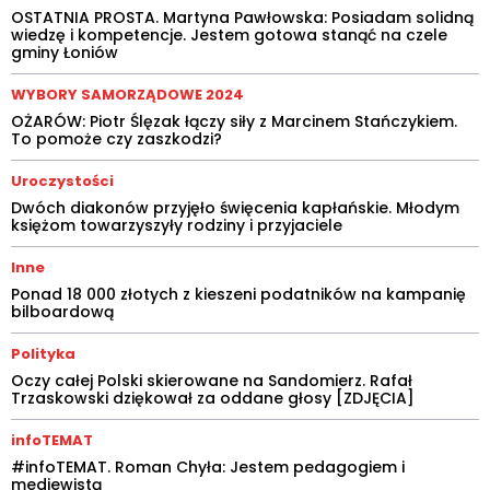
OSTATNIA PROSTA. Martyna Pawłowska: Posiadam solidną
wiedzę i kompetencje. Jestem gotowa stanąć na czele
gminy Łoniów
WYBORY SAMORZĄDOWE 2024
OŻARÓW: Piotr Ślęzak łączy siły z Marcinem Stańczykiem.
To pomoże czy zaszkodzi?
Uroczystości
Dwóch diakonów przyjęło święcenia kapłańskie. Młodym
księżom towarzyszyły rodziny i przyjaciele
Inne
Ponad 18 000 złotych z kieszeni podatników na kampanię
bilboardową
Polityka
Oczy całej Polski skierowane na Sandomierz. Rafał
Trzaskowski dziękował za oddane głosy [ZDJĘCIA]
infoTEMAT
#infoTEMAT. Roman Chyła: Jestem pedagogiem i
mediewistą