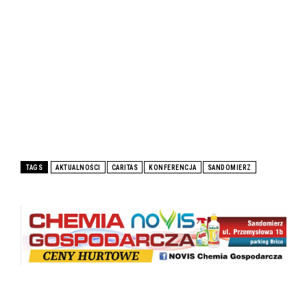
TAGS
AKTUALNOŚCI
CARITAS
KONFERENCJA
SANDOMIERZ