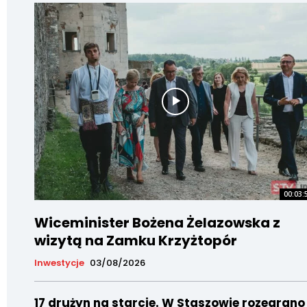
00:03:
Wiceminister Bożena Żelazowska z
wizytą na Zamku Krzyżtopór
Inwestycje
03/08/2026
17 drużyn na starcie. W Staszowie rozegrano