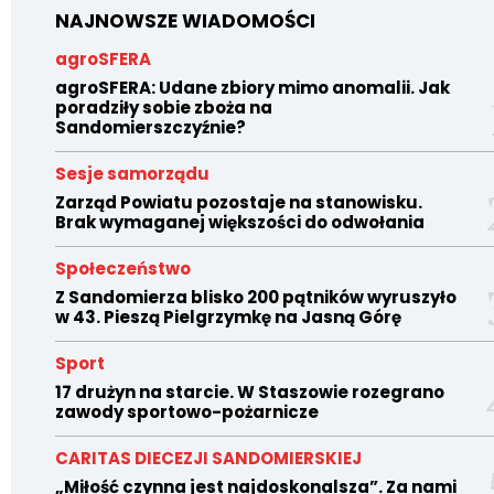
NAJNOWSZE WIADOMOŚCI
agroSFERA
agroSFERA: Udane zbiory mimo anomalii. Jak
poradziły sobie zboża na
Sandomierszczyźnie?
Sesje samorządu
Zarząd Powiatu pozostaje na stanowisku.
Brak wymaganej większości do odwołania
Społeczeństwo
Z Sandomierza blisko 200 pątników wyruszyło
w 43. Pieszą Pielgrzymkę na Jasną Górę
Sport
17 drużyn na starcie. W Staszowie rozegrano
zawody sportowo-pożarnicze
CARITAS DIECEZJI SANDOMIERSKIEJ
„Miłość czynna jest najdoskonalsza”. Za nami