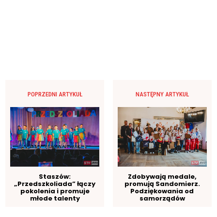
POPRZEDNI ARTYKUŁ
NASTĘPNY ARTYKUŁ
Staszów:
Zdobywają medale,
„Przedszkoliada” łączy
promują Sandomierz.
pokolenia i promuje
Podziękowania od
młode talenty
samorządów