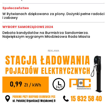
Społeczeństwo
W Rytwianach dziękowano za plony. Dożynki pełne radości
i zabawy
WYBORY SAMORZĄDOWE 2024
Debata kandydatów na Burmistrza Sandomierza.
Największym wygranym Młodzieżowa Rada Miasta
REKLAMA