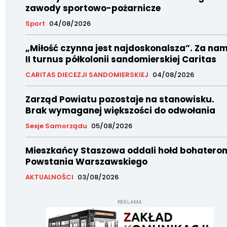
zawody sportowo-pożarnicze
Sport
04/08/2026
„Miłość czynna jest najdoskonalsza”. Za nam
II turnus półkolonii sandomierskiej Caritas
CARITAS DIECEZJI SANDOMIERSKIEJ
04/08/2026
Zarząd Powiatu pozostaje na stanowisku.
Brak wymaganej większości do odwołania
Sesje Samorządu
05/08/2026
Mieszkańcy Staszowa oddali hołd bohatero
Powstania Warszawskiego
AKTUALNOŚCI
03/08/2026
REKLAMA