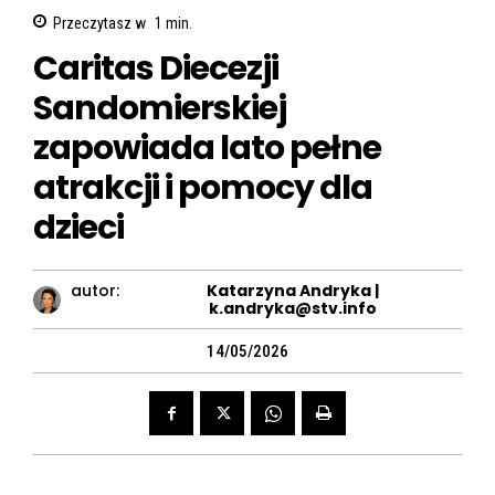
Przeczytasz w
1
min.
Caritas Diecezji
Sandomierskiej
zapowiada lato pełne
atrakcji i pomocy dla
dzieci
autor:
Katarzyna Andryka |
k.andryka@stv.info
14/05/2026