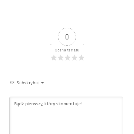
0
Ocena tematu
Subskrybuj