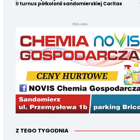
II turnus półkolonii sandomierskiej Caritas
REKLAMA
Z TEGO TYGODNIA