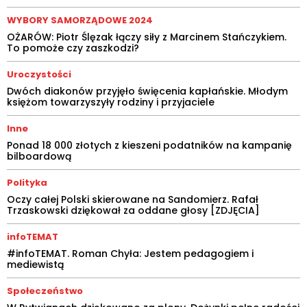
WYBORY SAMORZĄDOWE 2024
OŻARÓW: Piotr Ślęzak łączy siły z Marcinem Stańczykiem.
To pomoże czy zaszkodzi?
Uroczystości
Dwóch diakonów przyjęło święcenia kapłańskie. Młodym
księżom towarzyszyły rodziny i przyjaciele
Inne
Ponad 18 000 złotych z kieszeni podatników na kampanię
bilboardową
Polityka
Oczy całej Polski skierowane na Sandomierz. Rafał
Trzaskowski dziękował za oddane głosy [ZDJĘCIA]
infoTEMAT
#infoTEMAT. Roman Chyła: Jestem pedagogiem i
mediewistą
Społeczeństwo