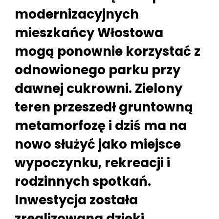
modernizacyjnych
mieszkańcy Włostowa
mogą ponownie korzystać z
odnowionego parku przy
dawnej cukrowni. Zielony
teren przeszedł gruntowną
metamorfozę i dziś ma na
nowo służyć jako miejsce
wypoczynku, rekreacji i
rodzinnych spotkań.
Inwestycja została
zrealizowana dzięki