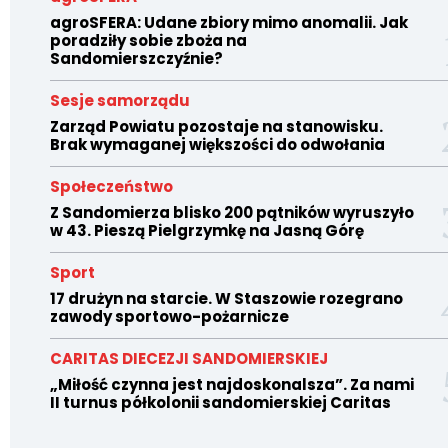
agroSFERA: Udane zbiory mimo anomalii. Jak
poradziły sobie zboża na
Sandomierszczyźnie?
Sesje samorządu
Zarząd Powiatu pozostaje na stanowisku.
Brak wymaganej większości do odwołania
Społeczeństwo
Z Sandomierza blisko 200 pątników wyruszyło
w 43. Pieszą Pielgrzymkę na Jasną Górę
Sport
17 drużyn na starcie. W Staszowie rozegrano
zawody sportowo-pożarnicze
CARITAS DIECEZJI SANDOMIERSKIEJ
„Miłość czynna jest najdoskonalsza”. Za nami
II turnus półkolonii sandomierskiej Caritas