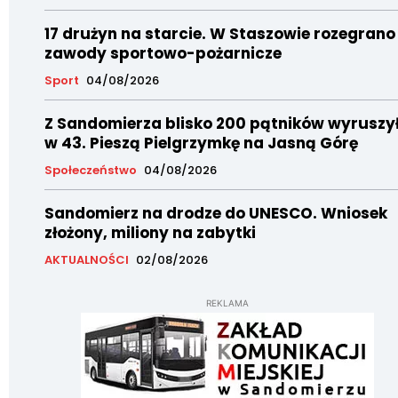
17 drużyn na starcie. W Staszowie rozegrano
zawody sportowo-pożarnicze
Sport
04/08/2026
Z Sandomierza blisko 200 pątników wyruszy
w 43. Pieszą Pielgrzymkę na Jasną Górę
Społeczeństwo
04/08/2026
Sandomierz na drodze do UNESCO. Wniosek
złożony, miliony na zabytki
AKTUALNOŚCI
02/08/2026
REKLAMA