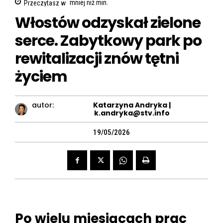
Przeczytasz w
mniej niż
min.
Włostów odzyskał zielone
serce. Zabytkowy park po
rewitalizacji znów tętni
życiem
autor:
Katarzyna Andryka |
k.andryka@stv.info
19/05/2026
Po wielu miesiącach prac