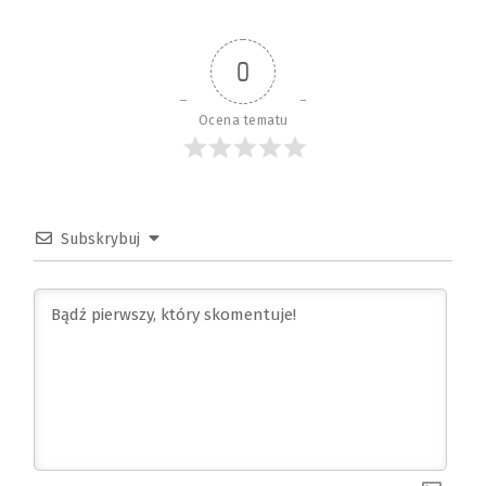
0
Ocena tematu
Subskrybuj