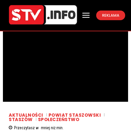
REKLAMA
AKTUALNOŚCI
POWIAT STASZOWSKI
STASZÓW
SPOŁECZEŃSTWO
Przeczytasz w
mniej niż
min.