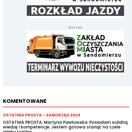
REKLAMA
KOMENTOWANE
OSTATNIA PROSTA - SAMORZĄD 2024
OSTATNIA PROSTA. Martyna Pawłowska: Posiadam solidną
wiedzę i kompetencje. Jestem gotowa stanąć na czele
gminy Łoniów