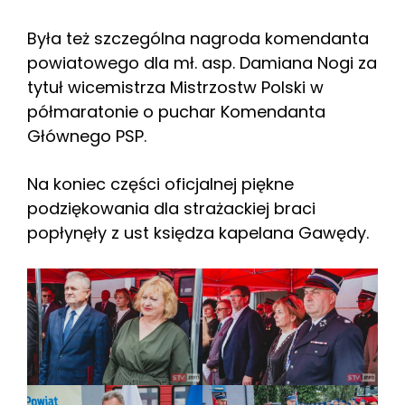
Była też szczególna nagroda komendanta
powiatowego dla mł. asp. Damiana Nogi za
tytuł wicemistrza Mistrzostw Polski w
półmaratonie o puchar Komendanta
Głównego PSP.
Na koniec części oficjalnej piękne
podziękowania dla strażackiej braci
popłynęły z ust księdza kapelana Gawędy.