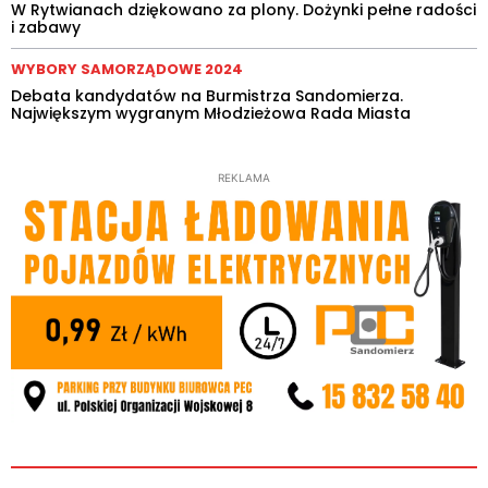
W Rytwianach dziękowano za plony. Dożynki pełne radości
i zabawy
WYBORY SAMORZĄDOWE 2024
Debata kandydatów na Burmistrza Sandomierza.
Największym wygranym Młodzieżowa Rada Miasta
REKLAMA