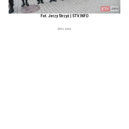
Fot. Jerzy Strzyż | STV.INFO
REKLAMA