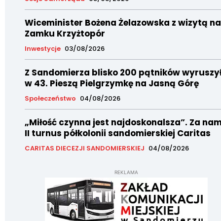
Wiceminister Bożena Żelazowska z wizytą na
Zamku Krzyżtopór
Inwestycje
03/08/2026
Z Sandomierza blisko 200 pątników wyruszy
w 43. Pieszą Pielgrzymkę na Jasną Górę
Społeczeństwo
04/08/2026
„Miłość czynna jest najdoskonalsza”. Za nam
II turnus półkolonii sandomierskiej Caritas
CARITAS DIECEZJI SANDOMIERSKIEJ
04/08/2026
REKLAMA