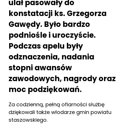
ulał pasowały do
konstatacji ks. Grzegorza
Gawędy. Było bardzo
podniośle i uroczyście.
Podczas apelu były
odznaczenia, nadania
stopni awansów
zawodowych, nagrody oraz
moc podziękowań.
Za codzienną, pełną ofiarności służbę
dziękowali także włodarze gmin powiatu
staszowskiego.