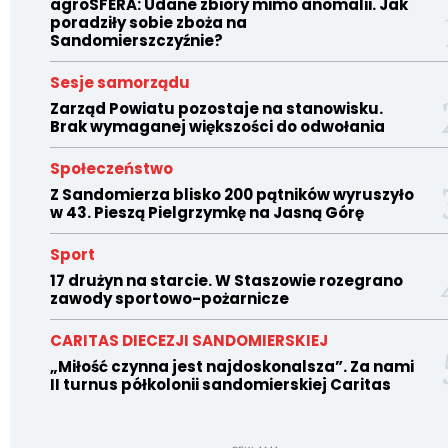
agroSFERA: Udane zbiory mimo anomalii. Jak
poradziły sobie zboża na
Sandomierszczyźnie?
Sesje samorządu
Zarząd Powiatu pozostaje na stanowisku.
Brak wymaganej większości do odwołania
Społeczeństwo
Z Sandomierza blisko 200 pątników wyruszyło
w 43. Pieszą Pielgrzymkę na Jasną Górę
Sport
17 drużyn na starcie. W Staszowie rozegrano
zawody sportowo-pożarnicze
CARITAS DIECEZJI SANDOMIERSKIEJ
„Miłość czynna jest najdoskonalsza”. Za nami
II turnus półkolonii sandomierskiej Caritas