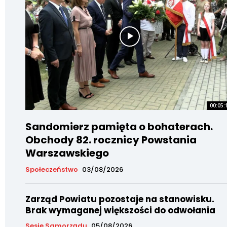
00:05:
Sandomierz pamięta o bohaterach.
Obchody 82. rocznicy Powstania
Warszawskiego
Społeczeństwo
03/08/2026
Zarząd Powiatu pozostaje na stanowisku.
Brak wymaganej większości do odwołania
Sesje Samorządu
05/08/2026