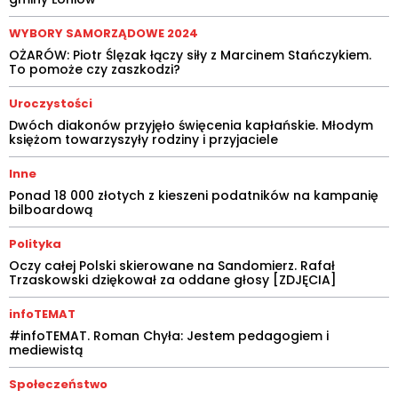
WYBORY SAMORZĄDOWE 2024
OŻARÓW: Piotr Ślęzak łączy siły z Marcinem Stańczykiem.
To pomoże czy zaszkodzi?
Uroczystości
Dwóch diakonów przyjęło święcenia kapłańskie. Młodym
księżom towarzyszyły rodziny i przyjaciele
Inne
Ponad 18 000 złotych z kieszeni podatników na kampanię
bilboardową
Polityka
Oczy całej Polski skierowane na Sandomierz. Rafał
Trzaskowski dziękował za oddane głosy [ZDJĘCIA]
infoTEMAT
#infoTEMAT. Roman Chyła: Jestem pedagogiem i
mediewistą
Społeczeństwo