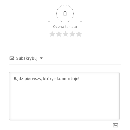
0
Ocena tematu
Subskrybuj