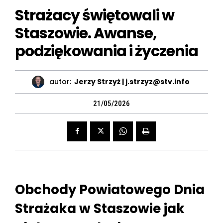
Strażacy świętowali w
Staszowie. Awanse,
podziękowania i życzenia
autor:
Jerzy Strzyż | j.strzyz@stv.info
21/05/2026
Obchody Powiatowego Dnia
Strażaka w Staszowie jak