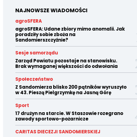
NAJNOWSZE WIADOMOŚCI
agroSFERA
agroSFERA: Udane zbiory mimo anomalii. Jak
poradziły sobie zboża na
Sandomierszczyźnie?
Sesje samorządu
Zarząd Powiatu pozostaje na stanowisku.
Brak wymaganej większości do odwołania
Społeczeństwo
Z Sandomierza blisko 200 pątników wyruszyło
w 43. Pieszą Pielgrzymkę na Jasną Górę
Sport
17 drużyn na starcie. W Staszowie rozegrano
zawody sportowo-pożarnicze
CARITAS DIECEZJI SANDOMIERSKIEJ