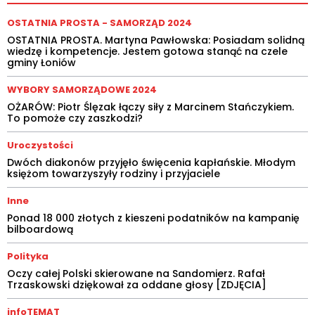
OSTATNIA PROSTA - SAMORZĄD 2024
OSTATNIA PROSTA. Martyna Pawłowska: Posiadam solidną
wiedzę i kompetencje. Jestem gotowa stanąć na czele
gminy Łoniów
WYBORY SAMORZĄDOWE 2024
OŻARÓW: Piotr Ślęzak łączy siły z Marcinem Stańczykiem.
To pomoże czy zaszkodzi?
Uroczystości
Dwóch diakonów przyjęło święcenia kapłańskie. Młodym
księżom towarzyszyły rodziny i przyjaciele
Inne
Ponad 18 000 złotych z kieszeni podatników na kampanię
bilboardową
Polityka
Oczy całej Polski skierowane na Sandomierz. Rafał
Trzaskowski dziękował za oddane głosy [ZDJĘCIA]
infoTEMAT