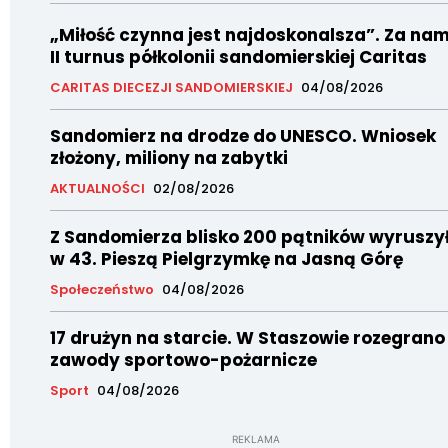
„Miłość czynna jest najdoskonalsza”. Za nam
II turnus półkolonii sandomierskiej Caritas
CARITAS DIECEZJI SANDOMIERSKIEJ
04/08/2026
Sandomierz na drodze do UNESCO. Wniosek
złożony, miliony na zabytki
AKTUALNOŚCI
02/08/2026
Z Sandomierza blisko 200 pątników wyruszy
w 43. Pieszą Pielgrzymkę na Jasną Górę
Społeczeństwo
04/08/2026
17 drużyn na starcie. W Staszowie rozegrano
zawody sportowo-pożarnicze
Sport
04/08/2026
REKLAMA