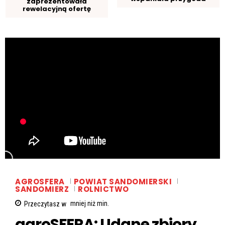
zaprezentowała
rewelacyjną ofertę