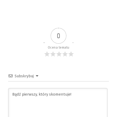
0
Ocena tematu
Subskrybuj