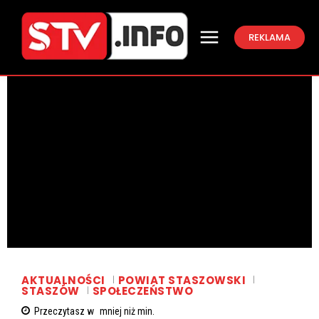
REKLAMA
AKTUALNOŚCI
POWIAT STASZOWSKI
STASZÓW
SPOŁECZEŃSTWO
Przeczytasz w
mniej niż
min.