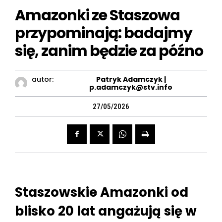
Amazonki ze Staszowa
przypominają: badajmy
się, zanim będzie za późno
autor:
Patryk Adamczyk |
p.adamczyk@stv.info
27/05/2026
Staszowskie Amazonki od
blisko 20 lat angażują się w