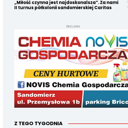
„Miłość czynna jest najdoskonalsza”. Za nami
II turnus półkolonii sandomierskiej Caritas
REKLAMA
Z TEGO TYGODNIA