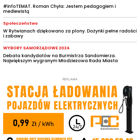
#infoTEMAT. Roman Chyła: Jestem pedagogiem i
mediewistą
Społeczeństwo
W Rytwianach dziękowano za plony. Dożynki pełne radości
i zabawy
WYBORY SAMORZĄDOWE 2024
Debata kandydatów na Burmistrza Sandomierza.
Największym wygranym Młodzieżowa Rada Miasta
REKLAMA