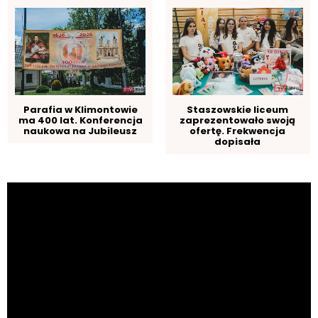
Parafia w Klimontowie
Staszowskie liceum
ma 400 lat. Konferencja
zaprezentowało swoją
naukowa na Jubileusz
ofertę. Frekwencja
dopisała