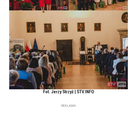
Fot. Jerzy Strzyż | STV.INFO
REKLAMA