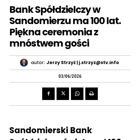
Bank Spółdzielczy w
Sandomierzu ma 100 lat.
Piękna ceremonia z
mnóstwem gości
autor:
Jerzy Strzyż | j.strzyz@stv.info
03/06/2026
Sandomierski Bank