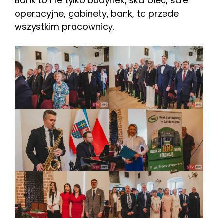
Bank to nie tylko budynek, skarbiec, sale
operacyjne, gabinety, bank, to przede
wszystkim pracownicy.