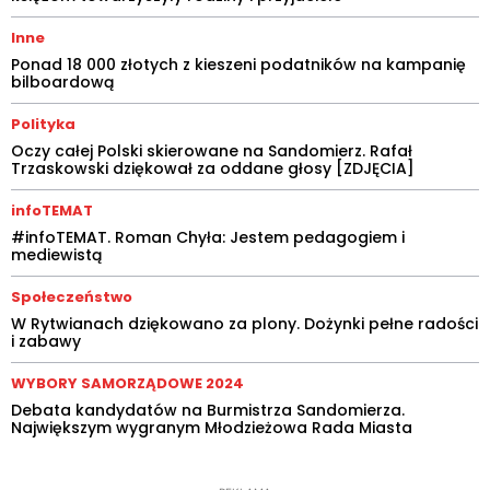
Inne
Ponad 18 000 złotych z kieszeni podatników na kampanię
bilboardową
Polityka
Oczy całej Polski skierowane na Sandomierz. Rafał
Trzaskowski dziękował za oddane głosy [ZDJĘCIA]
infoTEMAT
#infoTEMAT. Roman Chyła: Jestem pedagogiem i
mediewistą
Społeczeństwo
W Rytwianach dziękowano za plony. Dożynki pełne radości
i zabawy
WYBORY SAMORZĄDOWE 2024
Debata kandydatów na Burmistrza Sandomierza.
Największym wygranym Młodzieżowa Rada Miasta