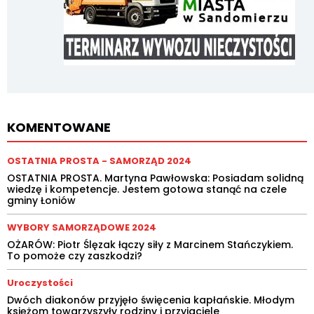
KOMENTOWANE
OSTATNIA PROSTA - SAMORZĄD 2024
OSTATNIA PROSTA. Martyna Pawłowska: Posiadam solidną
wiedzę i kompetencje. Jestem gotowa stanąć na czele
gminy Łoniów
WYBORY SAMORZĄDOWE 2024
OŻARÓW: Piotr Ślęzak łączy siły z Marcinem Stańczykiem.
To pomoże czy zaszkodzi?
Uroczystości
Dwóch diakonów przyjęło święcenia kapłańskie. Młodym
księżom towarzyszyły rodziny i przyjaciele