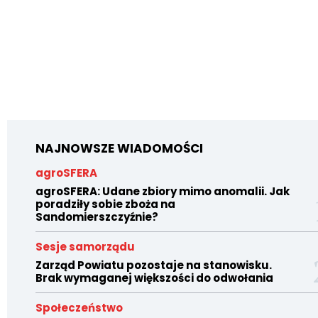
NAJNOWSZE WIADOMOŚCI
agroSFERA
agroSFERA: Udane zbiory mimo anomalii. Jak
poradziły sobie zboża na
Sandomierszczyźnie?
Sesje samorządu
Zarząd Powiatu pozostaje na stanowisku.
Brak wymaganej większości do odwołania
Społeczeństwo