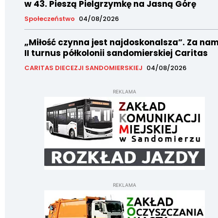
w 43. Pieszą Pielgrzymkę na Jasną Górę
Społeczeństwo
04/08/2026
„Miłość czynna jest najdoskonalsza”. Za nam
II turnus półkolonii sandomierskiej Caritas
CARITAS DIECEZJI SANDOMIERSKIEJ
04/08/2026
REKLAMA
REKLAMA