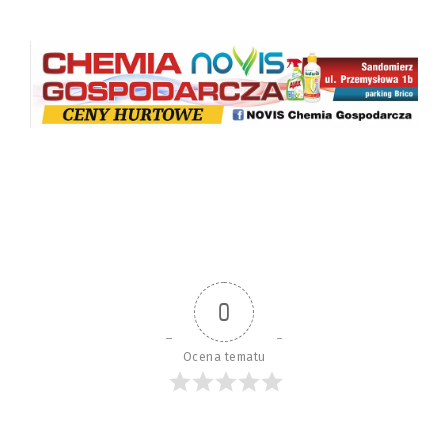
0
Ocena tematu