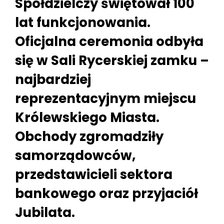
Spółdzielczy świętował 100
lat funkcjonowania.
Oficjalna ceremonia odbyła
się w Sali Rycerskiej zamku –
najbardziej
reprezentacyjnym miejscu
Królewskiego Miasta.
Obchody zgromadziły
samorządowców,
przedstawicieli sektora
bankowego oraz przyjaciół
Jubilata.