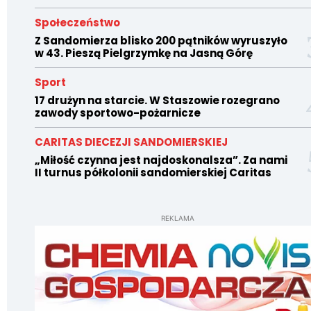
Społeczeństwo
Z Sandomierza blisko 200 pątników wyruszyło
w 43. Pieszą Pielgrzymkę na Jasną Górę
Sport
17 drużyn na starcie. W Staszowie rozegrano
zawody sportowo-pożarnicze
CARITAS DIECEZJI SANDOMIERSKIEJ
„Miłość czynna jest najdoskonalsza”. Za nami
II turnus półkolonii sandomierskiej Caritas
REKLAMA