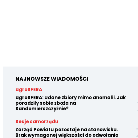
NAJNOWSZE WIADOMOŚCI
agroSFERA
agroSFERA: Udane zbiory mimo anomalii. Jak
poradziły sobie zboża na
Sandomierszczyźnie?
Sesje samorządu
Zarząd Powiatu pozostaje na stanowisku.
Brak wymaganej większości do odwołania