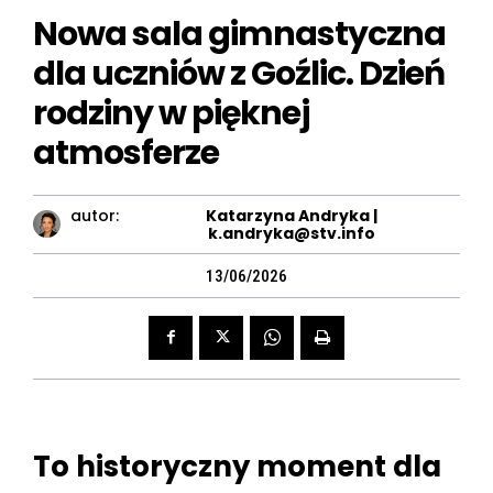
Nowa sala gimnastyczna
dla uczniów z Goźlic. Dzień
rodziny w pięknej
atmosferze
autor:
Katarzyna Andryka |
k.andryka@stv.info
13/06/2026
To historyczny moment dla