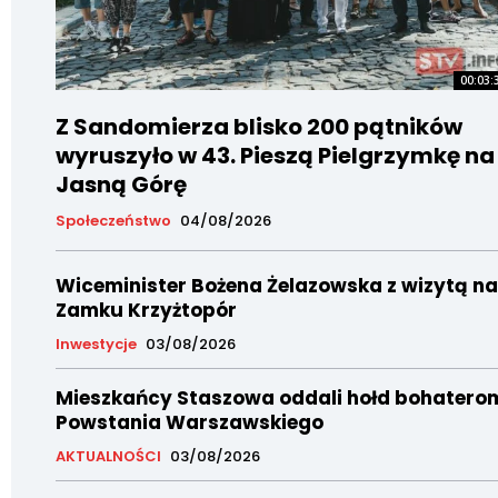
00:03:
Z Sandomierza blisko 200 pątników
wyruszyło w 43. Pieszą Pielgrzymkę na
Jasną Górę
Społeczeństwo
04/08/2026
Wiceminister Bożena Żelazowska z wizytą na
Zamku Krzyżtopór
Inwestycje
03/08/2026
Mieszkańcy Staszowa oddali hołd bohatero
Powstania Warszawskiego
AKTUALNOŚCI
03/08/2026