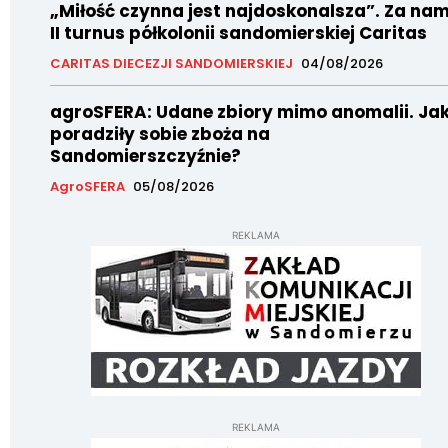
„Miłość czynna jest najdoskonalsza”. Za nam
II turnus półkolonii sandomierskiej Caritas
CARITAS DIECEZJI SANDOMIERSKIEJ
04/08/2026
agroSFERA: Udane zbiory mimo anomalii. Ja
poradziły sobie zboża na
Sandomierszczyźnie?
AgroSFERA
05/08/2026
REKLAMA
REKLAMA