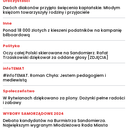
Uroczystości
Dwóch diakonów przyjęło święcenia kapłańskie. Młodym
księżom towarzyszyły rodziny i przyjaciele
Inne
Ponad 18 000 złotych z kieszeni podatników na kampanię
bilboardową
Polityka
Oczy całej Polski skierowane na Sandomierz. Rafał
Trzaskowski dziękował za oddane głosy [ZDJĘCIA]
infoTEMAT
#infoTEMAT. Roman Chyła: Jestem pedagogiem i
mediewistą
Społeczeństwo
W Rytwianach dziękowano za plony. Dożynki pełne radości
i zabawy
WYBORY SAMORZĄDOWE 2024
Debata kandydatów na Burmistrza Sandomierza.
Największym wygranym Młodzieżowa Rada Miasta