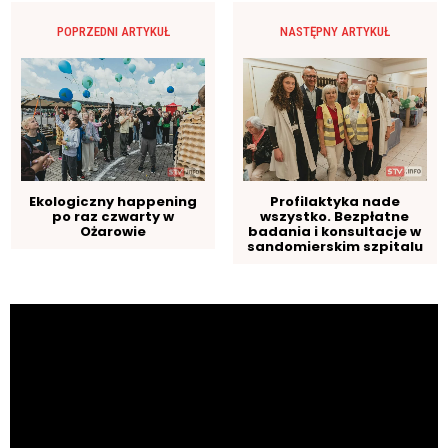
POPRZEDNI ARTYKUŁ
NASTĘPNY ARTYKUŁ
Ekologiczny happening
Profilaktyka nade
po raz czwarty w
wszystko. Bezpłatne
Ożarowie
badania i konsultacje w
sandomierskim szpitalu