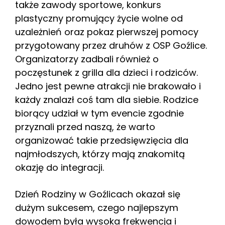
także zawody sportowe, konkurs
plastyczny promujący życie wolne od
uzależnień oraz pokaz pierwszej pomocy
przygotowany przez druhów z OSP Goźlice.
Organizatorzy zadbali również o
poczęstunek z grilla dla dzieci i rodziców.
Jedno jest pewne atrakcji nie brakowało i
każdy znalazł coś tam dla siebie. Rodzice
biorący udział w tym evencie zgodnie
przyznali przed naszą, że warto
organizować takie przedsięwzięcia dla
najmłodszych, którzy mają znakomitą
okazję do integracji.
Dzień Rodziny w Goźlicach okazał się
dużym sukcesem, czego najlepszym
dowodem była wysoka frekwencja i