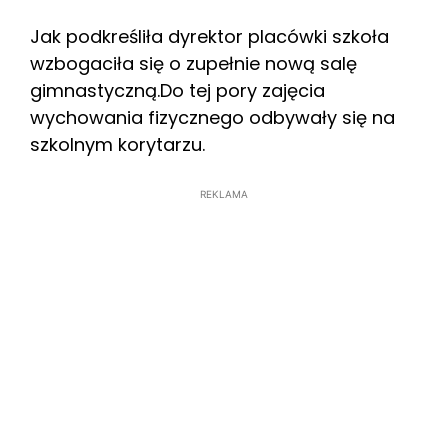
Jak podkreśliła dyrektor placówki szkoła
wzbogaciła się o zupełnie nową salę
gimnastyczną.Do tej pory zajęcia
wychowania fizycznego odbywały się na
szkolnym korytarzu.
REKLAMA