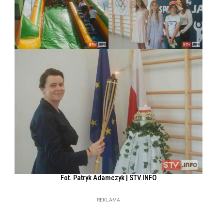
Fot. Patryk Adamczyk | STV.INFO
REKLAMA