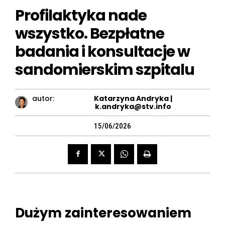
Profilaktyka nade
wszystko. Bezpłatne
badania i konsultacje w
sandomierskim szpitalu
autor:
Katarzyna Andryka |
k.andryka@stv.info
15/06/2026
Dużym zainteresowaniem