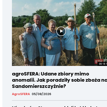
00:18:
agroSFERA: Udane zbiory mimo
anomalii. Jak poradziły sobie zboża n
Sandomierszczyźnie?
AgroSFERA
05/08/2026