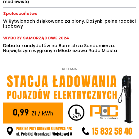
mediewistą
Społeczeństwo
W Rytwianach dziękowano za plony. Dożynki pełne radości
i zabawy
WYBORY SAMORZĄDOWE 2024
Debata kandydatów na Burmistrza Sandomierza.
Największym wygranym Młodzieżowa Rada Miasta
REKLAMA