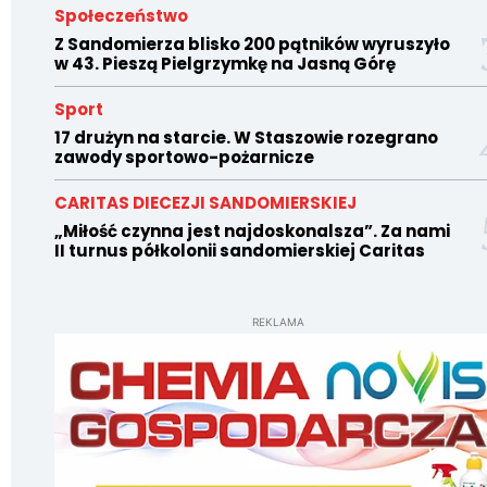
Społeczeństwo
Z Sandomierza blisko 200 pątników wyruszyło
w 43. Pieszą Pielgrzymkę na Jasną Górę
Sport
17 drużyn na starcie. W Staszowie rozegrano
zawody sportowo-pożarnicze
CARITAS DIECEZJI SANDOMIERSKIEJ
„Miłość czynna jest najdoskonalsza”. Za nami
II turnus półkolonii sandomierskiej Caritas
REKLAMA