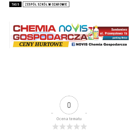
TAGS
ZESPÓŁ SZKÓŁ W OŻAROWIE
0
Ocena tematu