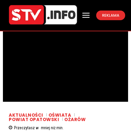
REKLAMA
AKTUALNOŚCI
OŚWIATA
POWIAT OPATOWSKI
OŻARÓW
Przeczytasz w
mniej niż
min.