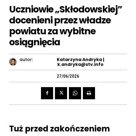
Uczniowie „Skłodowskiej”
docenieni przez władze
powiatu za wybitne
osiągnięcia
autor:
Katarzyna Andryka |
k.andryka@stv.info
27/06/2026
Tuż przed zakończeniem