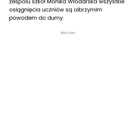
zespołu szkół Monika Włodarska wszystkie
osiągnięcia uczniów są olbrzymim
powodem do dumy.
REKLAMA