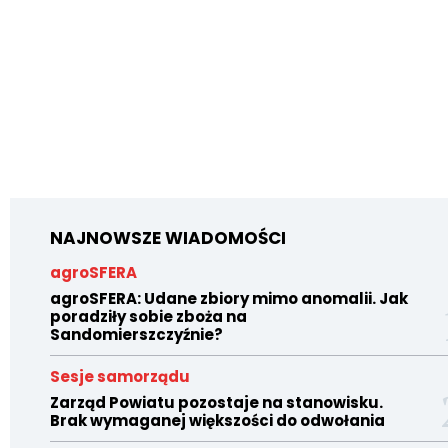
NAJNOWSZE WIADOMOŚCI
agroSFERA
agroSFERA: Udane zbiory mimo anomalii. Jak
poradziły sobie zboża na
Sandomierszczyźnie?
Sesje samorządu
Zarząd Powiatu pozostaje na stanowisku.
Brak wymaganej większości do odwołania