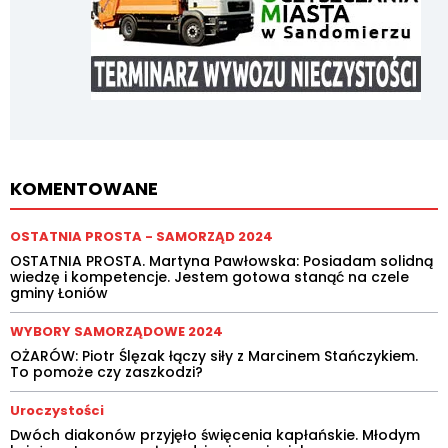
KOMENTOWANE
OSTATNIA PROSTA - SAMORZĄD 2024
OSTATNIA PROSTA. Martyna Pawłowska: Posiadam solidną
wiedzę i kompetencje. Jestem gotowa stanąć na czele
gminy Łoniów
WYBORY SAMORZĄDOWE 2024
OŻARÓW: Piotr Ślęzak łączy siły z Marcinem Stańczykiem.
To pomoże czy zaszkodzi?
Uroczystości
Dwóch diakonów przyjęło święcenia kapłańskie. Młodym