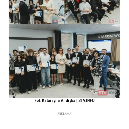
Fot. Katarzyna Andryka | STV.INFO
REKLAMA