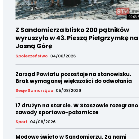
00:03:
Z Sandomierza blisko 200 pątników
wyruszyło w 43. Pieszą Pielgrzymkę na
Jasną Górę
Społeczeństwo
04/08/2026
Zarząd Powiatu pozostaje na stanowisku.
Brak wymaganej większości do odwołania
Sesje Samorządu
05/08/2026
17 drużyn na starcie. W Staszowie rozegrano
zawody sportowo-pożarnicze
Sport
04/08/2026
Modowe święto w Sandomierzu. Za nami