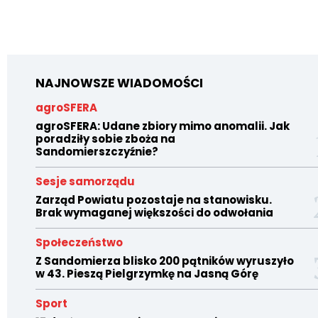
NAJNOWSZE WIADOMOŚCI
agroSFERA
agroSFERA: Udane zbiory mimo anomalii. Jak
poradziły sobie zboża na
Sandomierszczyźnie?
Sesje samorządu
Zarząd Powiatu pozostaje na stanowisku.
Brak wymaganej większości do odwołania
Społeczeństwo
Z Sandomierza blisko 200 pątników wyruszyło
w 43. Pieszą Pielgrzymkę na Jasną Górę
Sport