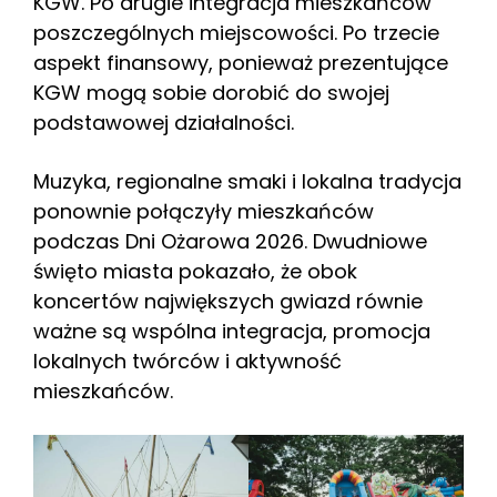
KGW. Po drugie integracja mieszkańców
poszczególnych miejscowości. Po trzecie
aspekt finansowy, ponieważ prezentujące
KGW mogą sobie dorobić do swojej
podstawowej działalności.
Muzyka, regionalne smaki i lokalna tradycja
ponownie połączyły mieszkańców
podczas Dni Ożarowa 2026. Dwudniowe
święto miasta pokazało, że obok
koncertów największych gwiazd równie
ważne są wspólna integracja, promocja
lokalnych twórców i aktywność
mieszkańców.