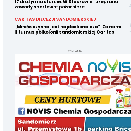
17 drużyn na starcie. W Staszowie rozegrano
zawody sportowo-pożarnicze
CARITAS DIECEZJI SANDOMIERSKIEJ
„Miłość czynna jest najdoskonalsza”. Za nami
II turnus półkolonii sandomierskiej Caritas
REKLAMA