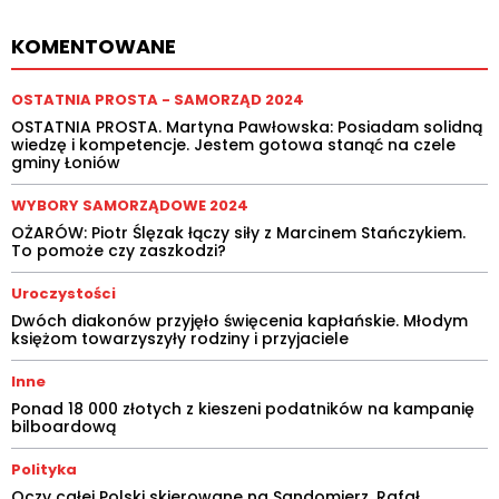
KOMENTOWANE
OSTATNIA PROSTA - SAMORZĄD 2024
OSTATNIA PROSTA. Martyna Pawłowska: Posiadam solidną
wiedzę i kompetencje. Jestem gotowa stanąć na czele
gminy Łoniów
WYBORY SAMORZĄDOWE 2024
OŻARÓW: Piotr Ślęzak łączy siły z Marcinem Stańczykiem.
To pomoże czy zaszkodzi?
Uroczystości
Dwóch diakonów przyjęło święcenia kapłańskie. Młodym
księżom towarzyszyły rodziny i przyjaciele
Inne
Ponad 18 000 złotych z kieszeni podatników na kampanię
bilboardową
Polityka
Oczy całej Polski skierowane na Sandomierz. Rafał