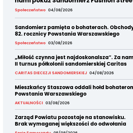
nami pokaz Sandomierz Fashion Stree
Społeczeństwo
04/08/2026
Sandomierz pamięta o bohaterach. Obchod
82. rocznicy Powstania Warszawskiego
Społeczeństwo
03/08/2026
„Miłość czynna jest najdoskonalsza”. Za nam
II turnus półkolonii sandomierskiej Caritas
CARITAS DIECEZJI SANDOMIERSKIEJ
04/08/2026
Mieszkańcy Staszowa oddali hołd bohatero
Powstania Warszawskiego
AKTUALNOŚCI
03/08/2026
Zarząd Powiatu pozostaje na stanowisku.
Brak wymaganej większości do odwołania
Sesje Samorządu
05/08/2026