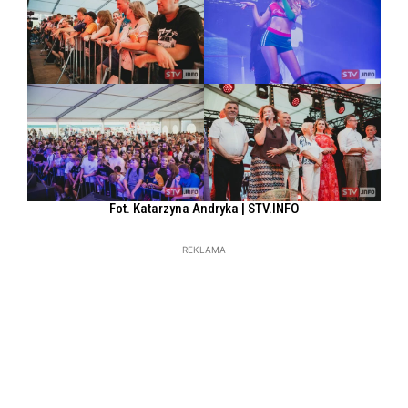
Fot. Katarzyna Andryka | STV.INFO
REKLAMA