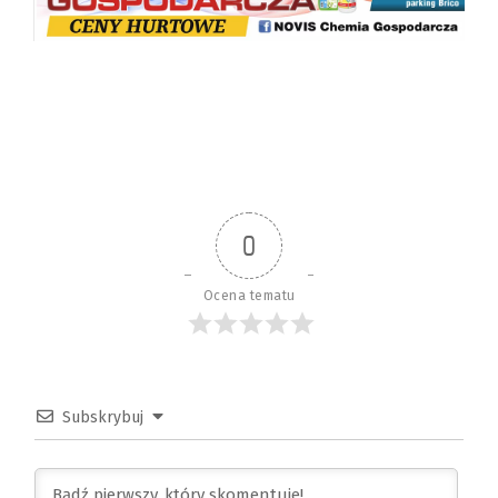
0
Ocena tematu
Subskrybuj