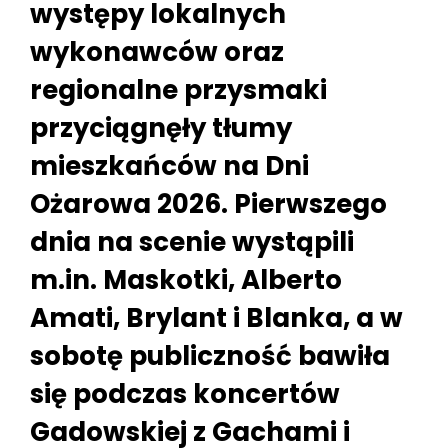
występy lokalnych
wykonawców oraz
regionalne przysmaki
przyciągnęły tłumy
mieszkańców na Dni
Ożarowa 2026. Pierwszego
dnia na scenie wystąpili
m.in. Maskotki, Alberto
Amati, Brylant i Blanka, a w
sobotę publiczność bawiła
się podczas koncertów
Gadowskiej z Gachami i