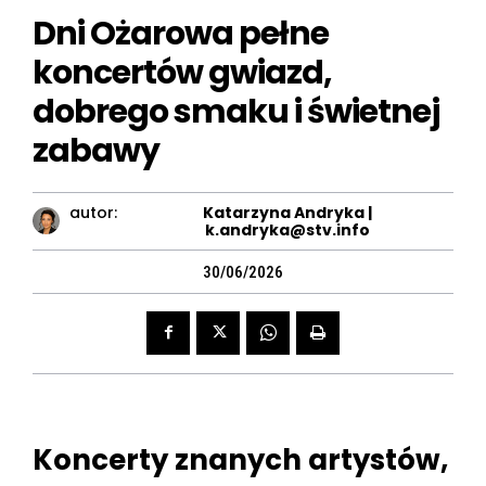
Dni Ożarowa pełne
koncertów gwiazd,
dobrego smaku i świetnej
zabawy
autor:
Katarzyna Andryka |
k.andryka@stv.info
30/06/2026
Koncerty znanych artystów,