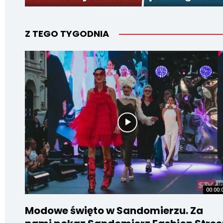
Z TEGO TYGODNIA
00:00:
Modowe święto w Sandomierzu. Za