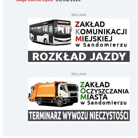
REKLAMA
REKLAMA