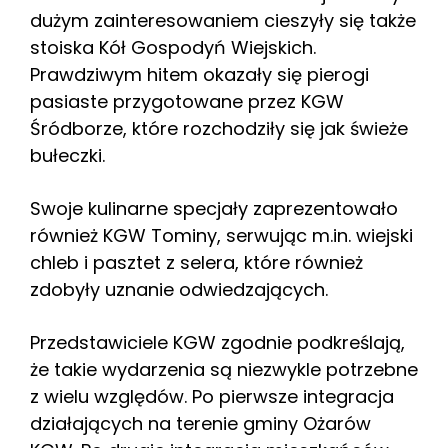
dużym zainteresowaniem cieszyły się także
stoiska Kół Gospodyń Wiejskich.
Prawdziwym hitem okazały się pierogi
pasiaste przygotowane przez KGW
Śródborze, które rozchodziły się jak świeże
bułeczki.
Swoje kulinarne specjały zaprezentowało
również KGW Tominy, serwując m.in. wiejski
chleb i pasztet z selera, które również
zdobyły uznanie odwiedzających.
Przedstawiciele KGW zgodnie podkreślają,
że takie wydarzenia są niezwykle potrzebne
z wielu względów. Po pierwsze integracja
działających na terenie gminy Ożarów