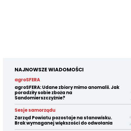
NAJNOWSZE WIADOMOŚCI
agroSFERA
agroSFERA: Udane zbiory mimo anomalii. Jak
poradziły sobie zboża na
Sandomierszczyźnie?
Sesje samorządu
Zarząd Powiatu pozostaje na stanowisku.
Brak wymaganej większości do odwołania