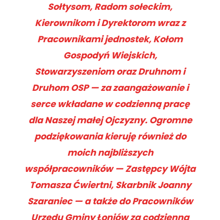
Sołtysom, Radom sołeckim,
Kierownikom i Dyrektorom wraz z
Pracownikami jednostek, Kołom
Gospodyń Wiejskich,
Stowarzyszeniom oraz Druhnom i
Druhom OSP — za zaangażowanie i
serce wkładane w codzienną pracę
dla Naszej małej Ojczyzny. Ogromne
podziękowania kieruję również do
moich najbliższych
współpracowników — Zastępcy Wójta
Tomasza Ćwiertni, Skarbnik Joanny
Szaraniec — a także do Pracowników
Urzędu Gminy Łoniów za codzienną