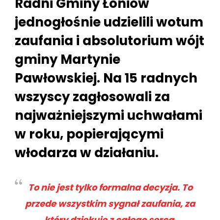
Radni Gminy Łoniów
jednogłośnie udzielili wotum
zaufania i absolutorium wójt
gminy Martynie
Pawłowskiej. Na 15 radnych
wszyscy zagłosowali za
najważniejszymi uchwałami
w roku, popierającymi
włodarza w działaniu.
To nie jest tylko formalna decyzja. To
przede wszystkim sygnał zaufania, za
który dziękuję z całego serca.