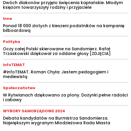
Dwóch diakonów przyjęło święcenia kapłańskie. Młodym
księżom towarzyszyły rodziny i przyjaciele
Inne
Ponad 18 000 złotych z kieszeni podatników na kampanię
bilboardową
Polityka
Oczy całej Polski skierowane na Sandomierz. Rafał
Trzaskowski dziękował za oddane głosy [ZDJĘCIA]
infoTEMAT
#infoTEMAT. Roman Chyła: Jestem pedagogiem i
mediewistą
Społeczeństwo
W Rytwianach dziękowano za plony. Dożynki pełne radości
i zabawy
WYBORY SAMORZĄDOWE 2024
Debata kandydatów na Burmistrza Sandomierza.
Największym wygranym Młodzieżowa Rada Miasta