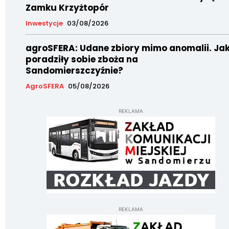
Zamku Krzyżtopór
Inwestycje
03/08/2026
agroSFERA: Udane zbiory mimo anomalii. Ja
poradziły sobie zboża na
Sandomierszczyźnie?
AgroSFERA
05/08/2026
REKLAMA
REKLAMA