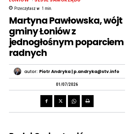
Przeczytasz w
1
min.
Martyna Pawłowska, wójt
gminy Łoniów z
jednogłośnym poparciem
radnych
autor:
Piotr Andryka | p.andryka@stv.info
01/07/2026