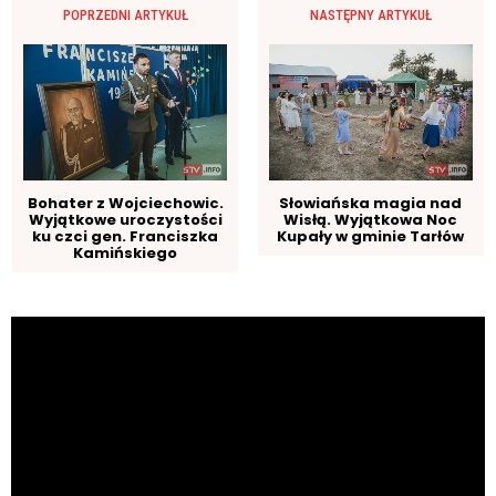
POPRZEDNI ARTYKUŁ
NASTĘPNY ARTYKUŁ
Bohater z Wojciechowic.
Słowiańska magia nad
Wyjątkowe uroczystości
Wisłą. Wyjątkowa Noc
ku czci gen. Franciszka
Kupały w gminie Tarłów
Kamińskiego