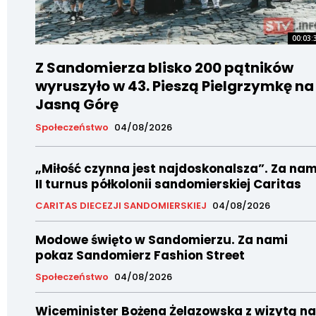
00:03:
Z Sandomierza blisko 200 pątników
wyruszyło w 43. Pieszą Pielgrzymkę na
Jasną Górę
Społeczeństwo
04/08/2026
„Miłość czynna jest najdoskonalsza”. Za nam
II turnus półkolonii sandomierskiej Caritas
CARITAS DIECEZJI SANDOMIERSKIEJ
04/08/2026
Modowe święto w Sandomierzu. Za nami
pokaz Sandomierz Fashion Street
Społeczeństwo
04/08/2026
Wiceminister Bożena Żelazowska z wizytą na