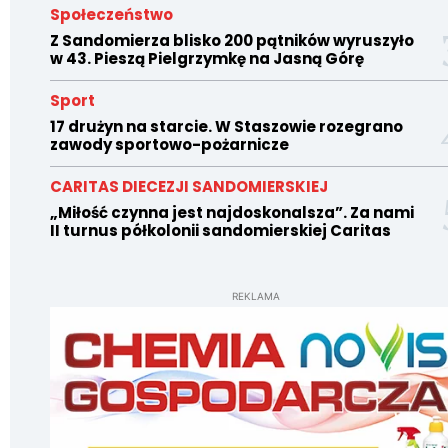
Społeczeństwo
Z Sandomierza blisko 200 pątników wyruszyło
w 43. Pieszą Pielgrzymkę na Jasną Górę
Sport
17 drużyn na starcie. W Staszowie rozegrano
zawody sportowo-pożarnicze
CARITAS DIECEZJI SANDOMIERSKIEJ
„Miłość czynna jest najdoskonalsza”. Za nami
II turnus półkolonii sandomierskiej Caritas
REKLAMA