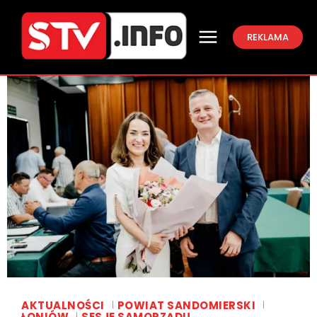
REKLAMA
AKTUALNOŚCI
POWIAT SANDOMIERSKI
ŁONIÓW
SESJE SAMORZĄDU