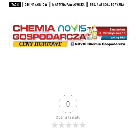
TAGS
GMINA ŁONIÓW
MARTYNA PAWŁOWSKA
SESJA ABSOLUTORYJNA
0
Ocena tematu