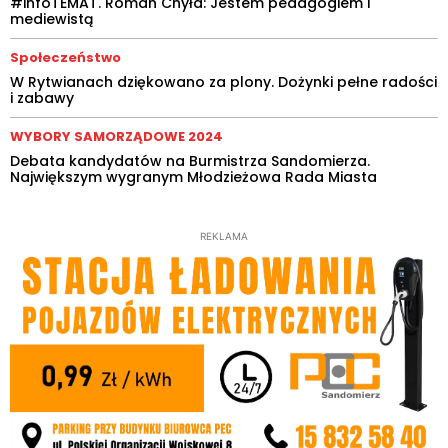
#infoTEMAT. Roman Chyła: Jestem pedagogiem i
mediewistą
Społeczeństwo
W Rytwianach dziękowano za plony. Dożynki pełne radości
i zabawy
WYBORY SAMORZĄDOWE 2024
Debata kandydatów na Burmistrza Sandomierza.
Największym wygranym Młodzieżowa Rada Miasta
REKLAMA