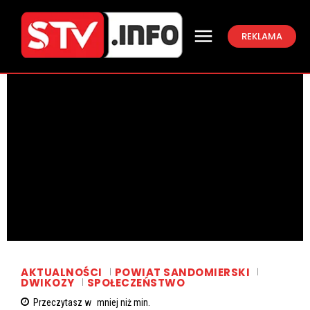
REKLAMA
AKTUALNOŚCI
POWIAT SANDOMIERSKI
DWIKOZY
SPOŁECZEŃSTWO
Przeczytasz w
mniej niż
min.