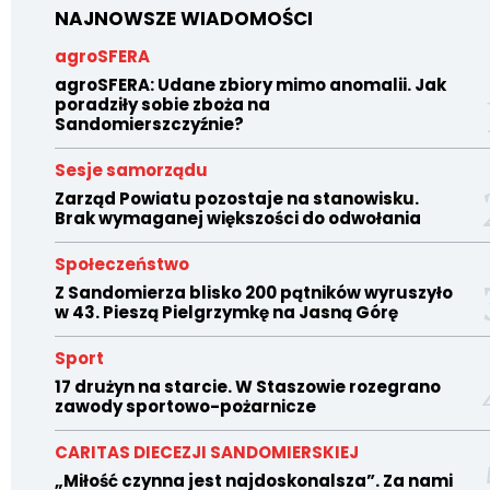
NAJNOWSZE WIADOMOŚCI
agroSFERA
agroSFERA: Udane zbiory mimo anomalii. Jak
poradziły sobie zboża na
Sandomierszczyźnie?
Sesje samorządu
Zarząd Powiatu pozostaje na stanowisku.
Brak wymaganej większości do odwołania
Społeczeństwo
Z Sandomierza blisko 200 pątników wyruszyło
w 43. Pieszą Pielgrzymkę na Jasną Górę
Sport
17 drużyn na starcie. W Staszowie rozegrano
zawody sportowo-pożarnicze
CARITAS DIECEZJI SANDOMIERSKIEJ
„Miłość czynna jest najdoskonalsza”. Za nami