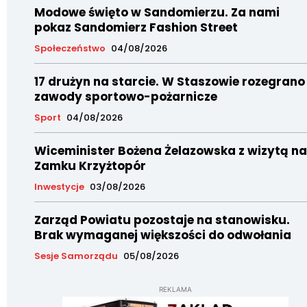
Modowe święto w Sandomierzu. Za nami
pokaz Sandomierz Fashion Street
Społeczeństwo
04/08/2026
17 drużyn na starcie. W Staszowie rozegrano
zawody sportowo-pożarnicze
Sport
04/08/2026
Wiceminister Bożena Żelazowska z wizytą na
Zamku Krzyżtopór
Inwestycje
03/08/2026
Zarząd Powiatu pozostaje na stanowisku.
Brak wymaganej większości do odwołania
Sesje Samorządu
05/08/2026
REKLAMA