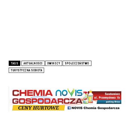
TAGS
AKTUALNOŚCI
DWIKOZY
SPOŁECZEŃSTWO
TURYSTYCZNA SOBOTA