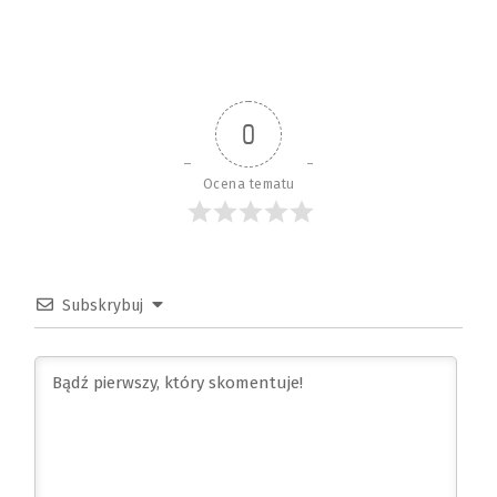
0
Ocena tematu
Subskrybuj