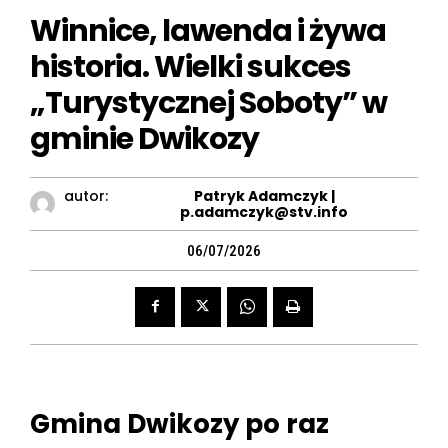
Winnice, lawenda i żywa
historia. Wielki sukces
„Turystycznej Soboty” w
gminie Dwikozy
autor:
Patryk Adamczyk |
p.adamczyk@stv.info
06/07/2026
Gmina Dwikozy po raz