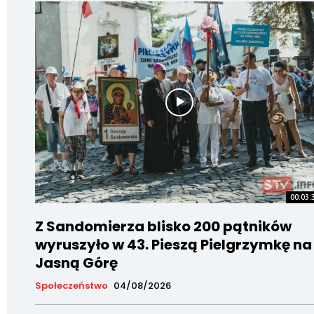
00:03:
Z Sandomierza blisko 200 pątników
wyruszyło w 43. Pieszą Pielgrzymkę na
Jasną Górę
Społeczeństwo
04/08/2026