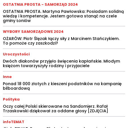
OSTATNIA PROSTA - SAMORZĄD 2024
OSTATNIA PROSTA. Martyna Pawłowska: Posiadam solidną
wiedzę i kompetencje. Jestem gotowa stanąć na czele
gminy Łoniów
WYBORY SAMORZĄDOWE 2024
OŻARÓW: Piotr Ślęzak łączy siły z Marcinem Stańczykiem.
To pomoże czy zaszkodzi?
Uroczystości
Dwóch diakonów przyjęło święcenia kapłańskie. Młodym
księżom towarzyszyły rodziny i przyjaciele
Inne
Ponad 18 000 złotych z kieszeni podatników na kampanię
bilboardową
Polityka
Oczy całej Polski skierowane na Sandomierz. Rafał
Trzaskowski dziękował za oddane głosy [ZDJĘCIA]
infoTEMAT