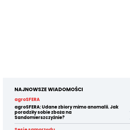
NAJNOWSZE WIADOMOŚCI
agroSFERA
agroSFERA: Udane zbiory mimo anomalii. Jak
poradziły sobie zboża na
Sandomierszczyźnie?
Sesje samorządu