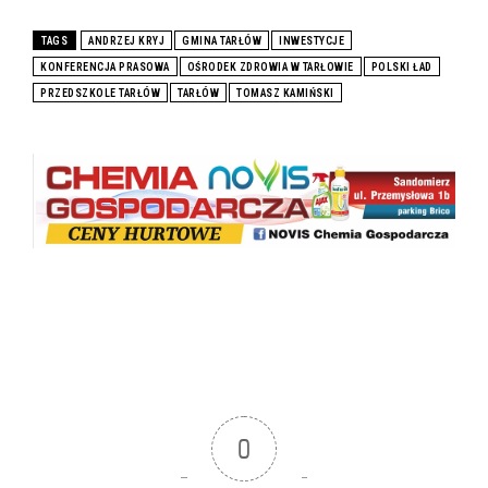
TAGS
ANDRZEJ KRYJ
GMINA TARŁÓW
INWESTYCJE
KONFERENCJA PRASOWA
OŚRODEK ZDROWIA W TARŁOWIE
POLSKI ŁAD
PRZEDSZKOLE TARŁÓW
TARŁÓW
TOMASZ KAMIŃSKI
0