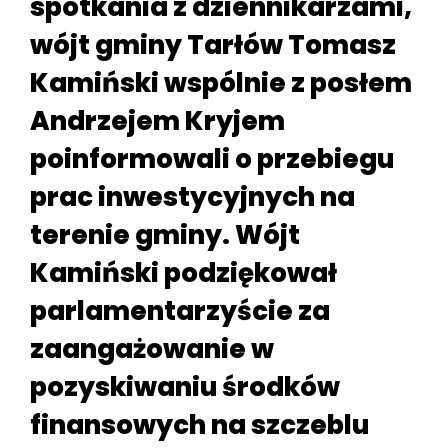
spotkania z dziennikarzami,
wójt gminy Tarłów Tomasz
Kamiński wspólnie z posłem
Andrzejem Kryjem
poinformowali o przebiegu
prac inwestycyjnych na
terenie gminy. Wójt
Kamiński podziękował
parlamentarzyście za
zaangażowanie w
pozyskiwaniu środków
finansowych na szczeblu