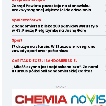
Zarząd Powiatu pozostaje na stanowisku.
Brak wymaganej większości do odwołania
Społeczeństwo
Z Sandomierza blisko 200 pątników wyruszyło
w 43. Pieszą Pielgrzymkę na Jasną Górę
Sport
17 drużyn na starcie. W Staszowie rozegrano
zawody sportowo-pożarnicze
CARITAS DIECEZJI SANDOMIERSKIEJ
„Miłość czynna jest najdoskonalsza”. Za nami
II turnus półkolonii sandomierskiej Caritas
REKLAMA