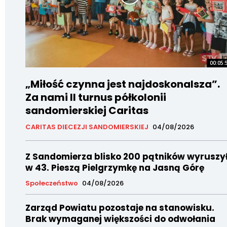
00:05:
„Miłość czynna jest najdoskonalsza”.
Za nami II turnus półkolonii
sandomierskiej Caritas
CARITAS DIECEZJI SANDOMIERSKIEJ
04/08/2026
Z Sandomierza blisko 200 pątników wyruszy
w 43. Pieszą Pielgrzymkę na Jasną Górę
Społeczeństwo
04/08/2026
Zarząd Powiatu pozostaje na stanowisku.
Brak wymaganej większości do odwołania