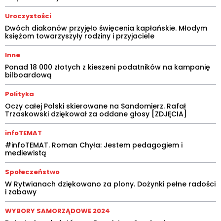
Uroczystości
Dwóch diakonów przyjęło święcenia kapłańskie. Młodym
księżom towarzyszyły rodziny i przyjaciele
Inne
Ponad 18 000 złotych z kieszeni podatników na kampanię
bilboardową
Polityka
Oczy całej Polski skierowane na Sandomierz. Rafał
Trzaskowski dziękował za oddane głosy [ZDJĘCIA]
infoTEMAT
#infoTEMAT. Roman Chyła: Jestem pedagogiem i
mediewistą
Społeczeństwo
W Rytwianach dziękowano za plony. Dożynki pełne radości
i zabawy
WYBORY SAMORZĄDOWE 2024