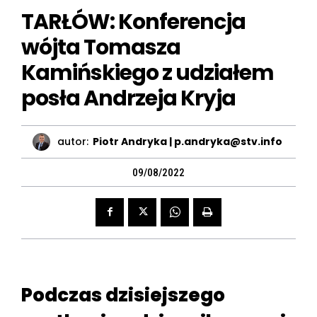
TARŁÓW: Konferencja
wójta Tomasza
Kamińskiego z udziałem
posła Andrzeja Kryja
autor:
Piotr Andryka | p.andryka@stv.info
09/08/2022
Podczas dzisiejszego