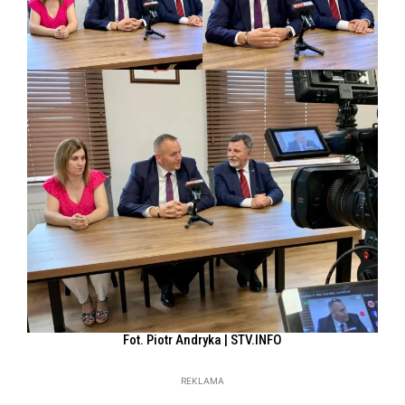
Fot. Piotr Andryka | STV.INFO
REKLAMA