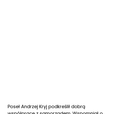
Poseł Andrzej Kryj podkreślił dobrą
współpracę z samorządem. Wspomniał o