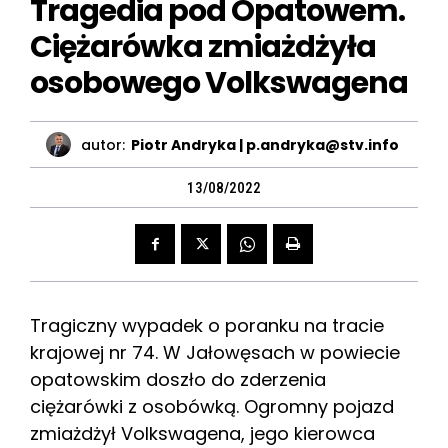
Tragedia pod Opatowem.
Ciężarówka zmiażdżyła
osobowego Volkswagena
autor:
Piotr Andryka | p.andryka@stv.info
13/08/2022
Tragiczny wypadek o poranku na tracie
krajowej nr 74. W Jałowęsach w powiecie
opatowskim doszło do zderzenia
ciężarówki z osobówką. Ogromny pojazd
zmiażdżył Volkswagena, jego kierowca