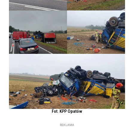
Fot. KPP Opatów
REKLAMA