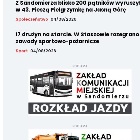
Z Sandomierza blisko 200 pątników wyruszy
w 43. Pieszą Pielgrzymkę na Jasną Górę
Społeczeństwo
04/08/2026
17 drużyn na starcie. W Staszowie rozegrano
zawody sportowo-pożarnicze
Sport
04/08/2026
REKLAMA
REKLAMA