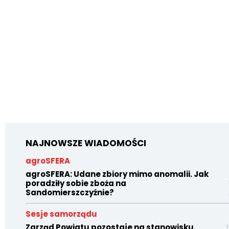
NAJNOWSZE WIADOMOŚCI
agroSFERA
agroSFERA: Udane zbiory mimo anomalii. Jak
poradziły sobie zboża na
Sandomierszczyźnie?
Sesje samorządu
Zarząd Powiatu pozostaje na stanowisku.