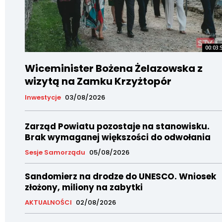
00:03:
Wiceminister Bożena Żelazowska z
wizytą na Zamku Krzyżtopór
Inwestycje
03/08/2026
Zarząd Powiatu pozostaje na stanowisku.
Brak wymaganej większości do odwołania
Sesje Samorządu
05/08/2026
Sandomierz na drodze do UNESCO. Wniosek
złożony, miliony na zabytki
AKTUALNOŚCI
02/08/2026