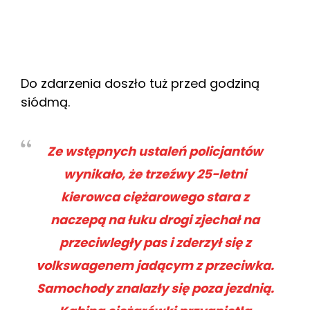
Do zdarzenia doszło tuż przed godziną
siódmą.
Ze wstępnych ustaleń policjantów
wynikało, że trzeźwy 25-letni
kierowca ciężarowego stara z
naczepą na łuku drogi zjechał na
przeciwległy pas i zderzył się z
volkswagenem jadącym z przeciwka.
Samochody znalazły się poza jezdnią.