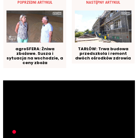
POPRZEDNI ARTYKUŁ
NASTĘPNY ARTYKUŁ
agroSFERA: Żniwa
TARŁÓW: Trwa budowa
zbożowe. Susza i
przedszkola i remont
sytuacja na wschodzie, a
dwóch ośrodków zdrowia
ceny zboża