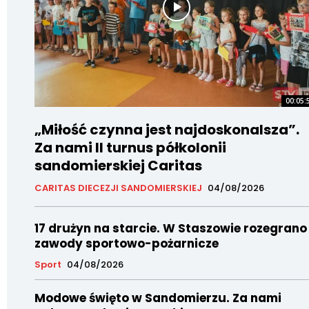
00:05:
„Miłość czynna jest najdoskonalsza”.
Za nami II turnus półkolonii
sandomierskiej Caritas
CARITAS DIECEZJI SANDOMIERSKIEJ
04/08/2026
17 drużyn na starcie. W Staszowie rozegrano
zawody sportowo-pożarnicze
Sport
04/08/2026
Modowe święto w Sandomierzu. Za nami