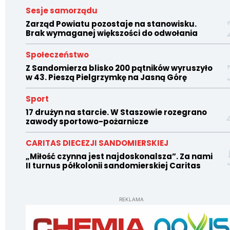
Sesje samorządu
Zarząd Powiatu pozostaje na stanowisku.
Brak wymaganej większości do odwołania
Społeczeństwo
Z Sandomierza blisko 200 pątników wyruszyło
w 43. Pieszą Pielgrzymkę na Jasną Górę
Sport
17 drużyn na starcie. W Staszowie rozegrano
zawody sportowo-pożarnicze
CARITAS DIECEZJI SANDOMIERSKIEJ
„Miłość czynna jest najdoskonalsza”. Za nami
II turnus półkolonii sandomierskiej Caritas
REKLAMA