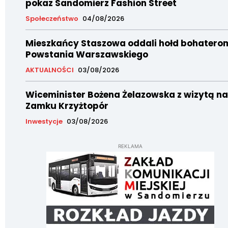
pokaz Sandomierz Fashion Street
Społeczeństwo
04/08/2026
Mieszkańcy Staszowa oddali hołd bohatero
Powstania Warszawskiego
AKTUALNOŚCI
03/08/2026
Wiceminister Bożena Żelazowska z wizytą na
Zamku Krzyżtopór
Inwestycje
03/08/2026
REKLAMA