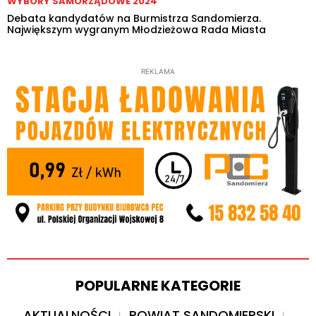
WYBORY SAMORZĄDOWE 2024
Debata kandydatów na Burmistrza Sandomierza.
Największym wygranym Młodzieżowa Rada Miasta
REKLAMA
POPULARNE KATEGORIE
AKTUALNOŚCI
POWIAT SANDOMIERSKI