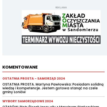
REKLAMA
KOMENTOWANE
OSTATNIA PROSTA - SAMORZĄD 2024
OSTATNIA PROSTA. Martyna Pawłowska: Posiadam solidną
wiedzę i kompetencje. Jestem gotowa stanąć na czele
gminy Łoniów
WYBORY SAMORZĄDOWE 2024
OŻARÓW: Piotr Ślęzak łączy siły z Marcinem Stańczykiem.