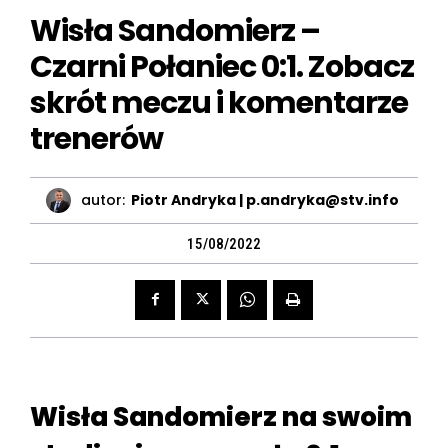
Wisła Sandomierz –
Czarni Połaniec 0:1. Zobacz
skrót meczu i komentarze
trenerów
autor:
Piotr Andryka | p.andryka@stv.info
15/08/2022
Wisła Sandomierz na swoim