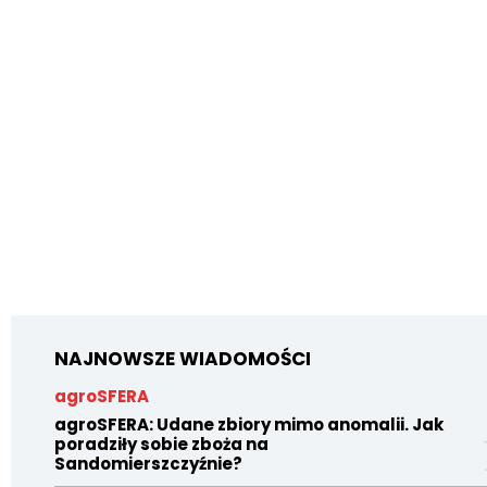
NAJNOWSZE WIADOMOŚCI
agroSFERA
agroSFERA: Udane zbiory mimo anomalii. Jak
poradziły sobie zboża na
Sandomierszczyźnie?