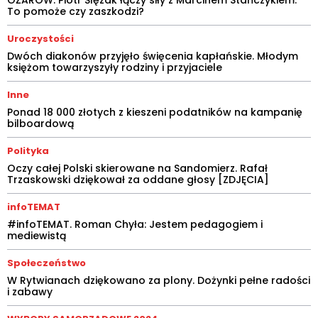
To pomoże czy zaszkodzi?
Uroczystości
Dwóch diakonów przyjęło święcenia kapłańskie. Młodym
księżom towarzyszyły rodziny i przyjaciele
Inne
Ponad 18 000 złotych z kieszeni podatników na kampanię
bilboardową
Polityka
Oczy całej Polski skierowane na Sandomierz. Rafał
Trzaskowski dziękował za oddane głosy [ZDJĘCIA]
infoTEMAT
#infoTEMAT. Roman Chyła: Jestem pedagogiem i
mediewistą
Społeczeństwo
W Rytwianach dziękowano za plony. Dożynki pełne radości
i zabawy