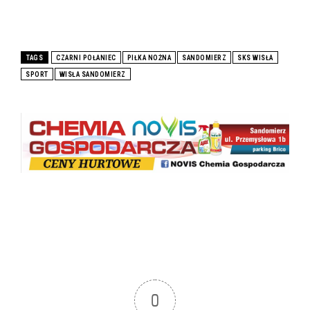
TAGS
CZARNI POŁANIEC
PIŁKA NOŻNA
SANDOMIERZ
SKS WISŁA
SPORT
WISŁA SANDOMIERZ
0