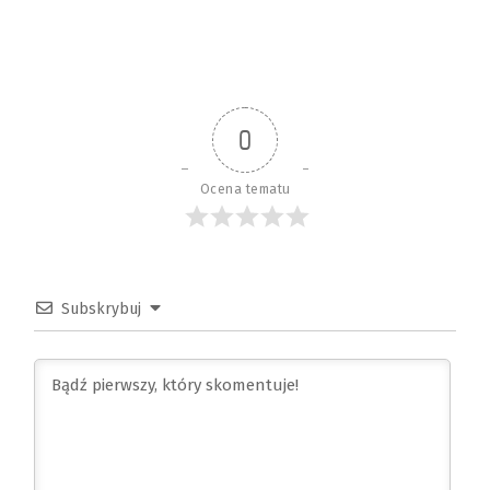
0
Ocena tematu
Subskrybuj