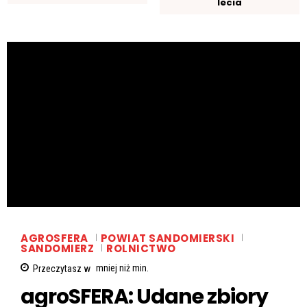
lecia