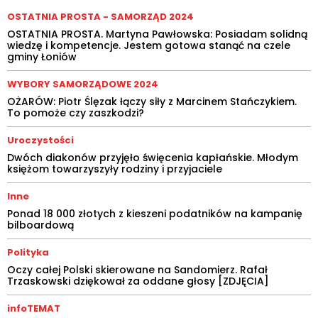
OSTATNIA PROSTA - SAMORZĄD 2024
OSTATNIA PROSTA. Martyna Pawłowska: Posiadam solidną
wiedzę i kompetencje. Jestem gotowa stanąć na czele
gminy Łoniów
WYBORY SAMORZĄDOWE 2024
OŻARÓW: Piotr Ślęzak łączy siły z Marcinem Stańczykiem.
To pomoże czy zaszkodzi?
Uroczystości
Dwóch diakonów przyjęło święcenia kapłańskie. Młodym
księżom towarzyszyły rodziny i przyjaciele
Inne
Ponad 18 000 złotych z kieszeni podatników na kampanię
bilboardową
Polityka
Oczy całej Polski skierowane na Sandomierz. Rafał
Trzaskowski dziękował za oddane głosy [ZDJĘCIA]
infoTEMAT