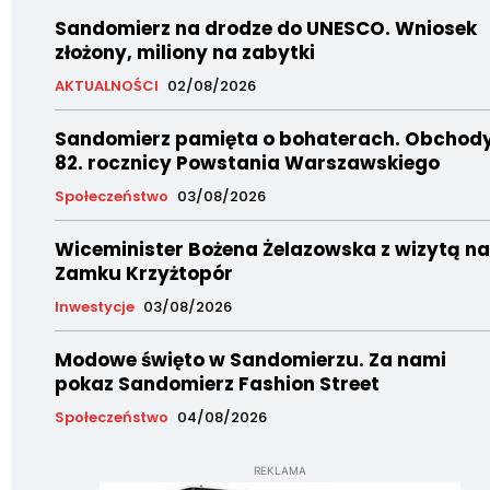
Sandomierz na drodze do UNESCO. Wniosek
złożony, miliony na zabytki
AKTUALNOŚCI
02/08/2026
Sandomierz pamięta o bohaterach. Obchod
82. rocznicy Powstania Warszawskiego
Społeczeństwo
03/08/2026
Wiceminister Bożena Żelazowska z wizytą na
Zamku Krzyżtopór
Inwestycje
03/08/2026
Modowe święto w Sandomierzu. Za nami
pokaz Sandomierz Fashion Street
Społeczeństwo
04/08/2026
REKLAMA