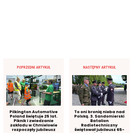
POPRZEDNI ARTYKUŁ
NASTĘPNY ARTYKUŁ
Pilkington Automotive
To oni bronią nieba nad
Poland świętuje 25 lat.
Polską. 3. Sandomierski
Piknik i zwiedzanie
Batalion
zakładu w Chmielowie
Radiotechniczny
rozpoczęły jubileusz
świętował jubileusz 65-