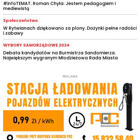
#infoTEMAT. Roman Chyła: Jestem pedagogiem i
mediewistą
Społeczeństwo
W Rytwianach dziękowano za plony. Dożynki pełne radości
i zabawy
WYBORY SAMORZĄDOWE 2024
Debata kandydatów na Burmistrza Sandomierza.
Największym wygranym Młodzieżowa Rada Miasta
REKLAMA