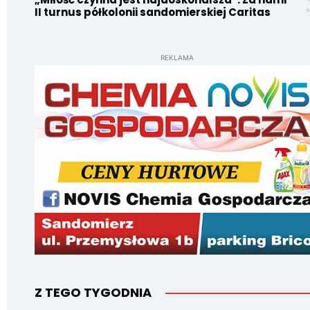
II turnus półkolonii sandomierskiej Caritas
REKLAMA
Z TEGO TYGODNIA