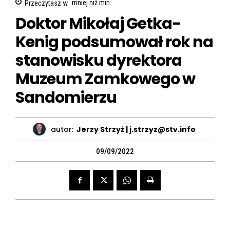
Przeczytasz w
mniej niż
min.
Doktor Mikołaj Getka-
Kenig podsumował rok na
stanowisku dyrektora
Muzeum Zamkowego w
Sandomierzu
autor:
Jerzy Strzyż | j.strzyz@stv.info
09/09/2022