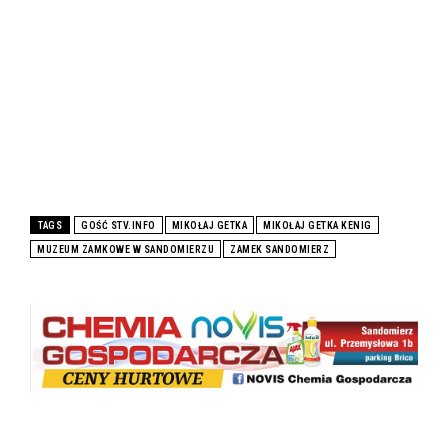
TAGS
GOŚĆ STV.INFO
MIKOŁAJ GETKA
MIKOŁAJ GETKA KENIG
MUZEUM ZAMKOWE W SANDOMIERZU
ZAMEK SANDOMIERZ