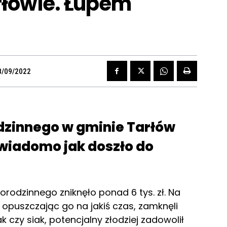
rłowie. Łupem
8/09/2022
dzinnego w gminie Tarłów
ie wiadomo jak doszło do
orodzinnego zniknęło ponad 6 tys. zł. Na
opuszczając go na jakiś czas, zamknęli
ak czy siak, potencjalny złodziej zadowolił