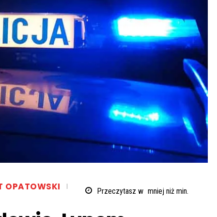
T OPATOWSKI
Przeczytasz w
mniej niż
min.