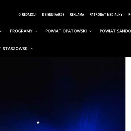
O REDAKCJI
DZIENNIKARZE
REKLAMA
PATRONAT MEDIALNY
P
PROGRAMY
POWIAT OPATOWSKI
POWIAT SANDO
T STASZOWSKI