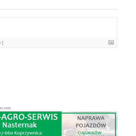
+]
EKLAMA