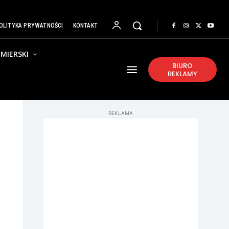
OLITYKA PRYWATNOŚCI
KONTAKT
MIERSKI
BIURO
REKLAMY
REKLAMA