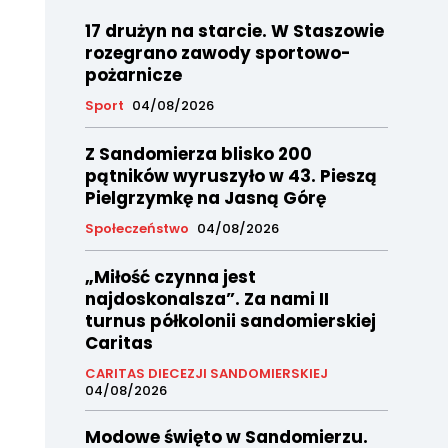
17 drużyn na starcie. W Staszowie
rozegrano zawody sportowo-
pożarnicze
Sport
04/08/2026
Z Sandomierza blisko 200
pątników wyruszyło w 43. Pieszą
Pielgrzymkę na Jasną Górę
Społeczeństwo
04/08/2026
„Miłość czynna jest
najdoskonalsza”. Za nami II
turnus półkolonii sandomierskiej
Caritas
CARITAS DIECEZJI SANDOMIERSKIEJ
04/08/2026
Modowe święto w Sandomierzu.