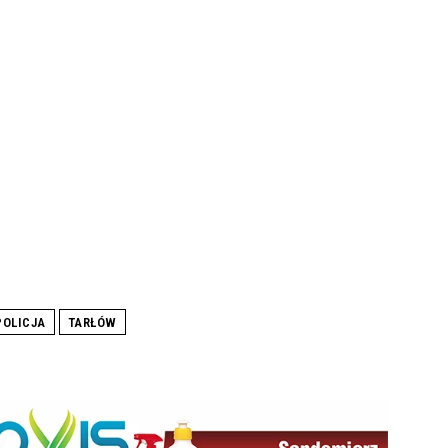
POLICJA
TARŁÓW