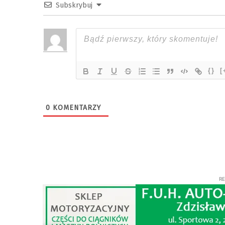
Subskrybuj
{}
[
0
KOMENTARZY
R