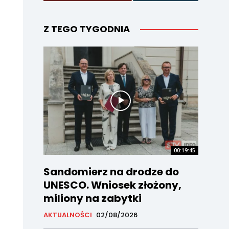
Z TEGO TYGODNIA
00:19:45
Sandomierz na drodze do
UNESCO. Wniosek złożony,
miliony na zabytki
AKTUALNOŚCI
02/08/2026