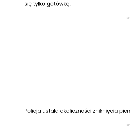
się tylko gotówką.
R
Policja ustala okoliczności zniknięcia pien
R