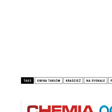
TAGS
GMINA TARŁÓW
KRADZIEŻ
NA SYGNALE