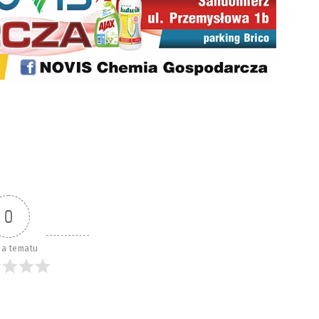
0
a tematu