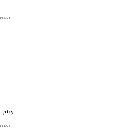
EKLAMA
iędzy.
EKLAMA