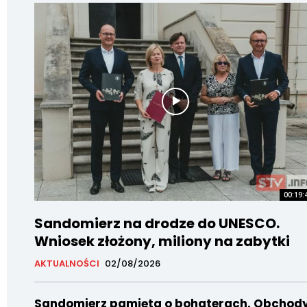
00:19:
Sandomierz na drodze do UNESCO.
Wniosek złożony, miliony na zabytki
AKTUALNOŚCI
02/08/2026
Sandomierz pamięta o bohaterach. Obchod