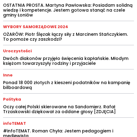
OSTATNIA PROSTA. Martyna Pawłowska: Posiadam solidną
wiedzę i kompetencje. Jestem gotowa stanąć na czele
gminy Łoniów
WYBORY SAMORZĄDOWE 2024
OŻARÓW: Piotr Ślęzak łączy siły z Marcinem Stańczykiem.
To pomoże czy zaszkodzi?
Uroczystości
Dwóch diakonów przyjęło święcenia kapłańskie. Młodym
księżom towarzyszyły rodziny i przyjaciele
Inne
Ponad 18 000 złotych z kieszeni podatników na kampanię
bilboardową
Polityka
Oczy całej Polski skierowane na Sandomierz. Rafał
Trzaskowski dziękował za oddane głosy [ZDJĘCIA]
infoTEMAT
#infoTEMAT. Roman Chyła: Jestem pedagogiem i
mediewistą