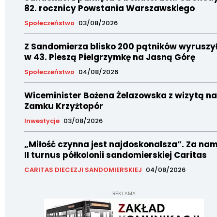
82. rocznicy Powstania Warszawskiego
Społeczeństwo
03/08/2026
Z Sandomierza blisko 200 pątników wyruszy
w 43. Pieszą Pielgrzymkę na Jasną Górę
Społeczeństwo
04/08/2026
Wiceminister Bożena Żelazowska z wizytą na
Zamku Krzyżtopór
Inwestycje
03/08/2026
„Miłość czynna jest najdoskonalsza”. Za nam
II turnus półkolonii sandomierskiej Caritas
CARITAS DIECEZJI SANDOMIERSKIEJ
04/08/2026
REKLAMA