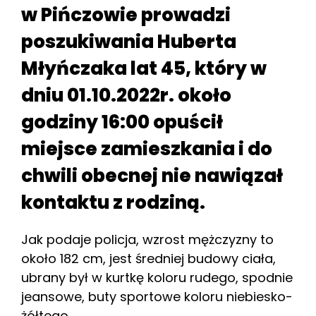
w Pińczowie prowadzi
poszukiwania Huberta
Młyńczaka lat 45, który w
dniu 01.10.2022r. około
godziny 16:00 opuścił
miejsce zamieszkania i do
chwili obecnej nie nawiązał
kontaktu z rodziną.
Jak podaje policja, wzrost mężczyzny to
około 182 cm, jest średniej budowy ciała,
ubrany był w kurtkę koloru rudego, spodnie
jeansowe, buty sportowe koloru niebiesko-
żółtego.