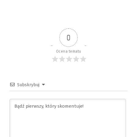
0
Ocena tematu
Subskrybuj