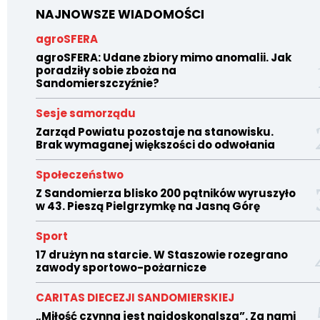
NAJNOWSZE WIADOMOŚCI
agroSFERA
agroSFERA: Udane zbiory mimo anomalii. Jak
poradziły sobie zboża na
Sandomierszczyźnie?
Sesje samorządu
Zarząd Powiatu pozostaje na stanowisku.
Brak wymaganej większości do odwołania
Społeczeństwo
Z Sandomierza blisko 200 pątników wyruszyło
w 43. Pieszą Pielgrzymkę na Jasną Górę
Sport
17 drużyn na starcie. W Staszowie rozegrano
zawody sportowo-pożarnicze
CARITAS DIECEZJI SANDOMIERSKIEJ
„Miłość czynna jest najdoskonalsza”. Za nami