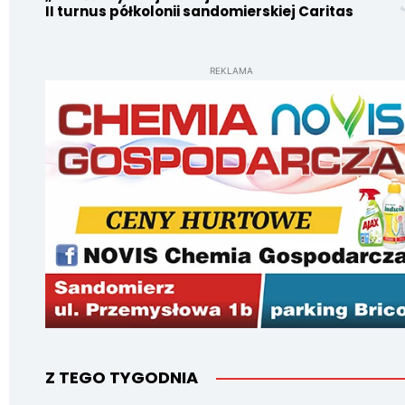
II turnus półkolonii sandomierskiej Caritas
REKLAMA
Z TEGO TYGODNIA