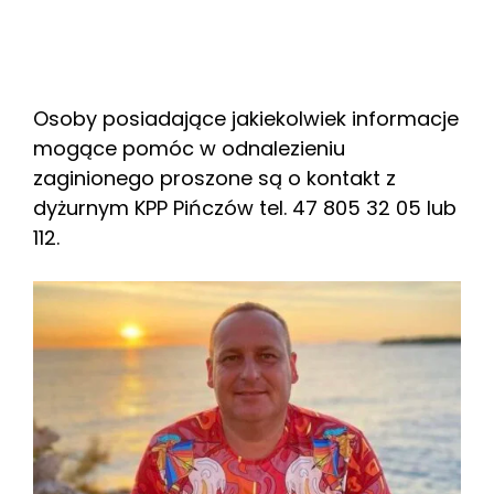
Osoby posiadające jakiekolwiek informacje
mogące pomóc w odnalezieniu
zaginionego proszone są o kontakt z
dyżurnym KPP Pińczów tel. 47 805 32 05 lub
112.