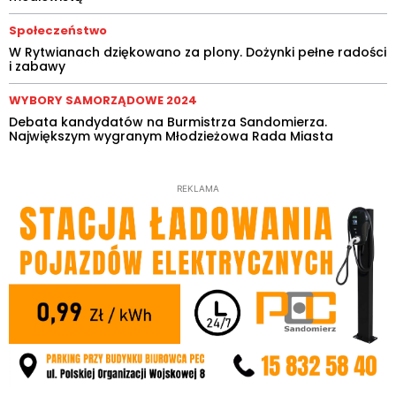
Społeczeństwo
W Rytwianach dziękowano za plony. Dożynki pełne radości
i zabawy
WYBORY SAMORZĄDOWE 2024
Debata kandydatów na Burmistrza Sandomierza.
Największym wygranym Młodzieżowa Rada Miasta
REKLAMA