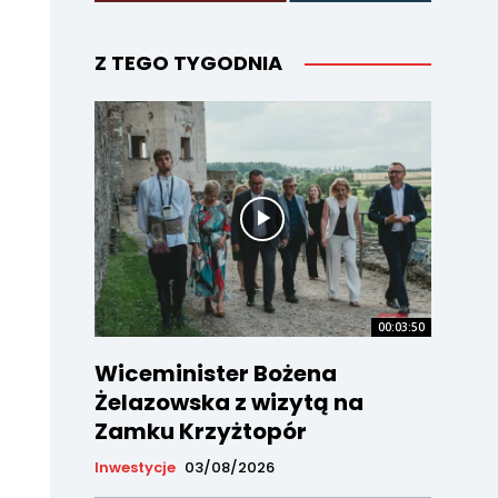
Z TEGO TYGODNIA
00:03:50
Wiceminister Bożena
Żelazowska z wizytą na
Zamku Krzyżtopór
Inwestycje
03/08/2026