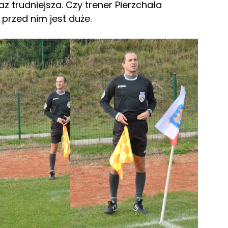
z trudniejsza. Czy trener Pierzchała
przed nim jest duże.