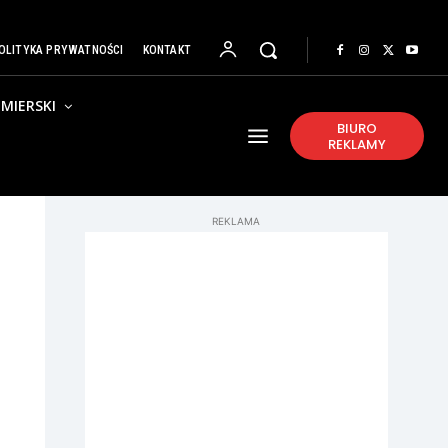
OLITYKA PRYWATNOŚCI
KONTAKT
MIERSKI
BIURO
REKLAMY
REKLAMA