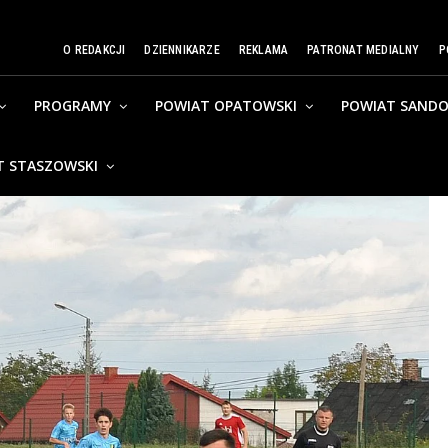
O REDAKCJI
DZIENNIKARZE
REKLAMA
PATRONAT MEDIALNY
P
PROGRAMY
POWIAT OPATOWSKI
POWIAT SANDO
T STASZOWSKI