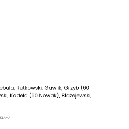
ebula, Rutkowski, Gawlik, Grzyb (60
wski, Kadela (60 Nowak), Błażejewski,
EKLAMA