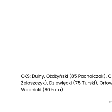
OKS: Dulny, Ożdżyński (85 Pacholczak), C
Żelaszczyk), Dziewięcki (75 Turski), Orło
Wodnicki (80 Łata)
R