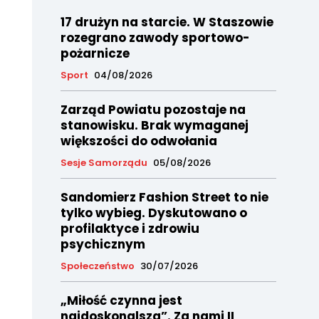
17 drużyn na starcie. W Staszowie
rozegrano zawody sportowo-
pożarnicze
Sport
04/08/2026
Zarząd Powiatu pozostaje na
stanowisku. Brak wymaganej
większości do odwołania
Sesje Samorządu
05/08/2026
Sandomierz Fashion Street to nie
tylko wybieg. Dyskutowano o
profilaktyce i zdrowiu
psychicznym
Społeczeństwo
30/07/2026
„Miłość czynna jest
najdoskonalsza”. Za nami II