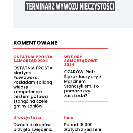
KOMENTOWANE
OSTATNIA PROSTA -
WYBORY
SAMORZĄD 2024
SAMORZĄDOWE
2024
OSTATNIA PROSTA.
OŻARÓW: Piotr
Martyna
Ślęzak łączy siły z
Pawłowska:
Marcinem
Posiadam solidną
Stańczykiem. To
wiedzę i
pomoże czy
kompetencje.
zaszkodzi?
Jestem gotowa
stanąć na czele
gminy Łoniów
Uroczystości
Inne
Dwóch diakonów
Ponad 18 000
przyjęło święcenia
złotych z kieszeni