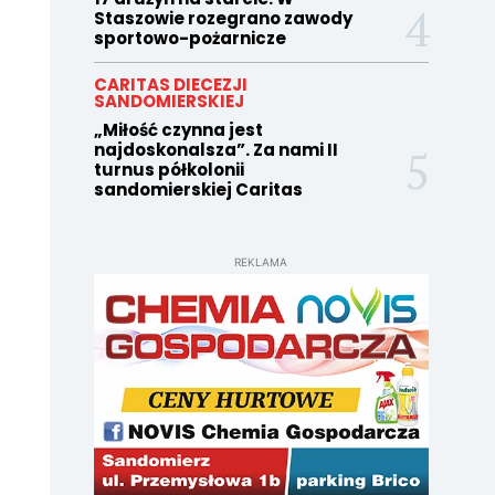
Staszowie rozegrano zawody
sportowo-pożarnicze
CARITAS DIECEZJI
SANDOMIERSKIEJ
„Miłość czynna jest
najdoskonalsza”. Za nami II
turnus półkolonii
sandomierskiej Caritas
REKLAMA