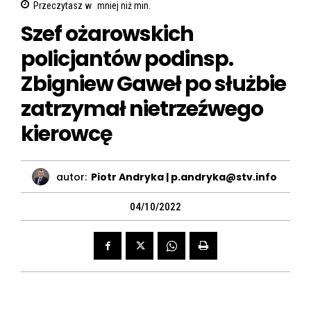
Przeczytasz w
mniej niż
min.
Szef ożarowskich
policjantów podinsp.
Zbigniew Gaweł po służbie
zatrzymał nietrzeźwego
kierowcę
autor:
Piotr Andryka | p.andryka@stv.info
04/10/2022