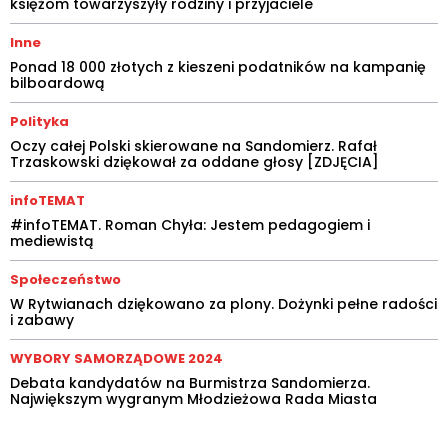
księżom towarzyszyły rodziny i przyjaciele
Inne
Ponad 18 000 złotych z kieszeni podatników na kampanię
bilboardową
Polityka
Oczy całej Polski skierowane na Sandomierz. Rafał
Trzaskowski dziękował za oddane głosy [ZDJĘCIA]
infoTEMAT
#infoTEMAT. Roman Chyła: Jestem pedagogiem i
mediewistą
Społeczeństwo
W Rytwianach dziękowano za plony. Dożynki pełne radości
i zabawy
WYBORY SAMORZĄDOWE 2024
Debata kandydatów na Burmistrza Sandomierza.
Największym wygranym Młodzieżowa Rada Miasta