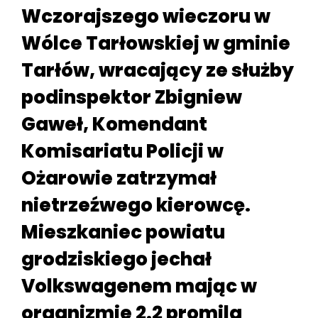
Wczorajszego wieczoru w
Wólce Tarłowskiej w gminie
Tarłów, wracający ze służby
podinspektor Zbigniew
Gaweł, Komendant
Komisariatu Policji w
Ożarowie zatrzymał
nietrzeźwego kierowcę.
Mieszkaniec powiatu
grodziskiego jechał
Volkswagenem mając w
organizmie 2.2 promila