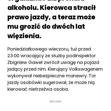
alkoholu. Kierowca stracił
prawo jazdy, a teraz może
mu grozić do dwóch lat
więzienia.
Poniedziałkowego wieczoru, tuż przed
23:00 wracający ze służby podinspektor
Zbigniew Gaweł zwrócił uwagę na pojazd
jadący przed nim. Kierujący Volkswagenem
wykonywał niebezpieczne manewry. Tor
jazdy osobówki sugerował, że może nią
kierować nietrzeźwa osoba.
REKLAMA