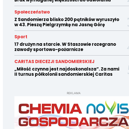
Społeczeństwo
Z Sandomierza blisko 200 pątników wyruszyło
w 43. Pieszą Pielgrzymkę na Jasną Górę
Sport
17 drużyn na starcie. W Staszowie rozegrano
zawody sportowo-pożarnicze
CARITAS DIECEZJI SANDOMIERSKIEJ
„Miłość czynna jest najdoskonalsza”. Za nami
II turnus półkolonii sandomierskiej Caritas
REKLAMA