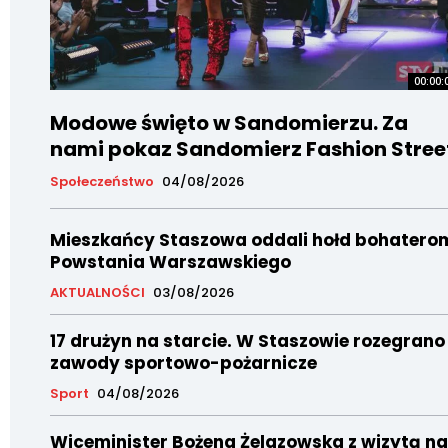
00:00:
Modowe święto w Sandomierzu. Za
nami pokaz Sandomierz Fashion Stree
Społeczeństwo
04/08/2026
Mieszkańcy Staszowa oddali hołd bohatero
Powstania Warszawskiego
AKTUALNOŚCI
03/08/2026
17 drużyn na starcie. W Staszowie rozegrano
zawody sportowo-pożarnicze
Sport
04/08/2026
Wiceminister Bożena Żelazowska z wizytą na