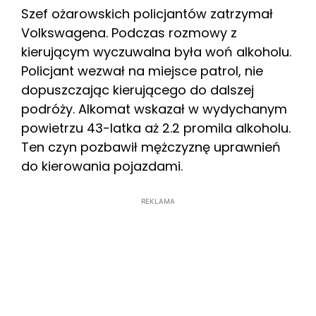
Szef ożarowskich policjantów zatrzymał
Volkswagena. Podczas rozmowy z
kierującym wyczuwalna była woń alkoholu.
Policjant wezwał na miejsce patrol, nie
dopuszczając kierującego do dalszej
podróży. Alkomat wskazał w wydychanym
powietrzu 43-latka aż 2.2 promila alkoholu.
Ten czyn pozbawił mężczyznę uprawnień
do kierowania pojazdami.
REKLAMA