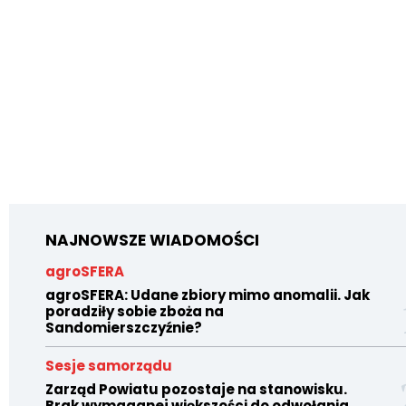
NAJNOWSZE WIADOMOŚCI
agroSFERA
agroSFERA: Udane zbiory mimo anomalii. Jak
poradziły sobie zboża na
Sandomierszczyźnie?
Sesje samorządu
Zarząd Powiatu pozostaje na stanowisku.
Brak wymaganej większości do odwołania