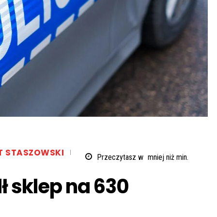
T STASZOWSKI
Przeczytasz w
mniej niż
min.
ł sklep na 630