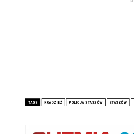
R
TAGS
KRADZIEŻ
POLICJA STASZÓW
STASZÓW