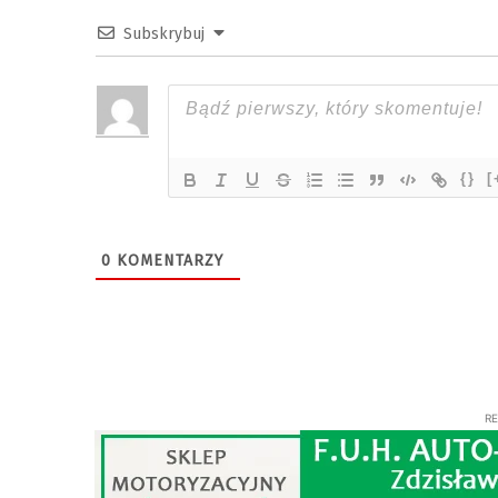
Subskrybuj
{}
[
0
KOMENTARZY
R