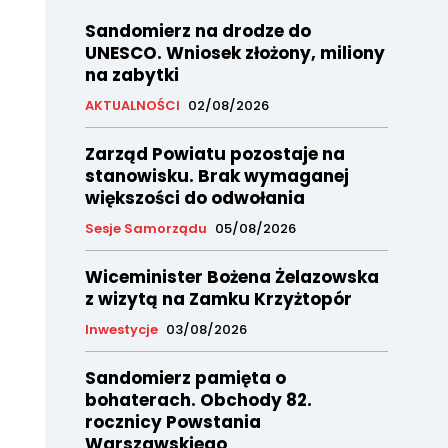
Sandomierz na drodze do
UNESCO. Wniosek złożony, miliony
na zabytki
AKTUALNOŚCI
02/08/2026
Zarząd Powiatu pozostaje na
stanowisku. Brak wymaganej
większości do odwołania
Sesje Samorządu
05/08/2026
Wiceminister Bożena Żelazowska
z wizytą na Zamku Krzyżtopór
Inwestycje
03/08/2026
Sandomierz pamięta o
bohaterach. Obchody 82.
rocznicy Powstania
Warszawskiego