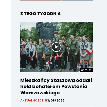
Z TEGO TYGODNIA
00:05:25
Mieszkańcy Staszowa oddali
hołd bohaterom Powstania
Warszawskiego
AKTUALNOŚCI
03/08/2026