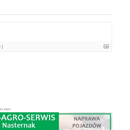
+]
EKLAMA