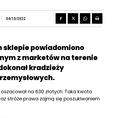
04/10/2022
m sklepie powiadomiono
dnym z marketów na terenie
dokonał kradzieży
przemysłowych.
 oszacował na 630 złotych. Taka kwota
eraz stróże prawa zajmą się poszukiwaniem