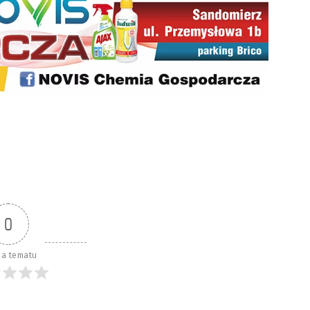
0
a tematu