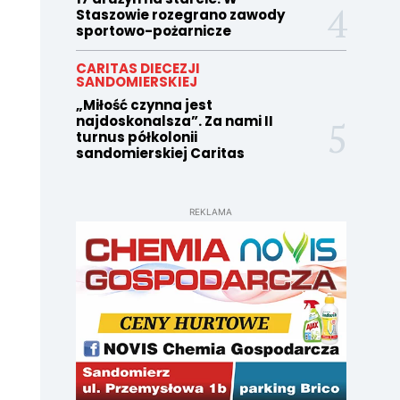
Staszowie rozegrano zawody
sportowo-pożarnicze
CARITAS DIECEZJI
SANDOMIERSKIEJ
„Miłość czynna jest
najdoskonalsza”. Za nami II
turnus półkolonii
sandomierskiej Caritas
REKLAMA