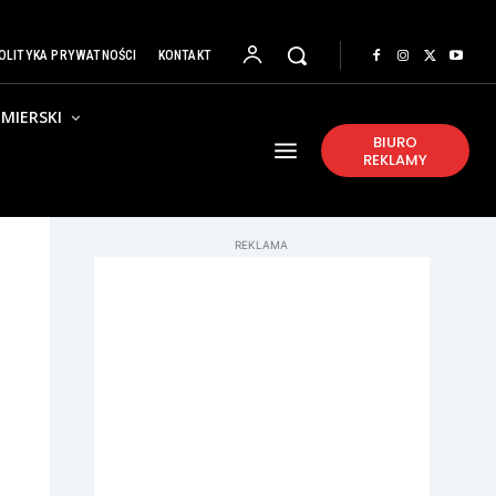
OLITYKA PRYWATNOŚCI
KONTAKT
MIERSKI
BIURO
REKLAMY
REKLAMA