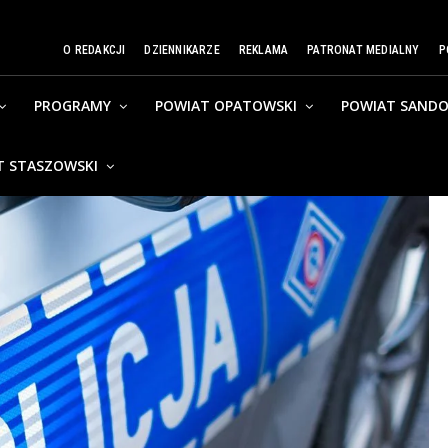
O REDAKCJI
DZIENNIKARZE
REKLAMA
PATRONAT MEDIALNY
P
PROGRAMY
POWIAT OPATOWSKI
POWIAT SANDO
T STASZOWSKI