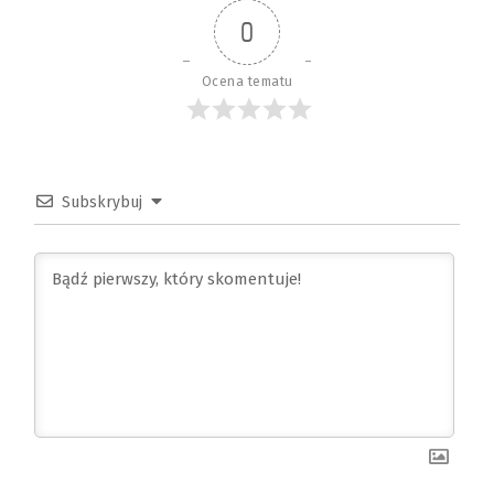
0
Ocena tematu
Subskrybuj