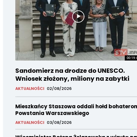
00:19:
Sandomierz na drodze do UNESCO.
Wniosek złożony, miliony na zabytki
AKTUALNOŚCI
02/08/2026
Mieszkańcy Staszowa oddali hołd bohatero
Powstania Warszawskiego
AKTUALNOŚCI
03/08/2026