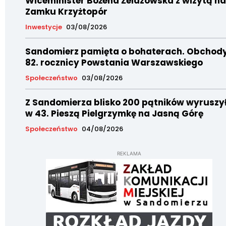
Wiceminister Bożena Żelazowska z wizytą na
Zamku Krzyżtopór
Inwestycje
03/08/2026
Sandomierz pamięta o bohaterach. Obchod
82. rocznicy Powstania Warszawskiego
Społeczeństwo
03/08/2026
Z Sandomierza blisko 200 pątników wyruszy
w 43. Pieszą Pielgrzymkę na Jasną Górę
Społeczeństwo
04/08/2026
REKLAMA