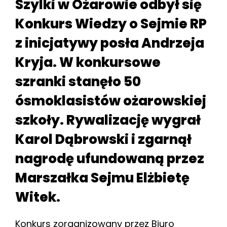
Szylki w Ożarowie odbył się
Konkurs Wiedzy o Sejmie RP
z inicjatywy posła Andrzeja
Kryja. W konkursowe
szranki stanęło 50
ósmoklasistów ożarowskiej
szkoły. Rywalizację wygrał
Karol Dąbrowski i zgarnął
nagrodę ufundowaną przez
Marszałka Sejmu Elżbietę
Witek.
Konkurs zorganizowany przez Biuro