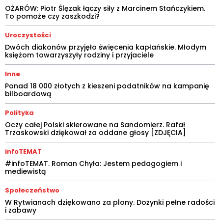
OŻARÓW: Piotr Ślęzak łączy siły z Marcinem Stańczykiem.
To pomoże czy zaszkodzi?
Uroczystości
Dwóch diakonów przyjęło święcenia kapłańskie. Młodym
księżom towarzyszyły rodziny i przyjaciele
Inne
Ponad 18 000 złotych z kieszeni podatników na kampanię
bilboardową
Polityka
Oczy całej Polski skierowane na Sandomierz. Rafał
Trzaskowski dziękował za oddane głosy [ZDJĘCIA]
infoTEMAT
#infoTEMAT. Roman Chyła: Jestem pedagogiem i
mediewistą
Społeczeństwo
W Rytwianach dziękowano za plony. Dożynki pełne radości
i zabawy