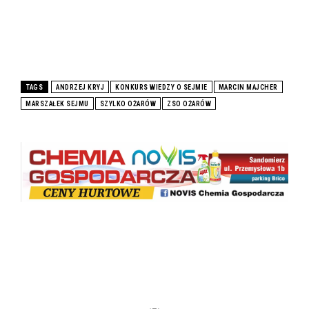
TAGS
ANDRZEJ KRYJ
KONKURS WIEDZY O SEJMIE
MARCIN MAJCHER
MARSZAŁEK SEJMU
SZYLKO OŻARÓW
ZSO OŻARÓW