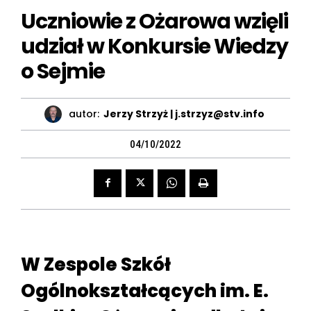
Uczniowie z Ożarowa wzięli
udział w Konkursie Wiedzy
o Sejmie
autor:
Jerzy Strzyż | j.strzyz@stv.info
04/10/2022
W Zespole Szkół
Ogólnokształcących im. E.