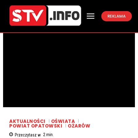
REKLAMA
AKTUALNOŚCI
OŚWIATA
POWIAT OPATOWSKI
OŻARÓW
Przeczytasz w
2
min.