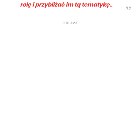
rolę i przybliżać im tą tematykę..
REKLAMA