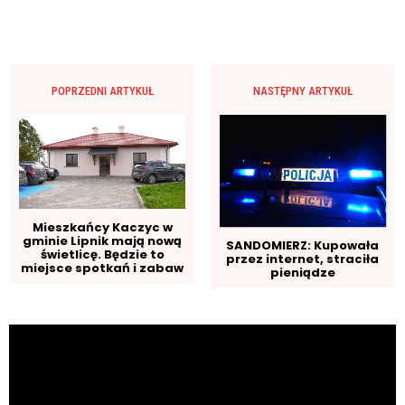
POPRZEDNI ARTYKUŁ
NASTĘPNY ARTYKUŁ
Mieszkańcy Kaczyc w
gminie Lipnik mają nową
SANDOMIERZ: Kupowała
świetlicę. Będzie to
przez internet, straciła
miejsce spotkań i zabaw
pieniądze