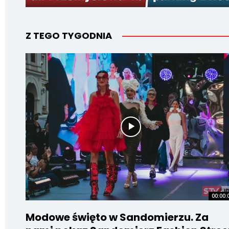
Z TEGO TYGODNIA
00:00:
Modowe święto w Sandomierzu. Za