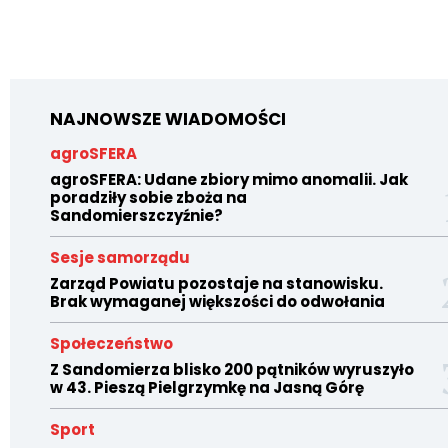
NAJNOWSZE WIADOMOŚCI
agroSFERA
agroSFERA: Udane zbiory mimo anomalii. Jak
poradziły sobie zboża na
Sandomierszczyźnie?
Sesje samorządu
Zarząd Powiatu pozostaje na stanowisku.
Brak wymaganej większości do odwołania
Społeczeństwo
Z Sandomierza blisko 200 pątników wyruszyło
w 43. Pieszą Pielgrzymkę na Jasną Górę
Sport