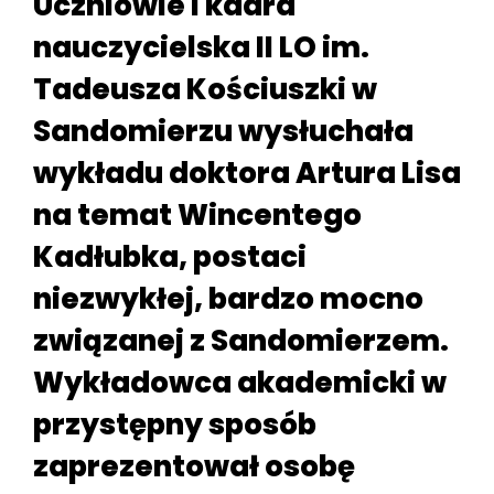
Uczniowie i kadra
nauczycielska II LO im.
Tadeusza Kościuszki w
Sandomierzu wysłuchała
wykładu doktora Artura Lisa
na temat Wincentego
Kadłubka, postaci
niezwykłej, bardzo mocno
związanej z Sandomierzem.
Wykładowca akademicki w
przystępny sposób
zaprezentował osobę