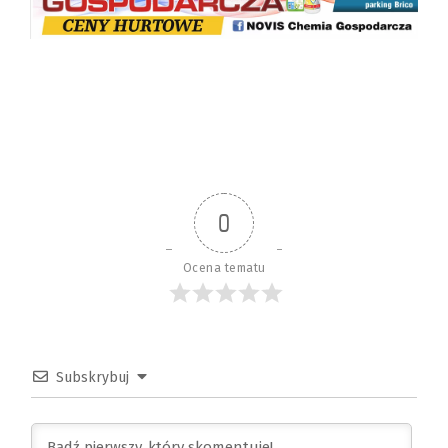
0
Ocena tematu
Subskrybuj