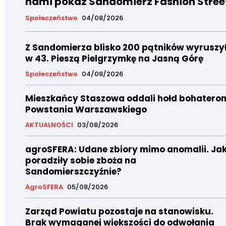
nami pokaz Sandomierz Fashion Stree
Społeczeństwo
04/08/2026
Z Sandomierza blisko 200 pątników wyruszy
w 43. Pieszą Pielgrzymkę na Jasną Górę
Społeczeństwo
04/08/2026
Mieszkańcy Staszowa oddali hołd bohatero
Powstania Warszawskiego
AKTUALNOŚCI
03/08/2026
agroSFERA: Udane zbiory mimo anomalii. Ja
poradziły sobie zboża na
Sandomierszczyźnie?
AgroSFERA
05/08/2026
Zarząd Powiatu pozostaje na stanowisku.
Brak wymaganej większości do odwołania