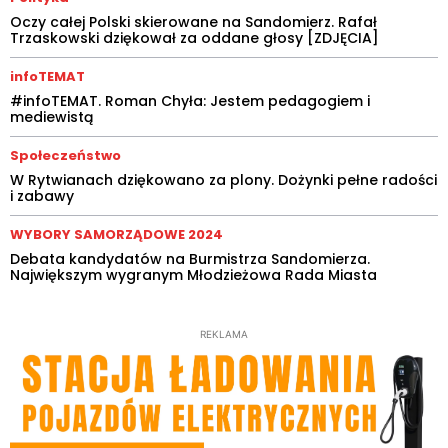
Oczy całej Polski skierowane na Sandomierz. Rafał
Trzaskowski dziękował za oddane głosy [ZDJĘCIA]
infoTEMAT
#infoTEMAT. Roman Chyła: Jestem pedagogiem i
mediewistą
Społeczeństwo
W Rytwianach dziękowano za plony. Dożynki pełne radości
i zabawy
WYBORY SAMORZĄDOWE 2024
Debata kandydatów na Burmistrza Sandomierza.
Największym wygranym Młodzieżowa Rada Miasta
REKLAMA