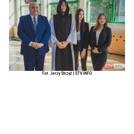
Fot. Jerzy Strzyż | STV.INFO