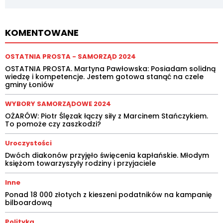
KOMENTOWANE
OSTATNIA PROSTA - SAMORZĄD 2024
OSTATNIA PROSTA. Martyna Pawłowska: Posiadam solidną
wiedzę i kompetencje. Jestem gotowa stanąć na czele
gminy Łoniów
WYBORY SAMORZĄDOWE 2024
OŻARÓW: Piotr Ślęzak łączy siły z Marcinem Stańczykiem.
To pomoże czy zaszkodzi?
Uroczystości
Dwóch diakonów przyjęło święcenia kapłańskie. Młodym
księżom towarzyszyły rodziny i przyjaciele
Inne
Ponad 18 000 złotych z kieszeni podatników na kampanię
bilboardową
Polityka