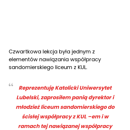
Czwartkowa lekcja była jednym z
elementów nawiązania współpracy
sandomierskiego liceum z KUL.
Reprezentuję Katolicki Uniwersytet
Lubelski, zaprosiłem panią dyrektor i
młodzież liceum sandomierskiego do
ścisłej współpracy z KUL –em i w
ramach tej nawiązanej współpracy