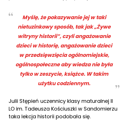
Myślę, że pokazywanie jej w taki
nietuzinkowy sposób, tak jak „Żywe
witryny historii”, czyli angażowanie
dzieci w historię, angażowanie dzieci
w przedsięwzięcia ogólnomiejskie,
ogólnospołeczne aby wiedza nie była
tylko w zeszycie, książce. W takim
użytku codziennym.
Julii Stępień uczennicy klasy maturalnej II
LO im. Tadeusza Kościuszki w Sandomierzu
taka lekcja historii podobała się.