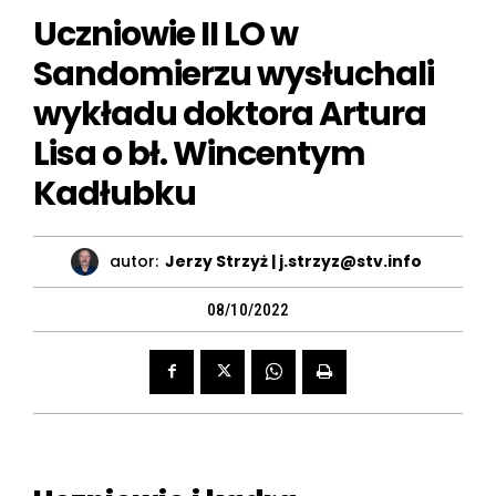
Uczniowie II LO w
Sandomierzu wysłuchali
wykładu doktora Artura
Lisa o bł. Wincentym
Kadłubku
autor:
Jerzy Strzyż | j.strzyz@stv.info
08/10/2022