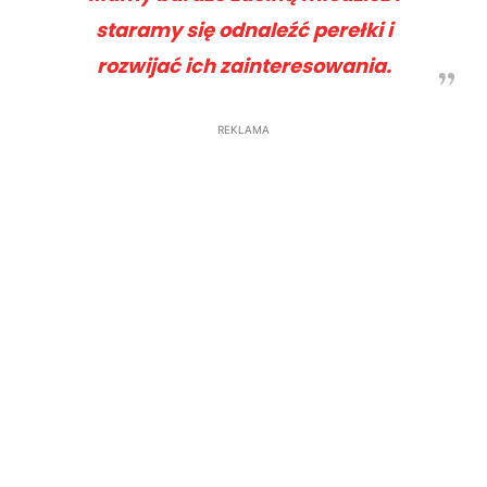
staramy się odnaleźć perełki i
rozwijać ich zainteresowania.
REKLAMA