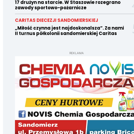
17 drużyn na starcie. W Staszowie rozegrano
zawody sportowo-pożarnicze
CARITAS DIECEZJI SANDOMIERSKIEJ
„Miłość czynna jest najdoskonalsza”. Za nami
II turnus półkolonii sandomierskiej Caritas
REKLAMA