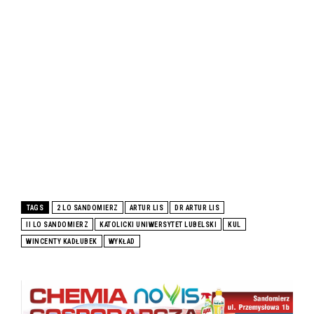
TAGS
2 LO SANDOMIERZ
ARTUR LIS
DR ARTUR LIS
II LO SANDOMIERZ
KATOLICKI UNIWERSYTET LUBELSKI
KUL
WINCENTY KADŁUBEK
WYKŁAD