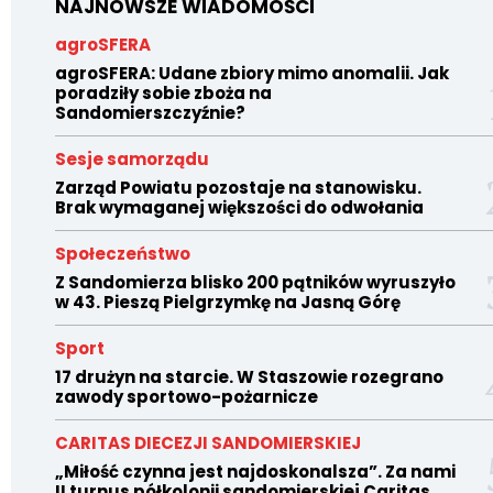
NAJNOWSZE WIADOMOŚCI
agroSFERA
agroSFERA: Udane zbiory mimo anomalii. Jak
poradziły sobie zboża na
Sandomierszczyźnie?
Sesje samorządu
Zarząd Powiatu pozostaje na stanowisku.
Brak wymaganej większości do odwołania
Społeczeństwo
Z Sandomierza blisko 200 pątników wyruszyło
w 43. Pieszą Pielgrzymkę na Jasną Górę
Sport
17 drużyn na starcie. W Staszowie rozegrano
zawody sportowo-pożarnicze
CARITAS DIECEZJI SANDOMIERSKIEJ
„Miłość czynna jest najdoskonalsza”. Za nami
II turnus półkolonii sandomierskiej Caritas