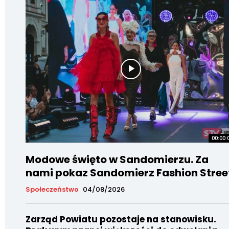
00:00:
Modowe święto w Sandomierzu. Za
nami pokaz Sandomierz Fashion Stree
Społeczeństwo
04/08/2026
Zarząd Powiatu pozostaje na stanowisku.