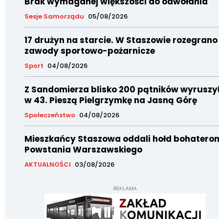
Brak wymaganej większości do odwołania
Sesje Samorządu
05/08/2026
17 drużyn na starcie. W Staszowie rozegrano
zawody sportowo-pożarnicze
Sport
04/08/2026
Z Sandomierza blisko 200 pątników wyruszy
w 43. Pieszą Pielgrzymkę na Jasną Górę
Społeczeństwo
04/08/2026
Mieszkańcy Staszowa oddali hołd bohatero
Powstania Warszawskiego
AKTUALNOŚCI
03/08/2026
REKLAMA