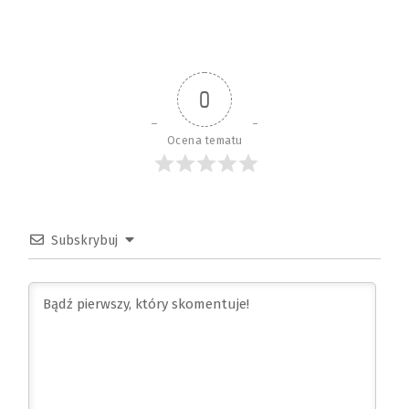
0
Ocena tematu
Subskrybuj