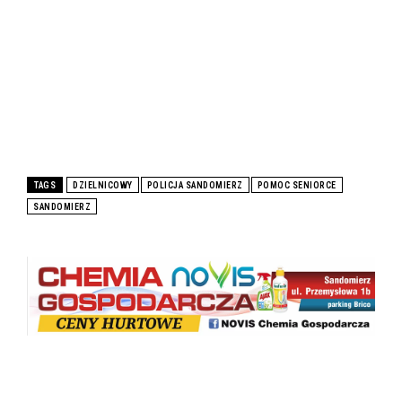
TAGS
DZIELNICOWY
POLICJA SANDOMIERZ
POMOC SENIORCE
SANDOMIERZ