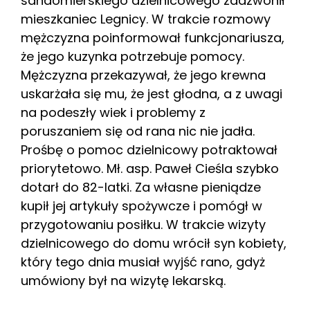
sandomierskiego dzielnicowego zadzwonił
mieszkaniec Legnicy. W trakcie rozmowy
mężczyzna poinformował funkcjonariusza,
że jego kuzynka potrzebuje pomocy.
Mężczyzna przekazywał, że jego krewna
uskarżała się mu, że jest głodna, a z uwagi
na podeszły wiek i problemy z
poruszaniem się od rana nic nie jadła.
Prośbę o pomoc dzielnicowy potraktował
priorytetowo. Mł. asp. Paweł Cieśla szybko
dotarł do 82-latki. Za własne pieniądze
kupił jej artykuły spożywcze i pomógł w
przygotowaniu posiłku. W trakcie wizyty
dzielnicowego do domu wrócił syn kobiety,
który tego dnia musiał wyjść rano, gdyż
umówiony był na wizytę lekarską.