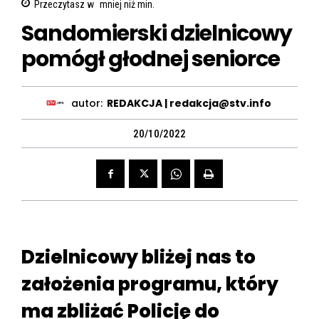
Przeczytasz w
mniej niż
min.
Sandomierski dzielnicowy
pomógł głodnej seniorce
autor:
REDAKCJA | redakcja@stv.info
20/10/2022
Dzielnicowy bliżej nas to
założenia programu, który
ma zbliżać Policję do