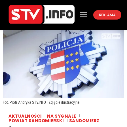
REKLAMA
Fot. Piotr Andryka STV.INFO | Zdjęcie ilustracyjne
AKTUALNOŚCI
NA SYGNALE
POWIAT SANDOMIERSKI
SANDOMIERZ