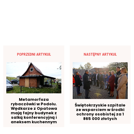
POPRZEDNI ARTYKUŁ
NASTĘPNY ARTYKUŁ
Metamorfoza
rybaczówki w Podolu.
Świętokrzyskie szpitale
Wędkarze z Opatowa
ze wsparciem w środki
mają fajny budynek z
ochrony osobistej za 1
salką konferencyjną i
865 000 złotych
aneksem kuchennym