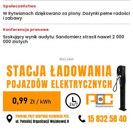
Społeczeństwo
W Rytwianach dziękowano za plony. Dożynki pełne radości
i zabawy
Konferencje prasowe
Szokujący wynik audytu: Sandomierz stracił nawet 2 000
000 złotych
REKLAMA