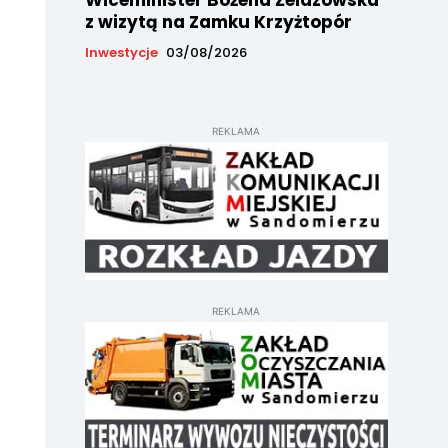
Wiceminister Bożena Żelazowska
z wizytą na Zamku Krzyżtopór
Inwestycje
03/08/2026
REKLAMA
REKLAMA