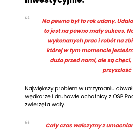
inwestycyjnie.
Na pewno był to rok udany. Udało
to jest na pewno mały sukces. Na
wykonanych prac i robót na zbi
której w tym momencie jesteśm
dużo przed nami, ale są chęci,
przyszłość
Największy problem w utrzymaniu obwał
wędkarze i druhowie ochotnicy z OSP Po
zwierzęta wały.
Cały czas walczymy z umacni