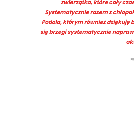
zwierzątka, które cały cz
Systematycznie razem z chłopaka
Podola, którym również dziękuję 
się brzegi systematycznie naprawi
ak
R