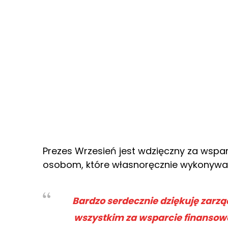
Prezes Wrzesień jest wdzięczny za wspa
osobom, które własnoręcznie wykonywa
Bardzo serdecznie dziękuję zarz
wszystkim za wsparcie finansowe