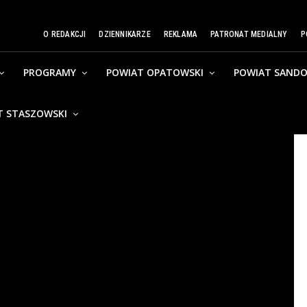
O REDAKCJI
DZIENNIKARZE
REKLAMA
PATRONAT MEDIALNY
P
PROGRAMY
POWIAT OPATOWSKI
POWIAT SANDO
T STASZOWSKI