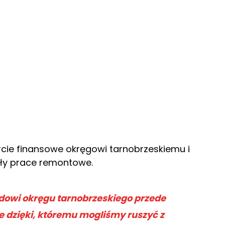
rcie finansowe okręgowi tarnobrzeskiemu i
ły prace remontowe.
ądowi okręgu tarnobrzeskiego przede
 dzięki, któremu mogliśmy ruszyć z