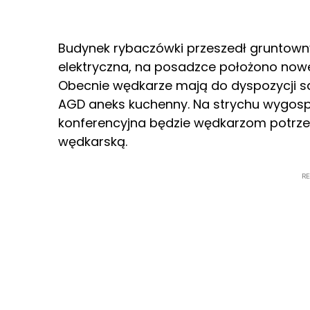
Budynek rybaczówki przeszedł gruntowny
elektryczna, na posadzce położono nowe 
Obecnie wędkarze mają do dyspozycji sa
AGD aneks kuchenny. Na strychu wygosp
konferencyjna będzie wędkarzom potrze
wędkarską.
R