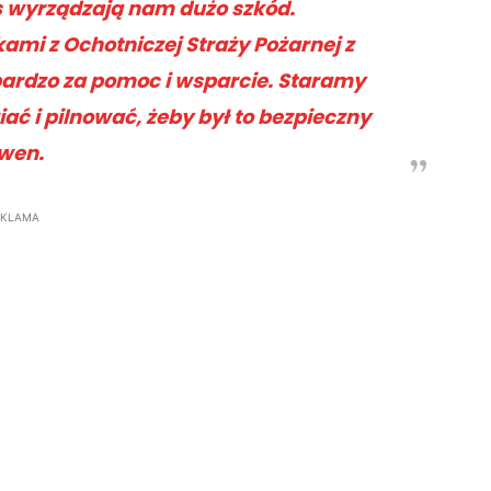
as wyrządzają nam dużo szkód.
mi z Ochotniczej Straży Pożarnej z
bardzo za pomoc i wsparcie. Staramy
ać i pilnować, żeby był to bezpieczny
wen.
EKLAMA