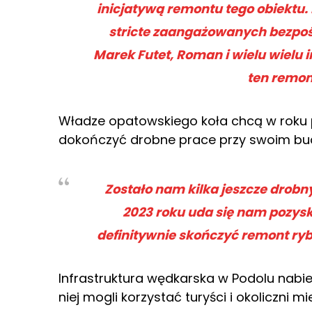
inicjatywą remontu tego obiektu.
stricte zaangażowanych bezpośr
Marek Futet, Roman i wielu wielu 
ten remon
Władze opatowskiego koła chcą w roku p
dokończyć drobne prace przy swoim bu
Zostało nam kilka jeszcze drob
2023 roku uda się nam pozyska
definitywnie skończyć remont ryb
Infrastruktura wędkarska w Podolu nabie
niej mogli korzystać turyści i okoliczni m