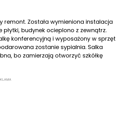
 remont. Została wymieniona instalacja
płytki, budynek ocieplono z zewnątrz.
lkę konferencyjną i wyposażony w sprzęt
odarowana zostanie sypialnia. Salka
bna, bo zamierzają otworzyć szkółkę
EKLAMA