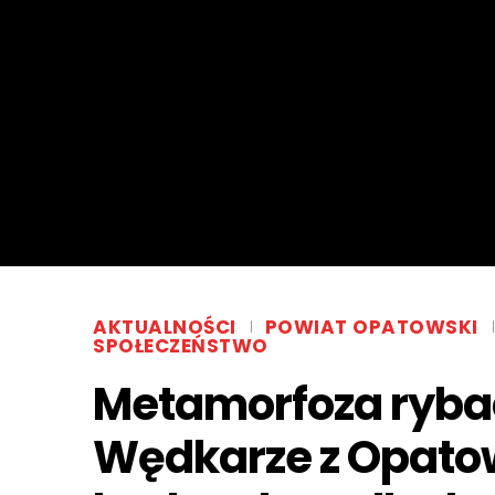
AKTUALNOŚCI
POWIAT OPATOWSKI
SPOŁECZEŃSTWO
Metamorfoza rybac
Wędkarze z Opato