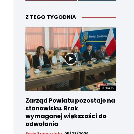
Z TEGO TYGODNIA
00:04:15
Zarząd Powiatu pozostaje na
stanowisku. Brak
wymaganej większości do
odwołania
Sesje Samorządu
05/08/2026