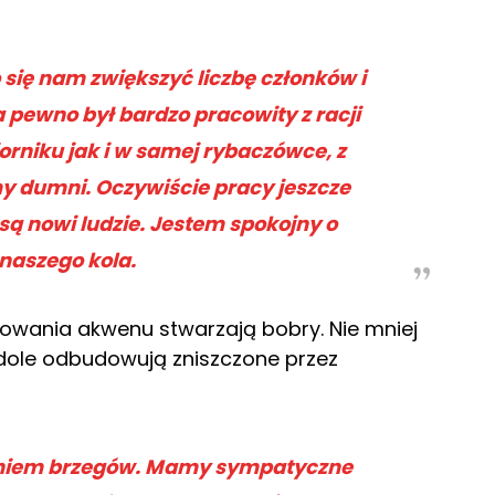
 się nam zwiększyć liczbę członków i
 pewno był bardzo pracowity z racji
orniku jak i w samej rybaczówce, z
y dumni. Oczywiście pracy jeszcze
 są nowi ludzie. Jestem spokojny o
 naszego kola.
owania akwenu stwarzają bobry. Nie mniej
dole odbudowują zniszczone przez
aniem brzegów. Mamy sympatyczne