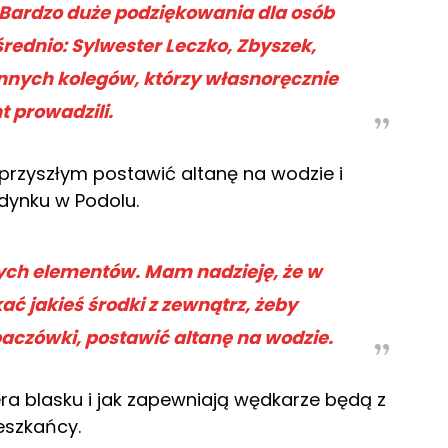
 Bardzo duże podziękowania dla osób
ednio: Sylwester Leczko, Zbyszek,
innych kolegów, którzy własnoręcznie
t prowadzili.
rzyszłym postawić altanę na wodzie i
dynku w Podolu.
nych elementów. Mam nadzieję, że w
ć jakieś środki z zewnątrz, żeby
aczówki, postawić altanę na wodzie.
ra blasku i jak zapewniają wędkarze będą z
ieszkańcy.