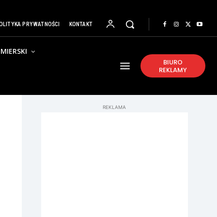
OLITYKA PRYWATNOŚCI
KONTAKT
MIERSKI
BIURO
REKLAMY
REKLAMA