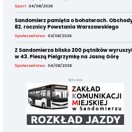
Sport
04/08/2026
Sandomierz pamięta o bohaterach. Obchod
82. rocznicy Powstania Warszawskiego
Społeczeństwo
03/08/2026
Z Sandomierza blisko 200 pątników wyruszy
w 43. Pieszą Pielgrzymkę na Jasną Górę
Społeczeństwo
04/08/2026
REKLAMA