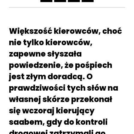
Większość kierowców, choć
nie tylko kierowców,
zapewne słyszała
powiedzenie, że pośpiech
jest złym doradcą. O
prawdziwości tych słów na
własnej skórze przekonał
się wczoraj kierujący
saabem, gdy do kontroli
drogowej zatrzymali go