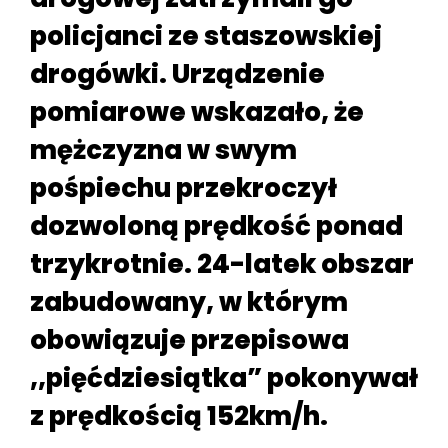
policjanci ze staszowskiej
drogówki. Urządzenie
pomiarowe wskazało, że
mężczyzna w swym
pośpiechu przekroczył
dozwoloną prędkość ponad
trzykrotnie. 24-latek obszar
zabudowany, w którym
obowiązuje przepisowa
,,pięćdziesiątka” pokonywał
z prędkością 152km/h.