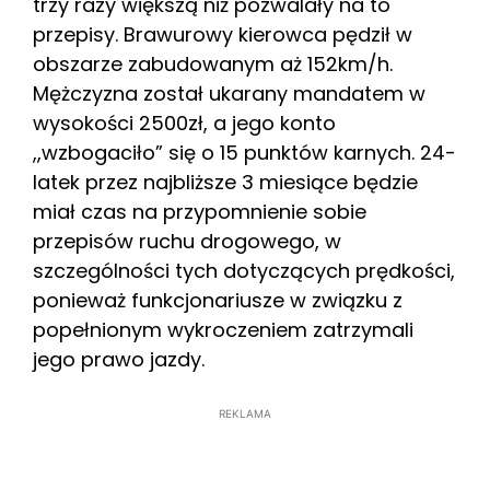
trzy razy większą niż pozwalały na to
przepisy. Brawurowy kierowca pędził w
obszarze zabudowanym aż 152km/h.
Mężczyzna został ukarany mandatem w
wysokości 2500zł, a jego konto
,,wzbogaciło” się o 15 punktów karnych. 24-
latek przez najbliższe 3 miesiące będzie
miał czas na przypomnienie sobie
przepisów ruchu drogowego, w
szczególności tych dotyczących prędkości,
ponieważ funkcjonariusze w związku z
popełnionym wykroczeniem zatrzymali
jego prawo jazdy.
REKLAMA