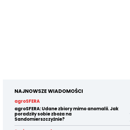
NAJNOWSZE WIADOMOŚCI
agroSFERA
agroSFERA: Udane zbiory mimo anomalii. Jak
poradziły sobie zboża na
Sandomierszczyźnie?