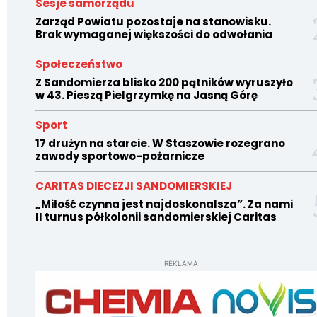
Sesje samorządu
Zarząd Powiatu pozostaje na stanowisku.
Brak wymaganej większości do odwołania
Społeczeństwo
Z Sandomierza blisko 200 pątników wyruszyło
w 43. Pieszą Pielgrzymkę na Jasną Górę
Sport
17 drużyn na starcie. W Staszowie rozegrano
zawody sportowo-pożarnicze
CARITAS DIECEZJI SANDOMIERSKIEJ
„Miłość czynna jest najdoskonalsza”. Za nami
II turnus półkolonii sandomierskiej Caritas
REKLAMA