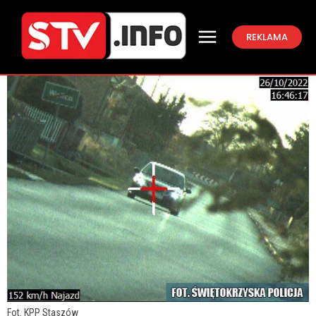
REKLAMA
Fot. KPP Staszów