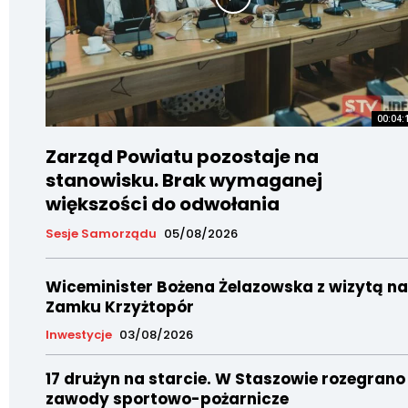
00:04:
Zarząd Powiatu pozostaje na
stanowisku. Brak wymaganej
większości do odwołania
Sesje Samorządu
05/08/2026
Wiceminister Bożena Żelazowska z wizytą na
Zamku Krzyżtopór
Inwestycje
03/08/2026
17 drużyn na starcie. W Staszowie rozegrano
zawody sportowo-pożarnicze