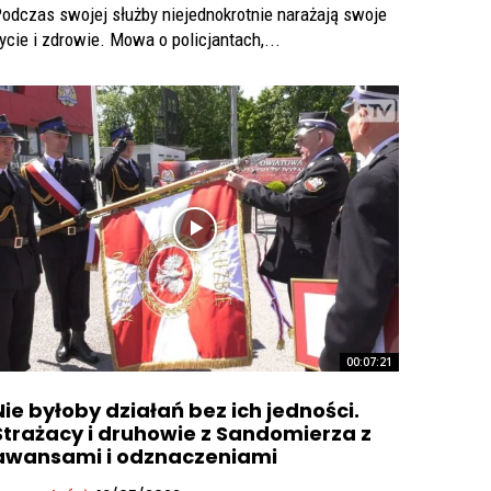
odczas swojej służby niejednokrotnie narażają swoje
ycie i zdrowie. Mowa o policjantach,...
00:07:21
Nie byłoby działań bez ich jedności.
Strażacy i druhowie z Sandomierza z
awansami i odznaczeniami