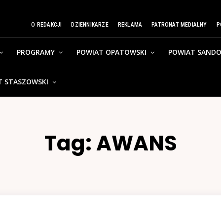
O REDAKCJI
DZIENNIKARZE
REKLAMA
PATRONAT MEDIALNY
P
PROGRAMY
POWIAT OPATOWSKI
POWIAT SANDO
T STASZOWSKI
Tag:
AWANS