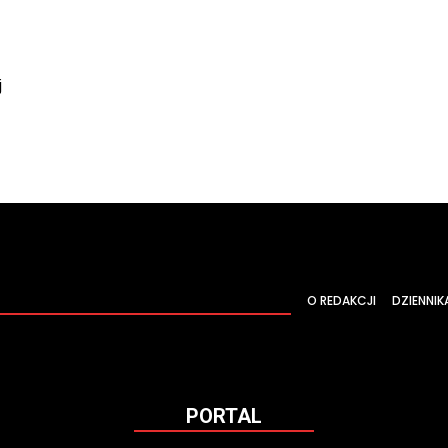
j
O REDAKCJI
DZIENNIK
PORTAL