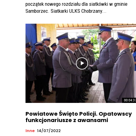
początek nowego rozdziału dla siatkówki w gminie
Samborzec. Siatkarki ULKS Chobrzany...
00:04:3
Powiatowe Święto Policji. Opatowscy
funkcjonariusze z awansami
Inne
14/07/2022