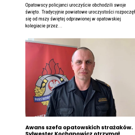
Opatowscy policjanci uroczyście obchodzili swoje
święto. Tradycyjnie powiatowe uroczystości rozpoczęł
się od mszy świętej odprawionej w opatowskiej
kolegiacie przez...
Awans szefa opatowskich strażaków.
Sylwester Kochanowicz otrzymał