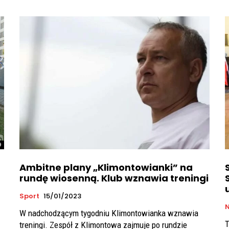
9
Ambitne plany „Klimontowianki” na
rundę wiosenną. Klub wznawia treningi
Sport
15/01/2023
W nadchodzącym tygodniu Klimontowianka wznawia
T
treningi. Zespół z Klimontowa zajmuje po rundzie