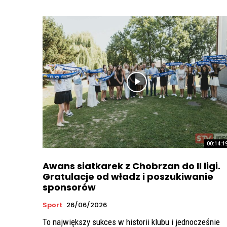
00:14:1
Awans siatkarek z Chobrzan do II ligi.
Gratulacje od władz i poszukiwanie
sponsorów
Sport
26/06/2026
To największy sukces w historii klubu i jednocześnie