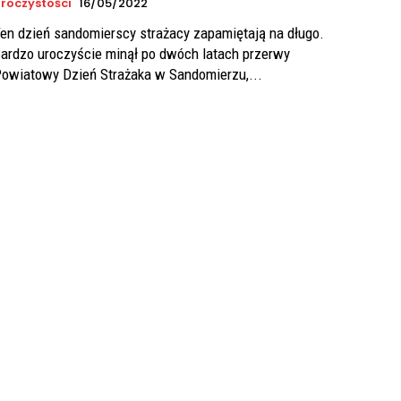
roczystości
16/05/2022
en dzień sandomierscy strażacy zapamiętają na długo.
ardzo uroczyście minął po dwóch latach przerwy
owiatowy Dzień Strażaka w Sandomierzu,...