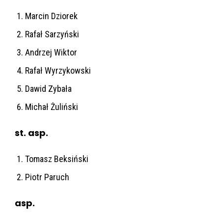
Marcin Dziorek
Rafał Sarzyński
Andrzej Wiktor
Rafał Wyrzykowski
Dawid Zybała
Michał Żuliński
st. asp.
Tomasz Beksiński
Piotr Paruch
asp.