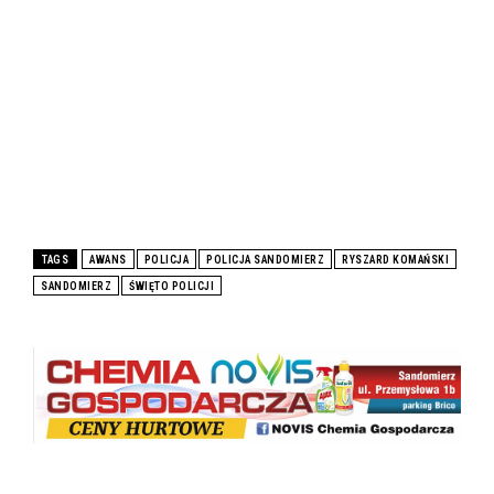
TAGS
AWANS
POLICJA
POLICJA SANDOMIERZ
RYSZARD KOMAŃSKI
SANDOMIERZ
ŚWIĘTO POLICJI