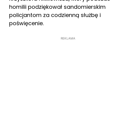
homilii podziękował sandomierskim
policjantom za codzienną służbę i
poświęcenie.
REKLAMA