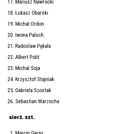
Mariusz Nawrocki
Łukasz Obarski
Michał Ordon
Iwona Paluch
Radosław Pękala
Albert Polit
Michał Soja
Krzysztof Stajniak
Gabriela Szostak
Sebastian Warzocha
sierż. szt.
Marcin Garas