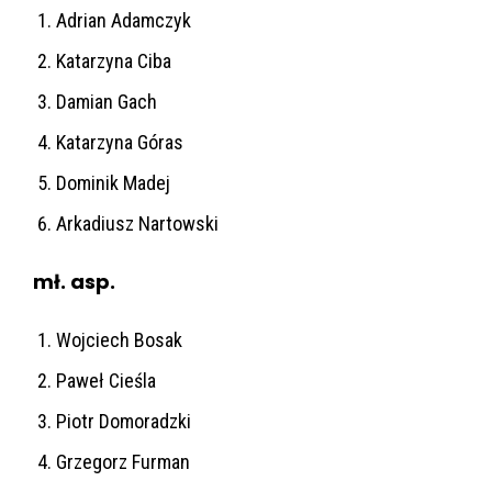
Adrian Adamczyk
Katarzyna Ciba
Damian Gach
Katarzyna Góras
Dominik Madej
Arkadiusz Nartowski
mł. asp.
Wojciech Bosak
Paweł Cieśla
Piotr Domoradzki
Grzegorz Furman