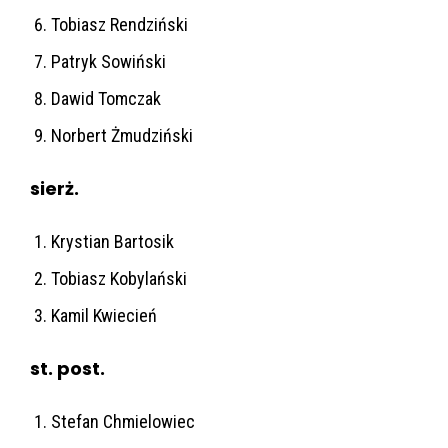
Tobiasz Rendziński
Patryk Sowiński
Dawid Tomczak
Norbert Żmudziński
sierż.
Krystian Bartosik
Tobiasz Kobylański
Kamil Kwiecień
st. post.
Stefan Chmielowiec