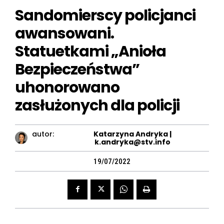
Sandomierscy policjanci
awansowani.
Statuetkami „Anioła
Bezpieczeństwa”
uhonorowano
zasłużonych dla policji
autor:
Katarzyna Andryka |
k.andryka@stv.info
19/07/2022