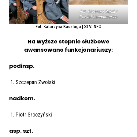
Fot. Grzegorz Bajak |
Powiat Sandomierski
Fot. Katarzyna Kaszluga | STV.INFO
Na wyższe stopnie służbowe
awansowano funkcjonariuszy:
podinsp.
Szczepan Zwolski
nadkom.
Piotr Sroczyński
asp. szt.