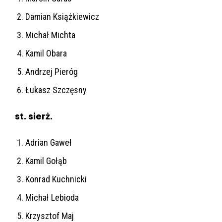
Damian Książkiewicz
Michał Michta
Kamil Obara
Andrzej Pieróg
Łukasz Szczęsny
st. sierż.
Adrian Gaweł
Kamil Gołąb
Konrad Kuchnicki
Michał Lebioda
Krzysztof Maj