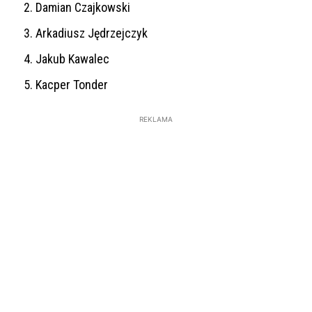
Damian Czajkowski
Arkadiusz Jędrzejczyk
Jakub Kawalec
Kacper Tonder
REKLAMA