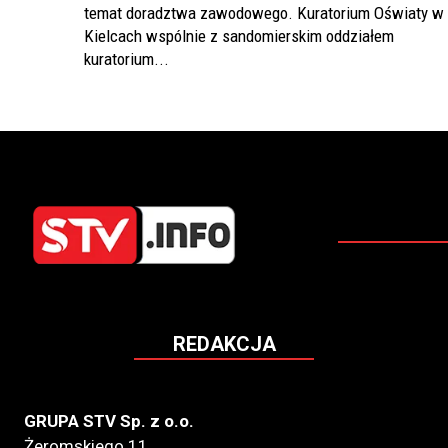
temat doradztwa zawodowego. Kuratorium Oświaty w
Kielcach wspólnie z sandomierskim oddziałem
kuratorium...
REDAKCJA
GRUPA STV Sp. z o.o.
Żeromskiego 11