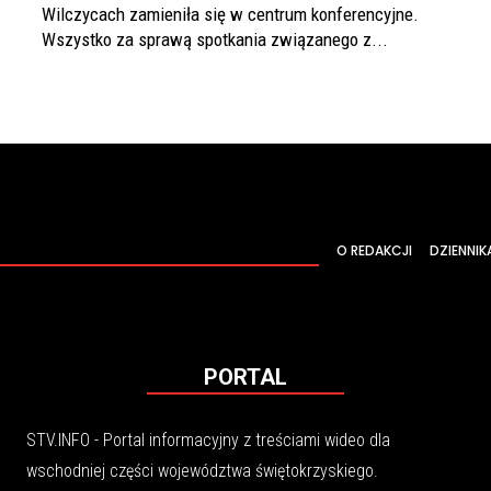
Wilczycach zamieniła się w centrum konferencyjne.
Wszystko za sprawą spotkania związanego z...
O REDAKCJI
DZIENNIK
PORTAL
STV.INFO - Portal informacyjny z treściami wideo dla
wschodniej części województwa świętokrzyskiego.