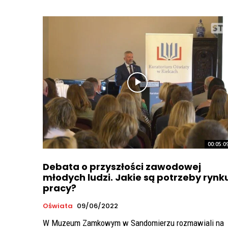
00:05:0
Debata o przyszłości zawodowej
młodych ludzi. Jakie są potrzeby rynk
pracy?
Oświata
09/06/2022
W Muzeum Zamkowym w Sandomierzu rozmawiali na