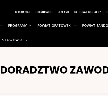
O REDAKCJI
DZIENNIKARZE
REKLAMA
PATRONAT MEDIALNY
P
PROGRAMY
POWIAT OPATOWSKI
POWIAT SANDO
T STASZOWSKI
DORADZTWO ZAWO