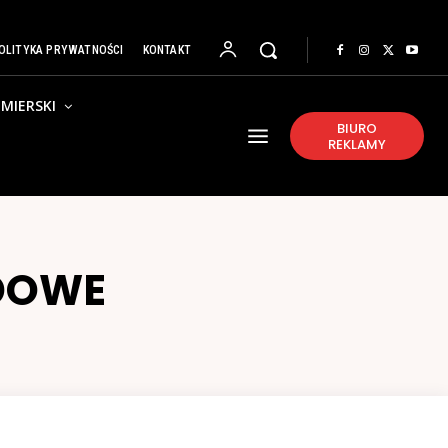
OLITYKA PRYWATNOŚCI
KONTAKT
MIERSKI
BIURO
REKLAMY
DOWE