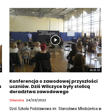
9
00:05:03
Konferencja o zawodowej przyszłości
u
uczniów. Dziś Wilczyce były stolicą
doradztwa zawodowego
Oświata
24/03/2022
Dziś Szkoła Podstawowa im. Stanisława Młodożeńca w