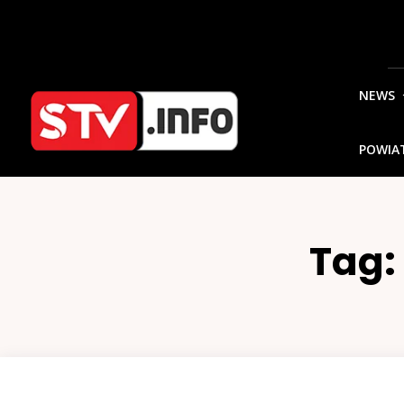
NEWS
POWIA
Tag: