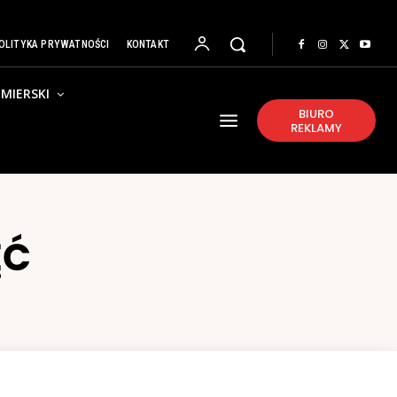
OLITYKA PRYWATNOŚCI
KONTAKT
MIERSKI
BIURO
REKLAMY
ĘĆ