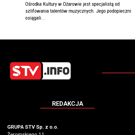
Ośrodka Kultury w Ożarowie jest specjalistą od
szlifowania talentów muzycznych. Jego podopieczni
osiągali...
REDAKCJA
GRUPA STV Sp. z o.o.
Żeromskiego 11