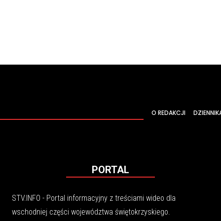
O REDAKCJI
DZIENNIK
PORTAL
STV.INFO - Portal informacyjny z treściami wideo dla
wschodniej części województwa świętokrzyskiego.