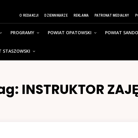
O REDAKCJI
DZIENNIKARZE
REKLAMA
PATRONAT MEDIALNY
P
PROGRAMY
POWIAT OPATOWSKI
POWIAT SANDO
T STASZOWSKI
ag:
INSTRUKTOR ZAJ