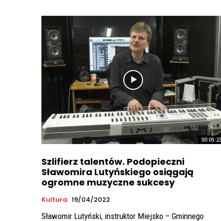
00:05:2
Szlifierz talentów. Podopieczni
Sławomira Lutyńskiego osiągają
ogromne muzyczne sukcesy
Kultura
19/04/2022
Sławomir Lutyński, instruktor Miejsko – Gminnego