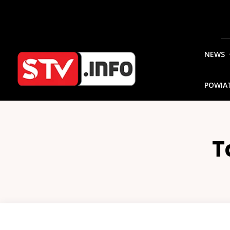
NEWS
POWIA
T