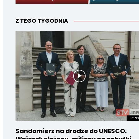
Z TEGO TYGODNIA
00:19:
Sandomierz na drodze do UNESCO.
Wniosek złożony, miliony na zabytki