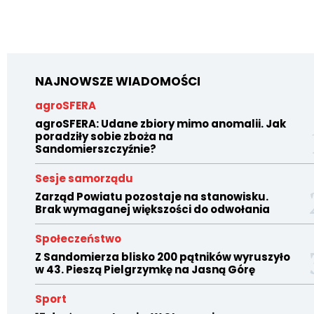
NAJNOWSZE WIADOMOŚCI
agroSFERA
agroSFERA: Udane zbiory mimo anomalii. Jak
poradziły sobie zboża na
Sandomierszczyźnie?
Sesje samorządu
Zarząd Powiatu pozostaje na stanowisku.
Brak wymaganej większości do odwołania
Społeczeństwo
Z Sandomierza blisko 200 pątników wyruszyło
w 43. Pieszą Pielgrzymkę na Jasną Górę
Sport