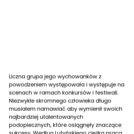
Liczna grupa jego wychowanków z
powodzeniem występowała i występuje na
scenach w ramach konkursów i festiwali.
Niezwykle skromnego człowieka długo
musiałem namawiać aby wymienił swoich
najbardziej utalentowanych
podopiecznych, które osiągnęły znaczące
sukcesy. Według Lutyńskiego ciężka praca