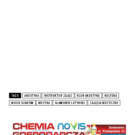
TAGS
AKUSTYKA
INSTRUKTOR ZAJĘĆ
KLUB AKUSTYKA
KULTURA
MGOK OŻARÓW
MUZYKA
SŁAWOMIR LUTYŃSKI
ZAJĘCIA MUZYCZNE