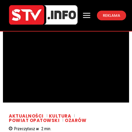
REKLAMA
AKTUALNOŚCI
KULTURA
POWIAT OPATOWSKI
OŻARÓW
Przeczytasz w
2
min.