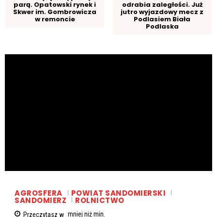
parą. Opatowski rynek i
odrabia zaległości. Już
Skwer im. Gombrowicza
jutro wyjazdowy mecz z
w remoncie
Podlasiem Biała
Podlaska