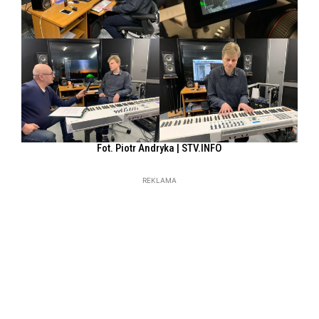
Fot. Piotr Andryka | STV.INFO
REKLAMA