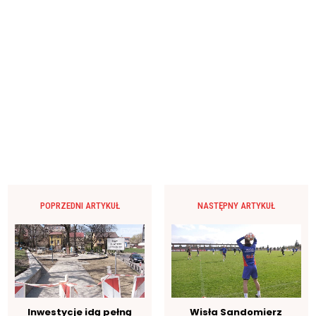
POPRZEDNI ARTYKUŁ
NASTĘPNY ARTYKUŁ
Inwestycje idą pełną
Wisła Sandomierz