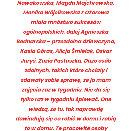
Nowakowska, Magda Majchrowska,
Monika Wójcikowska z Ożarowa
miała mnóstwo sukcesów
ogólnopolskich, dalej Agnieszka
Bednarska – przezdolna dziewczyna,
Kasia Góras, Alicja Śmielak, Oskar
Juryś, Zuzia Pastuszka. Dużo osób
zdolnych, takich które chciały i
zdawały sobie sprawę, że ja mam
zajęcia raz w tygodniu. Nie da się
tylko raz w tygodniu śpiewać. One
wiedzą, że tu, tak naprawdę
dowiadują się co robić w domu i robią
to w domu. Te pracowite osoby