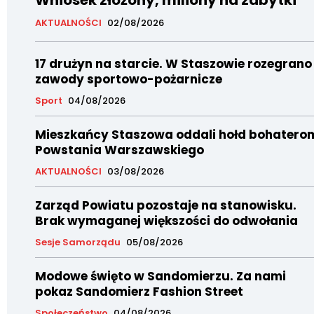
AKTUALNOŚCI
02/08/2026
17 drużyn na starcie. W Staszowie rozegrano
zawody sportowo-pożarnicze
Sport
04/08/2026
Mieszkańcy Staszowa oddali hołd bohatero
Powstania Warszawskiego
AKTUALNOŚCI
03/08/2026
Zarząd Powiatu pozostaje na stanowisku.
Brak wymaganej większości do odwołania
Sesje Samorządu
05/08/2026
Modowe święto w Sandomierzu. Za nami
pokaz Sandomierz Fashion Street
Społeczeństwo
04/08/2026