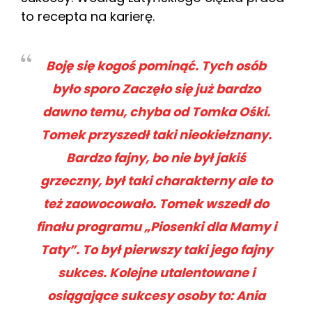
to recepta na karierę.
Boję się kogoś pominąć. Tych osób
było sporo Zaczęło się już bardzo
dawno temu, chyba od Tomka Ośki.
Tomek przyszedł taki nieokiełznany.
Bardzo fajny, bo nie był jakiś
grzeczny, był taki charakterny ale to
też zaowocowało. Tomek wszedł do
finału programu „Piosenki dla Mamy i
Taty”. To był pierwszy taki jego fajny
sukces. Kolejne utalentowane i
osiągające sukcesy osoby to: Ania