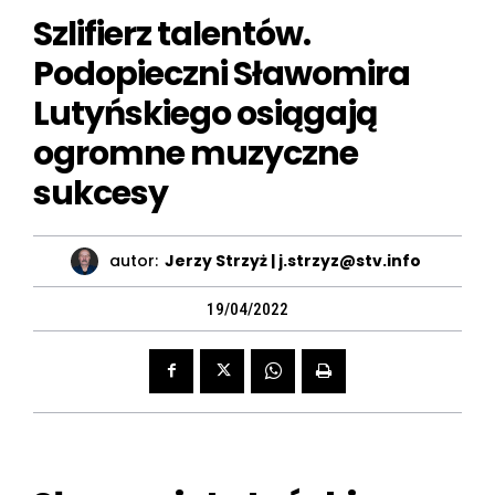
Szlifierz talentów.
Podopieczni Sławomira
Lutyńskiego osiągają
ogromne muzyczne
sukcesy
autor:
Jerzy Strzyż | j.strzyz@stv.info
19/04/2022