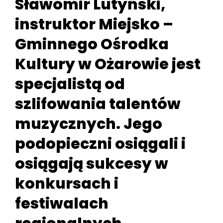
Sławomir Lutyński,
instruktor Miejsko –
Gminnego Ośrodka
Kultury w Ożarowie jest
specjalistą od
szlifowania talentów
muzycznych. Jego
podopieczni osiągali i
osiągają sukcesy w
konkursach i
festiwalach