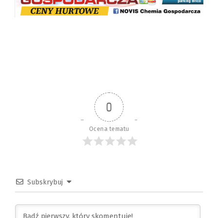
0
Ocena tematu
Subskrybuj