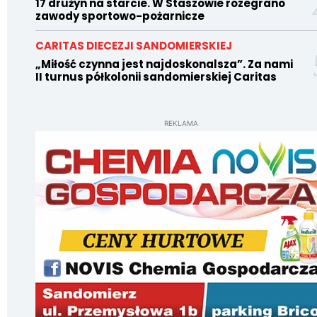
17 drużyn na starcie. W Staszowie rozegrano
zawody sportowo-pożarnicze
CARITAS DIECEZJI SANDOMIERSKIEJ
„Miłość czynna jest najdoskonalsza”. Za nami
II turnus półkolonii sandomierskiej Caritas
REKLAMA