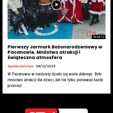
00:06:12
Pierwszy Jarmark Bożonarodzeniowy w
Pacanowie. Mnóstwo atrakcji i
świąteczna atmosfera
Społeczeństwo
08/12/2024
W Pacanowie w niedzielę działo się wiele dobrego. Było
mnóstwo atrakcji dla dzieci, ale nie tylko, ponieważ każdy
przecież...