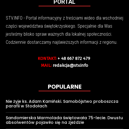
PORTAL
STV.INFO - Portal informacyjny z treściami wideo dla wschodniej
części województwa świętokrzyskiego. Specjalnie dla Was
jesteśmy blisko spraw ważnych dla lokalnej społeczności.
Codziennie dostarczamy najświeższych informacji z regionu.
KONTAKT:
+ 48 667 872 479
MAIL:
redakcja@stv.info
POPULARNE
Nie żyje ks. Adam Kamiński. Samobójstwo proboszcza
parafii w Stodołach
Sandomierska Marmolada świętowała 75-lecie. Dwustu
absolwentów pojawiło się na zjeździe