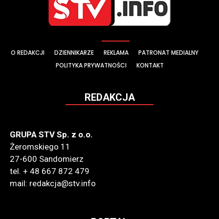
O REDAKCJI
DZIENNIKARZE
REKLAMA
PATRONAT MEDIALNY
POLITYKA PRYWATNOŚCI
KONTAKT
REDAKCJA
GRUPA STV Sp. z o.o.
Żeromskiego 11
27-600 Sandomierz
tel. + 48 667 872 479
mail: redakcja@stv.info