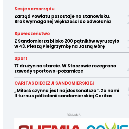
Sesje samorządu
Zarząd Powiatu pozostaje na stanowisku.
Brak wymaganej większości do odwołania
Społeczeństwo
Z Sandomierza blisko 200 pątników wyruszyło
w 43. Pieszą Pielgrzymkę na Jasną Górę
Sport
17 drużyn na starcie. W Staszowie rozegrano
zawody sportowo-pożarnicze
CARITAS DIECEZJI SANDOMIERSKIEJ
„Miłość czynna jest najdoskonalsza”. Za nami
II turnus półkolonii sandomierskiej Caritas
REKLAMA