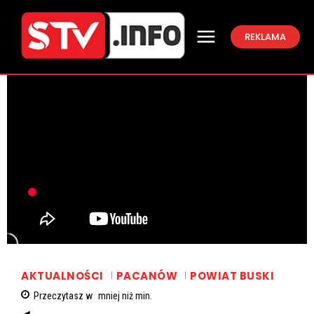
REKLAMA
AKTUALNOŚCI
PACANÓW
POWIAT BUSKI
Przeczytasz w
mniej niż
min.