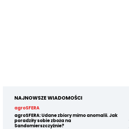
NAJNOWSZE WIADOMOŚCI
agroSFERA
agroSFERA: Udane zbiory mimo anomalii. Jak
poradziły sobie zboża na
Sandomierszczyźnie?