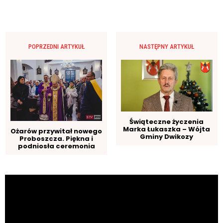
POPRZEDNI ARTYKUŁ
NASTĘPNY ARTYKUŁ
Świąteczne życzenia
Marka Łukaszka – Wójta
Ożarów przywitał nowego
Gminy Dwikozy
Proboszcza. Piękna i
podniosła ceremonia