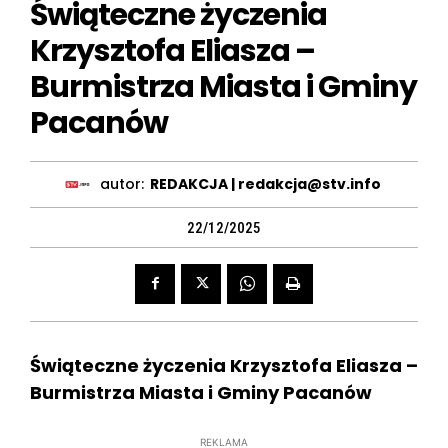
Świąteczne życzenia
Krzysztofa Eliasza –
Burmistrza Miasta i Gminy
Pacanów
autor:
REDAKCJA | redakcja@stv.info
22/12/2025
Świąteczne życzenia Krzysztofa Eliasza –
Burmistrza Miasta i Gminy Pacanów
REKLAMA