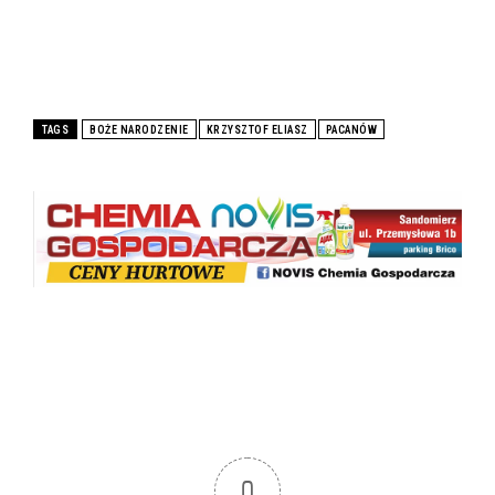
TAGS
BOŻE NARODZENIE
KRZYSZTOF ELIASZ
PACANÓW
0