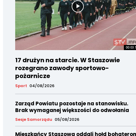
00:03:
17 drużyn na starcie. W Staszowie
rozegrano zawody sportowo-
pożarnicze
Sport
04/08/2026
Zarząd Powiatu pozostaje na stanowisku.
Brak wymaganej większości do odwołania
Sesje Samorządu
05/08/2026
Mieszkańcy Staszowa oddali hołd bohatero