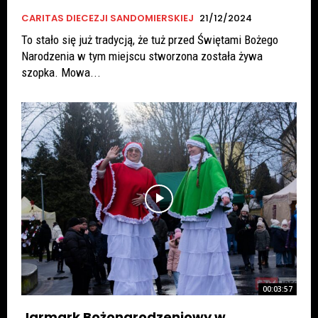
CARITAS DIECEZJI SANDOMIERSKIEJ
21/12/2024
To stało się już tradycją, że tuż przed Świętami Bożego
Narodzenia w tym miejscu stworzona została żywa
szopka. Mowa...
00:03:57
Jarmark Bożonarodzeniowy w