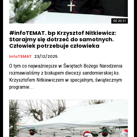
00:20:31
#infoTEMAT. bp Krzysztof Nitkiewicz:
Starajmy się dotrzeć do samotnych.
Człowiek potrzebuje człowieka
InfoTEMAT
23/12/2025
O tym co najważniejsze w Świętach Bożego Narodzenia
rozmawialiśmy z biskupem diecezji sandomierskiej ks.
Krzysztofem Nitkiewiczem w specjalnym, świątecznym
programie...