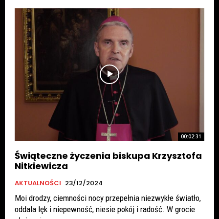
00:02:31
Świąteczne życzenia biskupa Krzysztofa
Nitkiewicza
AKTUALNOŚCI
23/12/2024
Moi drodzy, ciemności nocy przepełnia niezwykłe światło,
oddala lęk i niepewność, niesie pokój i radość. W grocie