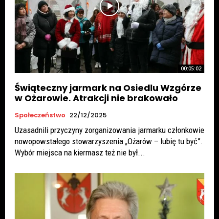
00:05:02
Świąteczny jarmark na Osiedlu Wzgórze
w Ożarowie. Atrakcji nie brakowało
Społeczeństwo
22/12/2025
Uzasadnili przyczyny zorganizowania jarmarku członkowie
nowopowstałego stowarzyszenia „Ożarów – lubię tu być”.
Wybór miejsca na kiermasz też nie był...