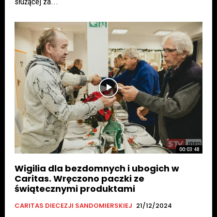
służącej za...
00:03:48
Wigilia dla bezdomnych i ubogich w
Caritas. Wręczono paczki ze
świątecznymi produktami
CARITAS DIECEZJI SANDOMIERSKIEJ
21/12/2024