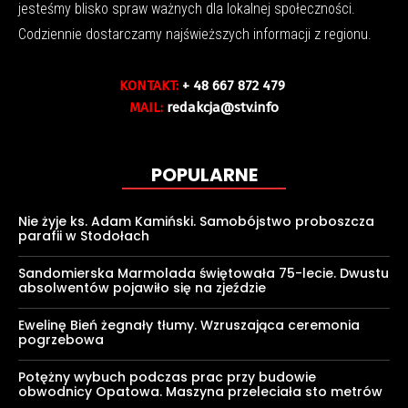
jesteśmy blisko spraw ważnych dla lokalnej społeczności.
Codziennie dostarczamy najświeższych informacji z regionu.
KONTAKT:
+ 48 667 872 479
MAIL:
redakcja@stv.info
POPULARNE
Nie żyje ks. Adam Kamiński. Samobójstwo proboszcza
parafii w Stodołach
Sandomierska Marmolada świętowała 75-lecie. Dwustu
absolwentów pojawiło się na zjeździe
Ewelinę Bień żegnały tłumy. Wzruszająca ceremonia
pogrzebowa
Potężny wybuch podczas prac przy budowie
obwodnicy Opatowa. Maszyna przeleciała sto metrów