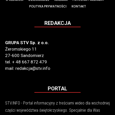
POLITYKA PRYWATNOŚCI
KONTAKT
REDAKCJA
GRUPA STV Sp. z o.o.
Żeromskiego 11
27-600 Sandomierz
tel. + 48 667 872 479
mail: redakcja@stv.info
PORTAL
STV.INFO - Portal informacyjny z treściami wideo dla wschodniej
części województwa świętokrzyskiego. Specjalnie dla Was