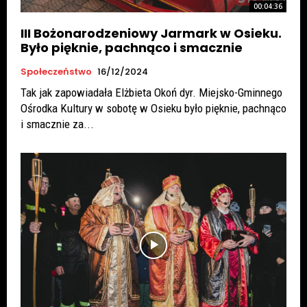
00:04:36
III Bożonarodzeniowy Jarmark w Osieku.
Było pięknie, pachnąco i smacznie
Społeczeństwo
16/12/2024
Tak jak zapowiadała Elżbieta Okoń dyr. Miejsko-Gminnego
Ośrodka Kultury w sobotę w Osieku było pięknie, pachnąco
i smacznie za...