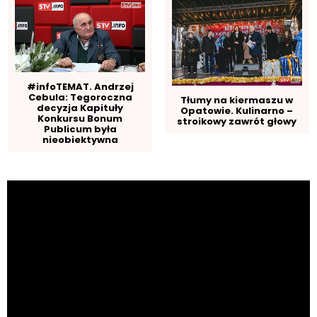
#infoTEMAT. Andrzej
Cebula: Tegoroczna
Tłumy na kiermaszu w
decyzja Kapituły
Opatowie. Kulinarno –
Konkursu Bonum
stroikowy zawrót głowy
Publicum była
nieobiektywna