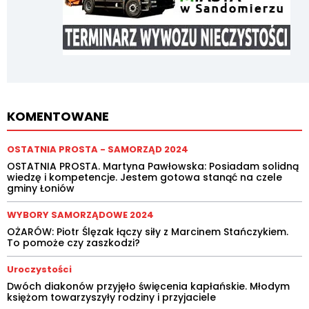
KOMENTOWANE
OSTATNIA PROSTA - SAMORZĄD 2024
OSTATNIA PROSTA. Martyna Pawłowska: Posiadam solidną
wiedzę i kompetencje. Jestem gotowa stanąć na czele
gminy Łoniów
WYBORY SAMORZĄDOWE 2024
OŻARÓW: Piotr Ślęzak łączy siły z Marcinem Stańczykiem.
To pomoże czy zaszkodzi?
Uroczystości
Dwóch diakonów przyjęło święcenia kapłańskie. Młodym
księżom towarzyszyły rodziny i przyjaciele