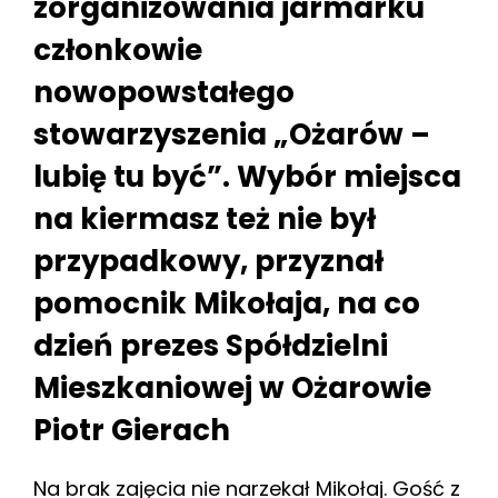
zorganizowania jarmarku
członkowie
nowopowstałego
stowarzyszenia „Ożarów –
lubię tu być”. Wybór miejsca
na kiermasz też nie był
przypadkowy, przyznał
pomocnik Mikołaja, na co
dzień prezes Spółdzielni
Mieszkaniowej w Ożarowie
Piotr Gierach
Na brak zajęcia nie narzekał Mikołaj. Gość z