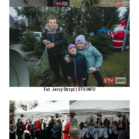
Fot. Jerzy Strzyż | STV.INFO