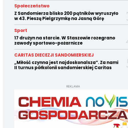
Społeczeństwo
Z Sandomierza blisko 200 pątników wyruszyło
w 43. Pieszą Pielgrzymkę na Jasną Górę
Sport
17 drużyn na starcie. W Staszowie rozegrano
zawody sportowo-pożarnicze
CARITAS DIECEZJI SANDOMIERSKIEJ
„Miłość czynna jest najdoskonalsza”. Za nami
II turnus półkolonii sandomierskiej Caritas
REKLAMA