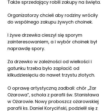
Także sprzedający robili zakupy na święta.
Organizatorzy chcieli aby rodziny wróciły
do wspólnego zakupu żywych choinek.
I żywe drzewka cieszył się sporym
zainteresowaniem, a i wybór choinek był
naprawdę spory.
Za drzewko w zależności od wielkości i
gatunku trzeba było zapłacić od
kilkudziesięciu do nawet trzystu złotych.
O oprawę artystyczną zadbali: chór „Żar
Ożarowa”, schola z parafii św. Stanisława
w Ożarowie. Nowy proboszcz ożarowskiej
parafii ks. Daniel Koryciński, podzielił się z