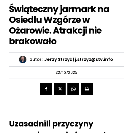
Świąteczny jarmark na
Osiedlu Wzgórze w
Ożarowie. Atrakcji nie
brakowało
autor:
Jerzy Strzyż | j.strzyz@stv.info
22/12/2025
Uzasadnili przyczyny