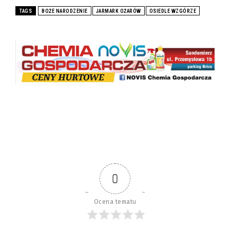
TAGS
BOŻE NARODZENIE
JARMARK OŻARÓW
OSIEDLE WZGÓRZE
0
Ocena tematu