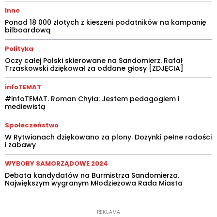
Inne
Ponad 18 000 złotych z kieszeni podatników na kampanię
bilboardową
Polityka
Oczy całej Polski skierowane na Sandomierz. Rafał
Trzaskowski dziękował za oddane głosy [ZDJĘCIA]
infoTEMAT
#infoTEMAT. Roman Chyła: Jestem pedagogiem i
mediewistą
Społeczeństwo
W Rytwianach dziękowano za plony. Dożynki pełne radości
i zabawy
WYBORY SAMORZĄDOWE 2024
Debata kandydatów na Burmistrza Sandomierza.
Największym wygranym Młodzieżowa Rada Miasta
REKLAMA