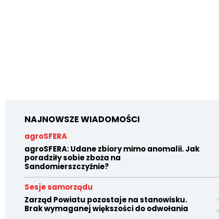
NAJNOWSZE WIADOMOŚCI
agroSFERA
agroSFERA: Udane zbiory mimo anomalii. Jak
poradziły sobie zboża na
Sandomierszczyźnie?
Sesje samorządu
Zarząd Powiatu pozostaje na stanowisku.
Brak wymaganej większości do odwołania