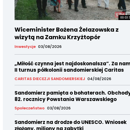
00:03:
Wiceminister Bożena Żelazowska z
wizytą na Zamku Krzyżtopór
Inwestycje
03/08/2026
„Miłość czynna jest najdoskonalsza”. Za nam
II turnus półkolonii sandomierskiej Caritas
CARITAS DIECEZJI SANDOMIERSKIEJ
04/08/2026
Sandomierz pamięta o bohaterach. Obchod
82. rocznicy Powstania Warszawskiego
Społeczeństwo
03/08/2026
Sandomierz na drodze do UNESCO. Wniosek
złożony, miliony na zabytki