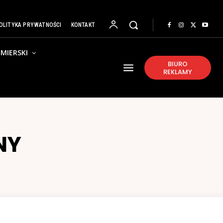
OLITYKA PRYWATNOŚCI
KONTAKT
MIERSKI
BIURO
REKLAMY
NY