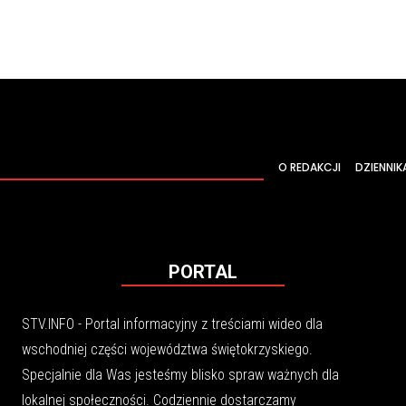
O REDAKCJI
DZIENNIK
PORTAL
STV.INFO - Portal informacyjny z treściami wideo dla
wschodniej części województwa świętokrzyskiego.
Specjalnie dla Was jesteśmy blisko spraw ważnych dla
lokalnej społeczności. Codziennie dostarczamy