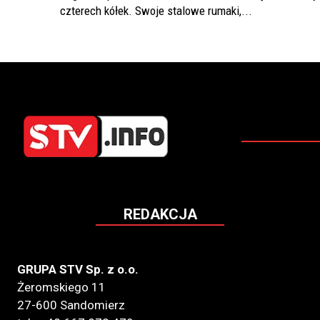
czterech kółek. Swoje stalowe rumaki,...
REDAKCJA
GRUPA STV Sp. z o.o.
Żeromskiego 11
27-600 Sandomierz