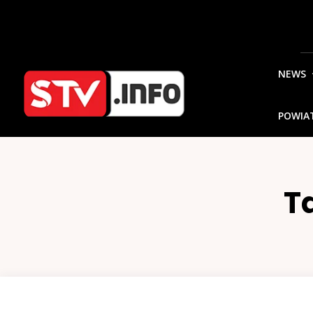
NEWS
POWIA
T