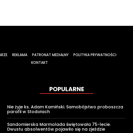
ARZE
REKLAMA
PATRONAT MEDIALNY
POLITYKA PRYWATNOŚCI
KONTAKT
POPULARNE
Nie żyje ks. Adam Kamiński. Samobójstwo proboszcza
parafii w Stodołach
Sandomierska Marmolada świętowała 75-lecie.
Dwustu absolwentów pojawiło się na zjeździe