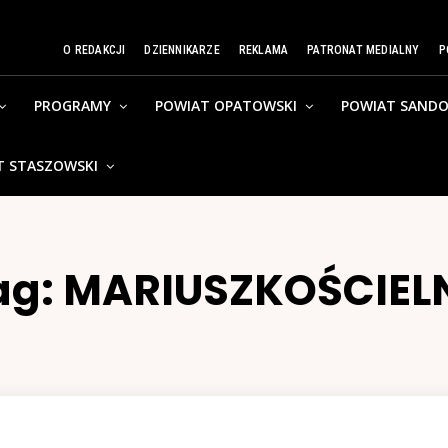
O REDAKCJI
DZIENNIKARZE
REKLAMA
PATRONAT MEDIALNY
P
PROGRAMY
POWIAT OPATOWSKI
POWIAT SANDO
T STASZOWSKI
ag:
MARIUSZKOŚCIEL