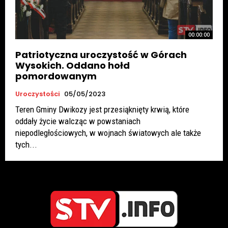
00:00:00
Patriotyczna uroczystość w Górach
Wysokich. Oddano hołd
pomordowanym
Uroczystości
05/05/2023
Teren Gminy Dwikozy jest przesiąknięty krwią, które
oddały życie walcząc w powstaniach
niepodległościowych, w wojnach światowych ale także
tych...