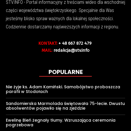
STV.INFO - Portal informacyjny z treściami wideo dla wschodniej
części województwa świętokrzyskiego. Specjalnie dla Was
jesteśmy blisko spraw ważnych dla lokalnej społeczności.
Codziennie dostarczamy najświeższych informacji z regionu.
KONTAKT:
+ 48 667 872 479
MAIL:
redakcja@stv.info
POPULARNE
Nie żyje ks. Adam Kamiński. Samobójstwo proboszcza
parafii w Stodołach
Sandomierska Marmolada świętowała 75-lecie. Dwustu
absolwentów pojawiło się na zjeździe
Ewelinę Bień żegnały tłumy. Wzruszająca ceremonia
pogrzebowa