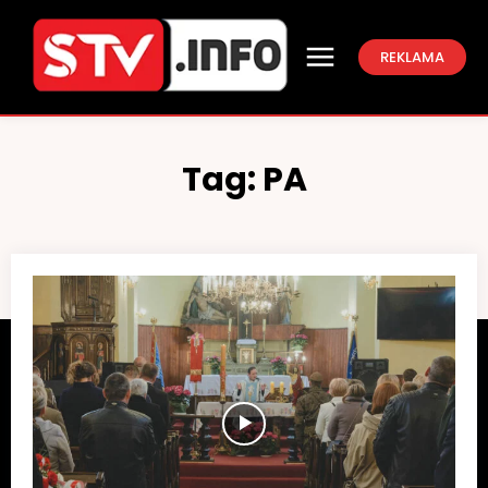
REKLAMA
Tag:
PA