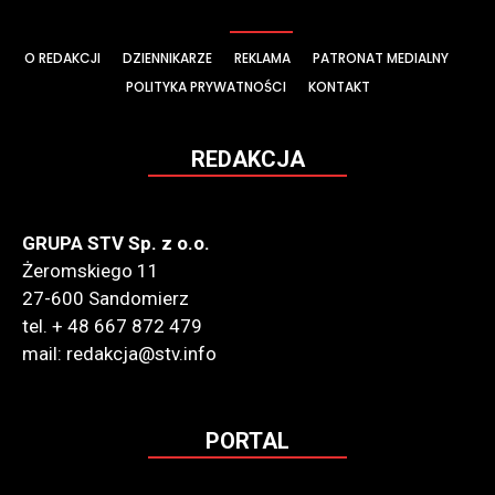
O REDAKCJI
DZIENNIKARZE
REKLAMA
PATRONAT MEDIALNY
POLITYKA PRYWATNOŚCI
KONTAKT
REDAKCJA
GRUPA STV Sp. z o.o.
Żeromskiego 11
27-600 Sandomierz
tel. + 48 667 872 479
mail: redakcja@stv.info
PORTAL