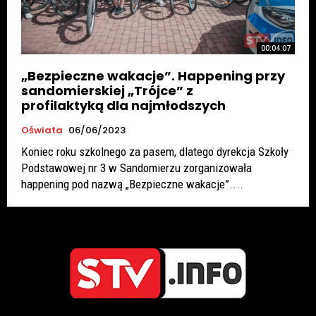
00:04:07
„Bezpieczne wakacje”. Happening przy
sandomierskiej „Trójce” z
profilaktyką dla najmłodszych
Oświata
06/06/2023
Koniec roku szkolnego za pasem, dlatego dyrekcja Szkoły
Podstawowej nr 3 w Sandomierzu zorganizowała
happening pod nazwą „Bezpieczne wakacje”....