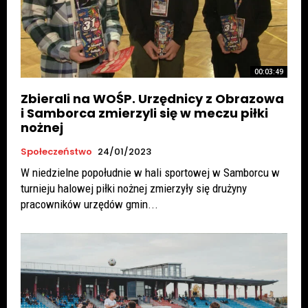
00:03:49
Zbierali na WOŚP. Urzędnicy z Obrazowa
i Samborca zmierzyli się w meczu piłki
nożnej
Społeczeństwo
24/01/2023
W niedzielne popołudnie w hali sportowej w Samborcu w
turnieju halowej piłki nożnej zmierzyły się drużyny
pracowników urzędów gmin...