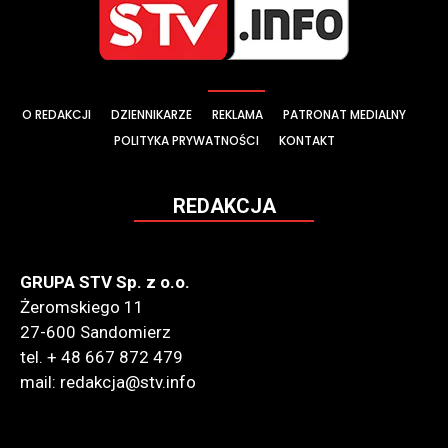
O REDAKCJI
DZIENNIKARZE
REKLAMA
PATRONAT MEDIALNY
POLITYKA PRYWATNOŚCI
KONTAKT
REDAKCJA
GRUPA STV Sp. z o.o.
Żeromskiego 11
27-600 Sandomierz
tel. + 48 667 872 479
mail: redakcja@stv.info