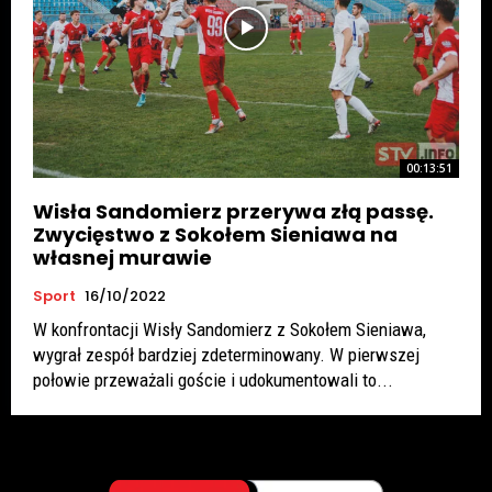
00:13:51
Wisła Sandomierz przerywa złą passę.
Zwycięstwo z Sokołem Sieniawa na
własnej murawie
Sport
16/10/2022
W konfrontacji Wisły Sandomierz z Sokołem Sieniawa,
wygrał zespół bardziej zdeterminowany. W pierwszej
połowie przeważali goście i udokumentowali to...