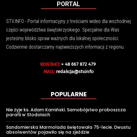
PORTAL
STV.INFO - Portal informacyjny z treściami wideo dla wschodniej
części województwa świętokrzyskiego. Specjalnie dla Was
jesteśmy blisko spraw ważnych dla lokalnej społeczności.
Codziennie dostarczamy najświeższych informacji z regionu.
KONTAKT:
+ 48 667 872 479
MAIL:
redakcja@stv.info
POPULARNE
Nie żyje ks. Adam Kamiński. Samobójstwo proboszcza
parafii w Stodołach
Sandomierska Marmolada świętowała 75-lecie. Dwustu
absolwentów pojawiło się na zjeździe