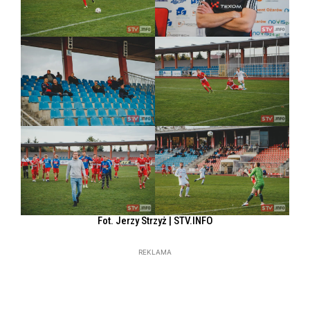
Fot. Jerzy Strzyż | STV.INFO
REKLAMA