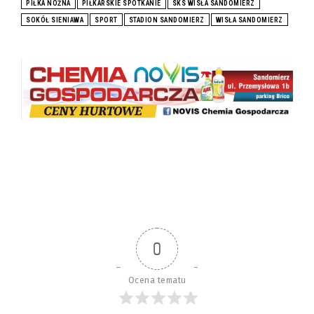
PIŁKA NOŻNA
PIŁKARSKIE SPOTKANIE
SKS WISŁA SANDOMIERZ
SOKÓŁ SIENIAWA
SPORT
STADION SANDOMIERZ
WISŁA SANDOMIERZ
0
Ocena tematu