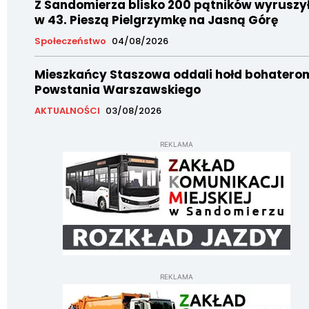
Z Sandomierza blisko 200 pątników wyruszy
w 43. Pieszą Pielgrzymkę na Jasną Górę
Społeczeństwo
04/08/2026
Mieszkańcy Staszowa oddali hołd bohatero
Powstania Warszawskiego
AKTUALNOŚCI
03/08/2026
REKLAMA
REKLAMA