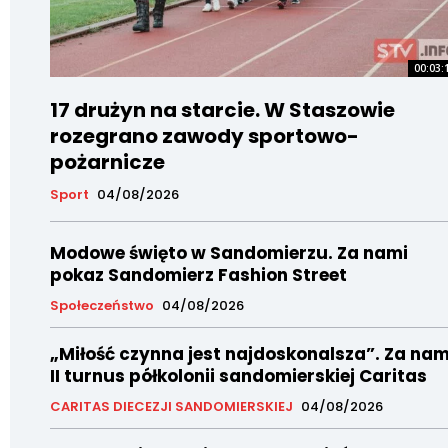
00:03:
17 drużyn na starcie. W Staszowie
rozegrano zawody sportowo-
pożarnicze
Sport
04/08/2026
Modowe święto w Sandomierzu. Za nami
pokaz Sandomierz Fashion Street
Społeczeństwo
04/08/2026
„Miłość czynna jest najdoskonalsza”. Za nam
II turnus półkolonii sandomierskiej Caritas
CARITAS DIECEZJI SANDOMIERSKIEJ
04/08/2026