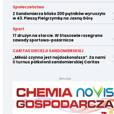
Społeczeństwo
Z Sandomierza blisko 200 pątników wyruszyło
w 43. Pieszą Pielgrzymkę na Jasną Górę
Sport
17 drużyn na starcie. W Staszowie rozegrano
zawody sportowo-pożarnicze
CARITAS DIECEZJI SANDOMIERSKIEJ
„Miłość czynna jest najdoskonalsza”. Za nami
II turnus półkolonii sandomierskiej Caritas
REKLAMA