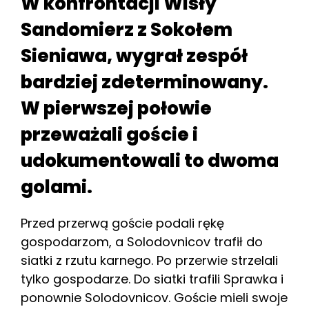
W konfrontacji Wisły
Sandomierz z Sokołem
Sieniawa, wygrał zespół
bardziej zdeterminowany.
W pierwszej połowie
przeważali goście i
udokumentowali to dwoma
golami.
Przed przerwą goście podali rękę
gospodarzom, a Solodovnicov trafił do
siatki z rzutu karnego. Po przerwie strzelali
tylko gospodarze. Do siatki trafili Sprawka i
ponownie Solodovnicov. Goście mieli swoje