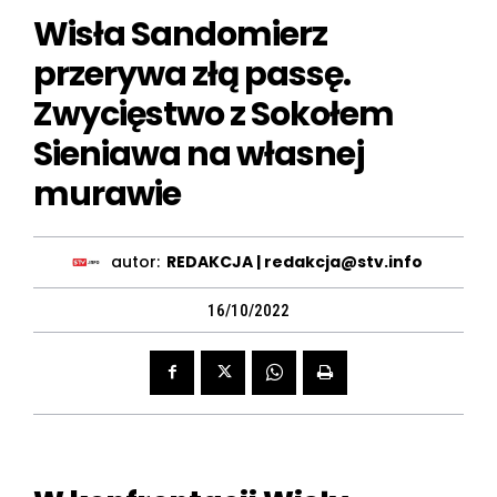
Wisła Sandomierz
przerywa złą passę.
Zwycięstwo z Sokołem
Sieniawa na własnej
murawie
autor:
REDAKCJA | redakcja@stv.info
16/10/2022