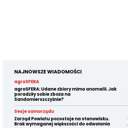
NAJNOWSZE WIADOMOŚCI
agroSFERA
agroSFERA: Udane zbiory mimo anomalii. Jak
poradziły sobie zboża na
Sandomierszczyźnie?
Sesje samorządu
Zarząd Powiatu pozostaje na stanowisku.
Brak wymaganej większości do odwołania