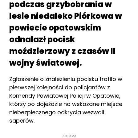
podczas grzybobrania w
lesie niedaleko Piórkowa w
powiecie opatowskim
odnalazł pocisk
moździerzowy z czasów II
wojny światowej.
Zgłoszenie o znalezieniu pocisku trafiło w
pierwszej kolejności do policjantów z
Komendy Powiatowej Policji w Opatowie,
którzy po dojeździe na wskazane miejsce
niebezpiecznego odkrycia wezwali
saperów.
REKLAMA