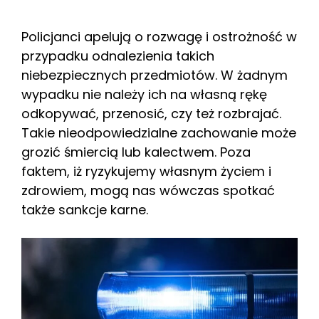
Policjanci apelują o rozwagę i ostrożność w
przypadku odnalezienia takich
niebezpiecznych przedmiotów. W żadnym
wypadku nie należy ich na własną rękę
odkopywać, przenosić, czy też rozbrajać.
Takie nieodpowiedzialne zachowanie może
grozić śmiercią lub kalectwem. Poza
faktem, iż ryzykujemy własnym życiem i
zdrowiem, mogą nas wówczas spotkać
także sankcje karne.