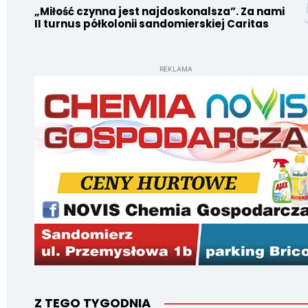
„Miłość czynna jest najdoskonalsza”. Za nami
II turnus półkolonii sandomierskiej Caritas
REKLAMA
Z TEGO TYGODNIA