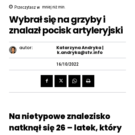
Przeczytasz w
mniej niż
min.
Wybrał się na grzyby i
znalazł pocisk artyleryjski
autor:
Katarzyna Andryka |
k.andryka@stv.info
16/10/2022
Na nietypowe znalezisko
natknął się 26 – latek, który