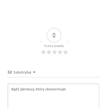
0
Ocena tematu
Subskrybuj