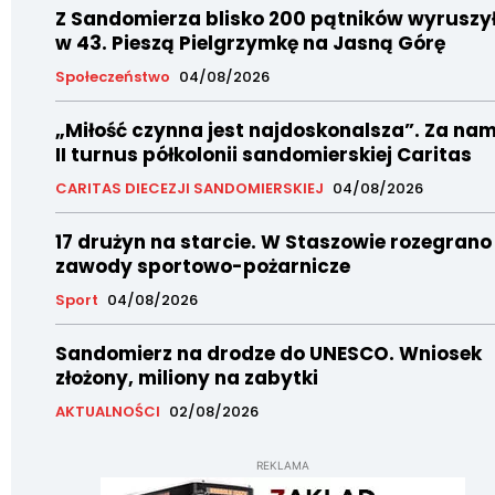
Z Sandomierza blisko 200 pątników wyruszy
w 43. Pieszą Pielgrzymkę na Jasną Górę
Społeczeństwo
04/08/2026
„Miłość czynna jest najdoskonalsza”. Za nam
II turnus półkolonii sandomierskiej Caritas
CARITAS DIECEZJI SANDOMIERSKIEJ
04/08/2026
17 drużyn na starcie. W Staszowie rozegrano
zawody sportowo-pożarnicze
Sport
04/08/2026
Sandomierz na drodze do UNESCO. Wniosek
złożony, miliony na zabytki
AKTUALNOŚCI
02/08/2026
REKLAMA