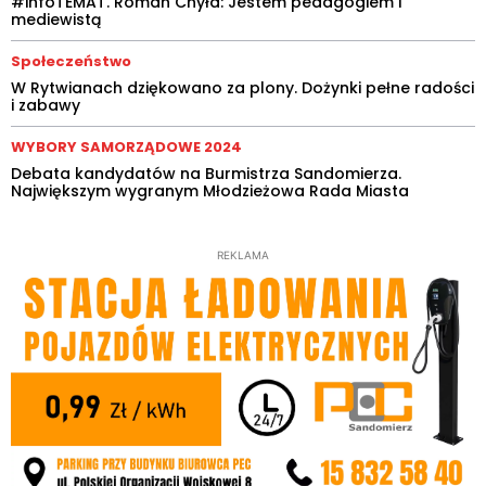
#infoTEMAT. Roman Chyła: Jestem pedagogiem i
mediewistą
Społeczeństwo
W Rytwianach dziękowano za plony. Dożynki pełne radości
i zabawy
WYBORY SAMORZĄDOWE 2024
Debata kandydatów na Burmistrza Sandomierza.
Największym wygranym Młodzieżowa Rada Miasta
REKLAMA