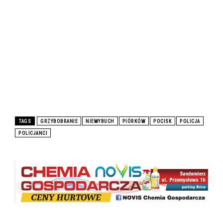
TAGS
GRZYBOBRANIE
NIEWYBUCH
PIÓRKÓW
POCISK
POLICJA
POLICJANCI