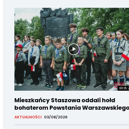
00:05:
Mieszkańcy Staszowa oddali hołd
bohaterom Powstania Warszawskieg
AKTUALNOŚCI
03/08/2026