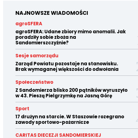
NAJNOWSZE WIADOMOŚCI
agroSFERA
agroSFERA: Udane zbiory mimo anomalii. Jak
poradziły sobie zboża na
Sandomierszczyźnie?
Sesje samorządu
Zarząd Powiatu pozostaje na stanowisku.
Brak wymaganej większości do odwołania
Społeczeństwo
Z Sandomierza blisko 200 pątników wyruszyło
w 43. Pieszą Pielgrzymkę na Jasną Górę
Sport
17 drużyn na starcie. W Staszowie rozegrano
zawody sportowo-pożarnicze
CARITAS DIECEZJI SANDOMIERSKIEJ