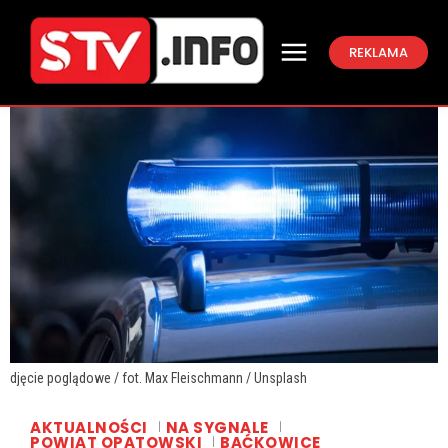
REKLAMA
djęcie poglądowe / fot. Max Fleischmann / Unsplash
AKTUALNOŚCI
NA SYGNALE
POWIAT OPATOWSKI
BAĆKOWICE