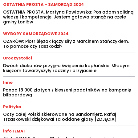
OSTATNIA PROSTA - SAMORZĄD 2024
OSTATNIA PROSTA. Martyna Pawłowska: Posiadam solidną
wiedzę i kompetencje. Jestem gotowa stanąć na czele
gminy Łoniów
WYBORY SAMORZĄDOWE 2024
OŻARÓW: Piotr Ślęzak łączy siły z Marcinem Stańczykiem.
To pomoże czy zaszkodzi?
Uroczystości
Dwóch diakonów przyjęło święcenia kapłańskie. Młodym
księżom towarzyszyły rodziny i przyjaciele
Inne
Ponad 18 000 złotych z kieszeni podatników na kampanię
bilboardową
Polityka
Oczy całej Polski skierowane na Sandomierz. Rafał
Trzaskowski dziękował za oddane głosy [ZDJĘCIA]
infoTEMAT